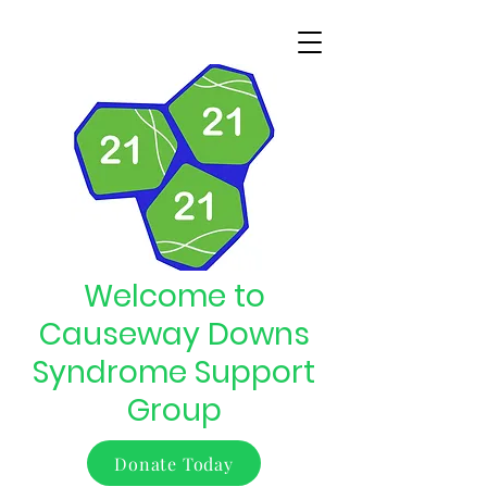
Welcome to
Causeway Downs
Syndrome Support
Group
Donate Today