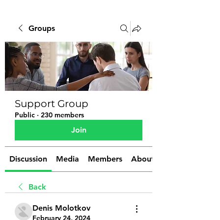
Groups
Support Group
Public
·
230 members
Join
Discussion
Media
Members
About
Back
Denis Molotkov
February 24, 2024