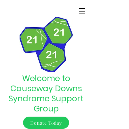
Welcome to
Causeway Downs
Syndrome Support
Group
Donate Today