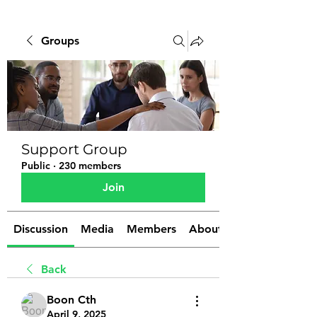
Groups
Support Group
Public
·
230 members
Join
Discussion
Media
Members
About
Back
Boon Cth
April 9, 2025