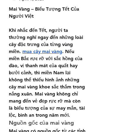
Mai Vàng – Biểu Tượng Tết Của 
Người Việt
Khi nhắc đến Tết, người ta 
thường nghĩ ngay đến những loài 
cây đặc trưng của từng vùng 
miền. 
mua cây mai vàng
. Nếu 
miền Bắc rực rỡ với sắc hồng của 
đào, vị thanh mát của quất hay 
bưởi cảnh, thì miền Nam lại 
không thể thiếu hình ảnh những 
cây mai vàng khoe sắc thắm trong 
nắng xuân. Mai vàng không chỉ 
mang đến vẻ đẹp rực rỡ mà còn 
là biểu tượng của sự may mắn, tài 
lộc, bình an trong năm mới.
Nguồn gốc của mai vàng
Mai vàng có nguồn gốc từ các tỉnh 