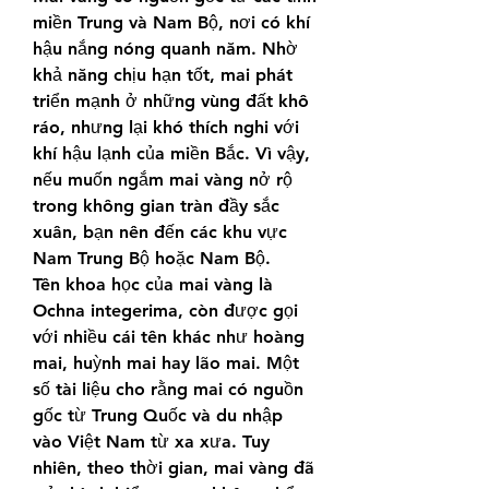
miền Trung và Nam Bộ, nơi có khí 
hậu nắng nóng quanh năm. Nhờ 
khả năng chịu hạn tốt, mai phát 
triển mạnh ở những vùng đất khô 
ráo, nhưng lại khó thích nghi với 
khí hậu lạnh của miền Bắc. Vì vậy, 
nếu muốn ngắm mai vàng nở rộ 
trong không gian tràn đầy sắc 
xuân, bạn nên đến các khu vực 
Nam Trung Bộ hoặc Nam Bộ.
Tên khoa học của mai vàng là 
Ochna integerima, còn được gọi 
với nhiều cái tên khác như hoàng 
mai, huỳnh mai hay lão mai. Một 
số tài liệu cho rằng mai có nguồn 
gốc từ Trung Quốc và du nhập 
vào Việt Nam từ xa xưa. Tuy 
nhiên, theo thời gian, mai vàng đã 