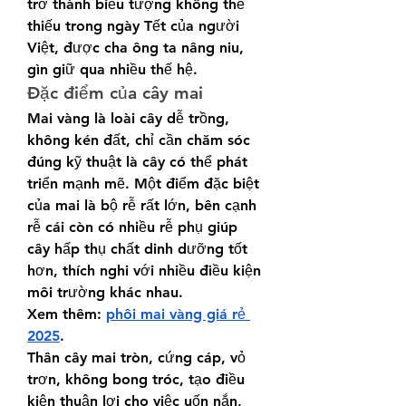
trở thành biểu tượng không thể 
thiếu trong ngày Tết của người 
Việt, được cha ông ta nâng niu, 
gìn giữ qua nhiều thế hệ.
Đặc điểm của cây mai
Mai vàng là loài cây dễ trồng, 
không kén đất, chỉ cần chăm sóc 
đúng kỹ thuật là cây có thể phát 
triển mạnh mẽ. Một điểm đặc biệt 
của mai là bộ rễ rất lớn, bên cạnh 
rễ cái còn có nhiều rễ phụ giúp 
cây hấp thụ chất dinh dưỡng tốt 
hơn, thích nghi với nhiều điều kiện 
môi trường khác nhau.
Xem thêm: 
phôi mai vàng giá rẻ 
2025
.
Thân cây mai tròn, cứng cáp, vỏ 
trơn, không bong tróc, tạo điều 
kiện thuận lợi cho việc uốn nắn, 