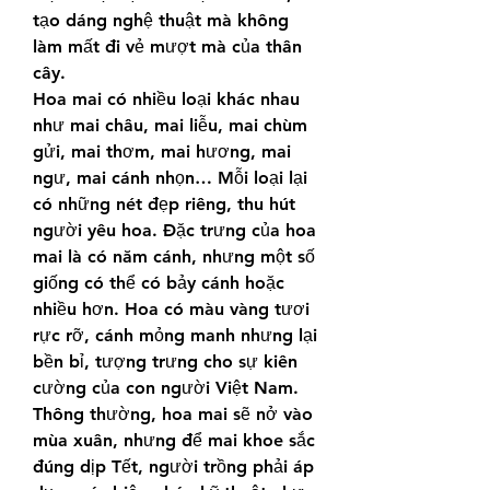
tạo dáng nghệ thuật mà không 
làm mất đi vẻ mượt mà của thân 
cây.
Hoa mai có nhiều loại khác nhau 
như mai châu, mai liễu, mai chùm 
gửi, mai thơm, mai hương, mai 
ngư, mai cánh nhọn… Mỗi loại lại 
có những nét đẹp riêng, thu hút 
người yêu hoa. Đặc trưng của hoa 
mai là có năm cánh, nhưng một số 
giống có thể có bảy cánh hoặc 
nhiều hơn. Hoa có màu vàng tươi 
rực rỡ, cánh mỏng manh nhưng lại 
bền bỉ, tượng trưng cho sự kiên 
cường của con người Việt Nam.
Thông thường, hoa mai sẽ nở vào 
mùa xuân, nhưng để mai khoe sắc 
đúng dịp Tết, người trồng phải áp 