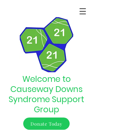
Welcome to
Causeway Downs
Syndrome Support
Group
Donate Today