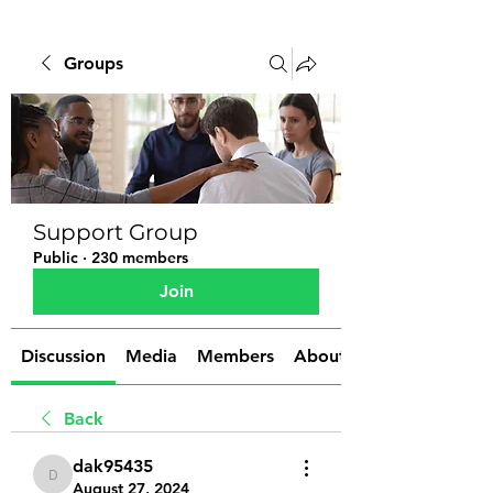
Groups
Support Group
Public
·
230 members
Join
Discussion
Media
Members
About
Back
dak95435
dak95435
August 27, 2024