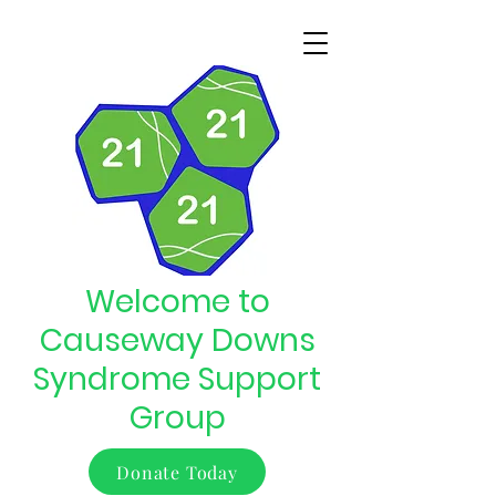
Welcome to
Causeway Downs
Syndrome Support
Group
Donate Today