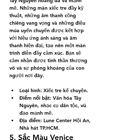
Tây Nguyên hoang dã và mạnh 
mẽ. Những màn xiếc tre đầy kỹ 
thuật, những âm thanh cồng 
chiêng vang vọng và những điệu 
múa uyển chuyển được kết hợp 
với hiệu ứng ánh sáng và âm 
thanh hiện đại, tạo nên một màn 
trình diễn đầy cảm xúc. Bạn sẽ 
cảm nhận được tinh thần thượng 
võ và sự phóng khoáng của con 
người nơi đây.
Loại hình:
 Xiếc tre kể chuyện.
Điểm nổi bật:
 Văn hóa Tây 
Nguyên, nhạc cụ dân tộc, vũ 
đạo mạnh mẽ.
Địa điểm:
 Lune Center Hội An, 
Nhà hát TP.HCM.
5. Sắc Màu Venice 