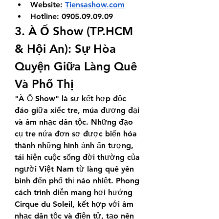
Website: 
Tiensashow.com
Hotline: 0905.09.09.09
3. À Ố Show (TP.HCM 
& Hội An): Sự Hòa 
Quyện Giữa Làng Quê 
Và Phố Thị
"À Ố Show" là sự kết hợp độc 
đáo giữa xiếc tre, múa đương đại 
và âm nhạc dân tộc. Những đạo 
cụ tre nứa đơn sơ được biến hóa 
thành những hình ảnh ấn tượng, 
tái hiện cuộc sống đời thường của 
người Việt Nam từ làng quê yên 
bình đến phố thị náo nhiệt. Phong 
cách trình diễn mang hơi hướng 
Cirque du Soleil, kết hợp với âm 
nhạc dân tộc và điện tử, tạo nên 