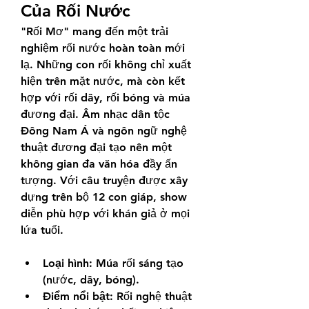
Của Rối Nước
"Rối Mơ" mang đến một trải 
nghiệm rối nước hoàn toàn mới 
lạ. Những con rối không chỉ xuất 
hiện trên mặt nước, mà còn kết 
hợp với rối dây, rối bóng và múa 
đương đại. Âm nhạc dân tộc 
Đông Nam Á và ngôn ngữ nghệ 
thuật đương đại tạo nên một 
không gian đa văn hóa đầy ấn 
tượng. Với câu truyện được xây 
dựng trên bộ 12 con giáp, show 
diễn phù hợp với khán giả ở mọi 
lứa tuổi.
Loại hình:
 Múa rối sáng tạo 
(nước, dây, bóng).
Điểm nổi bật:
 Rối nghệ thuật 