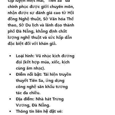
tập luyện miệt mài, "Tiên Sa" đã 
chinh phục được giới chuyên môn, 
nhận được sự đánh giá cao từ Hội 
đồng Nghệ thuật, Sở Văn hóa Thể 
thao, Sở Du lịch và lãnh đạo thành 
phố Đà Nẵng, khẳng định chất 
lượng nghệ thuật và sức hấp dẫn 
đặc biệt đối với khán giả.
Loại hình:
 Vũ nhạc kịch đương 
đại (kết hợp múa, xiếc, kịch 
cùng âm nhạc).
Điểm nổi bật:
 Tái hiện truyền 
thuyết Tiên Sa, ứng dụng 
công nghệ sân khấu tương 
tác đa chiều.
Địa điểm:
 Nhà hát Trưng 
Vương, Đà Nẵng.
Thông tin liên hệ đặt vé: 