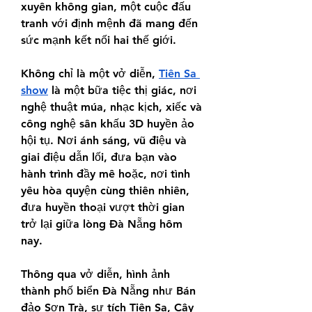
xuyên không gian, một cuộc đấu 
tranh với định mệnh đã mang đến 
sức mạnh kết nối hai thế giới.
Không chỉ là một vở diễn, 
Tiên Sa 
show
 là một bữa tiệc thị giác, nơi 
nghệ thuật múa, nhạc kịch, xiếc và 
công nghệ sân khấu 3D huyền ảo 
hội tụ. Nơi ánh sáng, vũ điệu và 
giai điệu dẫn lối, đưa bạn vào 
hành trình đầy mê hoặc, nơi tình 
yêu hòa quyện cùng thiên nhiên, 
đưa huyền thoại vượt thời gian 
trở lại giữa lòng Đà Nẵng hôm 
nay.
Thông qua vở diễn, hình ảnh 
thành phố biển Đà Nẵng như Bán 
đảo Sơn Trà, sự tích Tiên Sa, Cây 