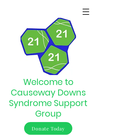
Welcome to
Causeway Downs
Syndrome Support
Group
Donate Today