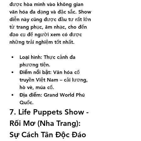
được hòa mình vào không gian 
văn hóa đa dạng và đặc sắc. Show 
diễn này cũng được đầu tư rất lớn 
từ trang phục, âm nhạc, cho đến 
đạo cụ để người xem có được 
những trải nghiệm tốt nhất.
Loại hình:
 Thực cảnh đa 
phương tiện.
Điểm nổi bật:
 Văn hóa cổ 
truyền Việt Nam – cải lương, 
hò vè, múa cổ.
Địa điểm:
 Grand World Phú 
Quốc.
7. Life Puppets Show - 
Rối Mơ (Nha Trang): 
Sự Cách Tân Độc Đáo 