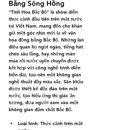
Bằng Sông Hồng
"Tinh Hoa Bắc Bộ" là show diễn 
thực cảnh đầu tiên trên mặt nước 
tại Việt Nam, mang đến cho khán 
giả một góc nhìn mới lạ về văn 
hóa đồng bằng Bắc Bộ. Những làn 
điệu quan họ ngọt ngào, tiếng hát 
chèo sâu lắng, hay những màn 
múa rối nước uyển chuyển được 
kết hợp với công nghệ trình diễn 
hiện đại, tạo nên một không gian 
nghệ thuật đầy màu sắc. Sân khấu 
được thiết kế độc đáo trên mặt 
nước, tạo hiệu ứng thị giác ấn 
tượng, đưa người xem vào một 
không gian đậm chất Bắc Bộ.
Loại hình:
 Thực cảnh trên mặt 