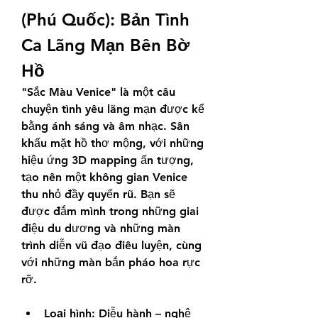
(Phú Quốc): Bản Tình 
Ca Lãng Mạn Bên Bờ 
Hồ
"Sắc Màu Venice" là một câu 
chuyện tình yêu lãng mạn được kể 
bằng ánh sáng và âm nhạc. Sân 
khấu mặt hồ thơ mộng, với những 
hiệu ứng 3D mapping ấn tượng, 
tạo nên một không gian Venice 
thu nhỏ đầy quyến rũ. Bạn sẽ 
được đắm mình trong những giai 
điệu du dương và những màn 
trình diễn vũ đạo điêu luyện, cùng 
với những màn bắn pháo hoa rực 
rỡ.
Loại hình:
 Diễu hành – nghệ 