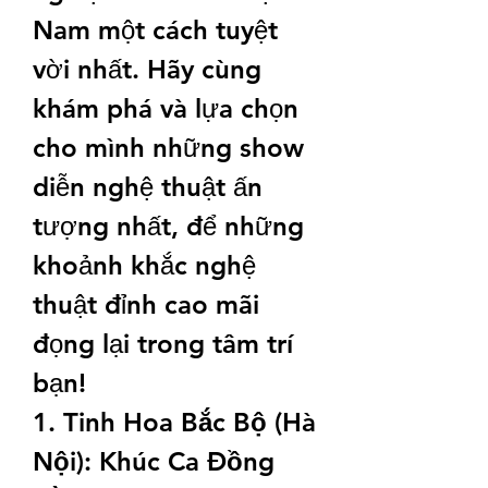
Nam một cách tuyệt 
vời nhất. Hãy cùng 
khám phá và lựa chọn 
cho mình những show 
diễn nghệ thuật ấn 
tượng nhất, để những 
khoảnh khắc nghệ 
thuật đỉnh cao mãi 
đọng lại trong tâm trí 
bạn!
1. Tinh Hoa Bắc Bộ (Hà 
Nội): Khúc Ca Đồng 