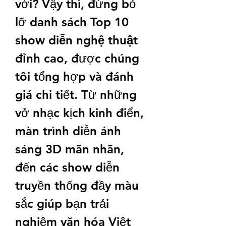
vời? Vậy thì, đừng bỏ 
lỡ danh sách 
Top 10 
show diễn nghệ thuật 
đỉnh cao
, được chúng 
tôi tổng hợp và đánh 
giá chi tiết. Từ những 
vở nhạc kịch kinh điển, 
màn trình diễn ánh 
sáng 3D mãn nhãn, 
đến các show diễn 
truyền thống đầy màu 
sắc giúp bạn trải 
nghiệm văn hóa Việt 