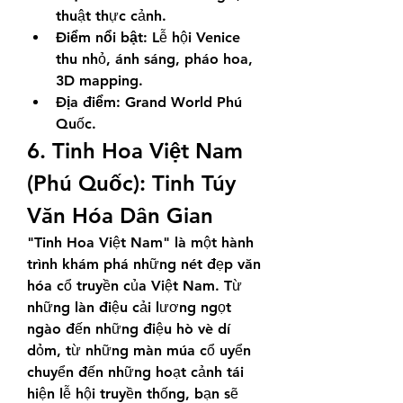
thuật thực cảnh.
Điểm nổi bật:
 Lễ hội Venice 
thu nhỏ, ánh sáng, pháo hoa, 
3D mapping.
Địa điểm:
 Grand World Phú 
Quốc.
6. Tinh Hoa Việt Nam 
(Phú Quốc): Tinh Túy 
Văn Hóa Dân Gian
"Tinh Hoa Việt Nam" là một hành 
trình khám phá những nét đẹp văn 
hóa cổ truyền của Việt Nam. Từ 
những làn điệu cải lương ngọt 
ngào đến những điệu hò vè dí 
dỏm, từ những màn múa cổ uyển 
chuyển đến những hoạt cảnh tái 
hiện lễ hội truyền thống, bạn sẽ 