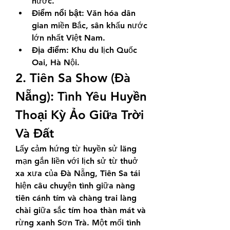
nước.
Điểm nổi bật:
 Văn hóa dân 
gian miền Bắc, sân khấu nước 
lớn nhất Việt Nam.
Địa điểm:
 Khu du lịch Quốc 
Oai, Hà Nội.
2. Tiên Sa Show (Đà 
Nẵng): Tình Yêu Huyền 
Thoại Kỳ Ảo Giữa Trời 
Và Đất
Lấy cảm hứng từ huyền sử lãng 
mạn gắn liền với lịch sử từ thuở 
xa xưa của Đà Nẵng, Tiên Sa tái 
hiện câu chuyện tình giữa nàng 
tiên cánh tím và chàng trai làng 
chài giữa sắc tím hoa thàn mát và 
rừng xanh Sơn Trà. Một mối tình 