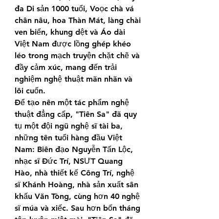
đa Di sản 1000 tuổi, Voọc chà vá 
chân nâu, hoa Thàn Mát, làng chài 
ven biển, khung dệt và Áo dài 
Việt Nam được lồng ghép khéo 
léo trong mạch truyện chặt chẽ và 
đầy cảm xúc, mang đến trải 
nghiệm nghệ thuật mãn nhãn và 
lôi cuốn.
Để tạo nên một tác phẩm nghệ 
thuật đẳng cấp, "Tiên Sa" đã quy 
tụ một đội ngũ nghệ sĩ tài ba, 
những tên tuổi hàng đầu Việt 
Nam: Biên đạo Nguyễn Tấn Lộc, 
nhạc sĩ Đức Trí, NSƯT Quang 
Hào, nhà thiết kế Công Trí, nghệ 
sĩ Khánh Hoàng, nhà sản xuất sân 
khấu Văn Tòng, cùng hơn 40 nghệ 
sĩ múa và xiếc. Sau hơn bốn tháng 