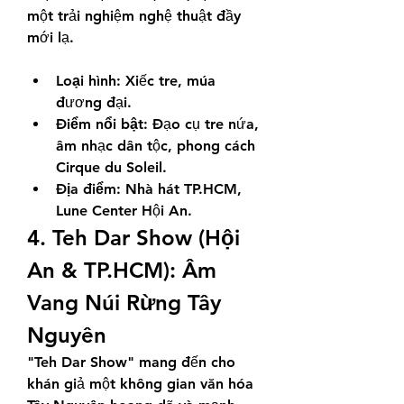
một trải nghiệm nghệ thuật đầy 
mới lạ.
Loại hình:
 Xiếc tre, múa 
đương đại.
Điểm nổi bật:
 Đạo cụ tre nứa, 
âm nhạc dân tộc, phong cách 
Cirque du Soleil.
Địa điểm:
 Nhà hát TP.HCM, 
Lune Center Hội An.
4. Teh Dar Show (Hội 
An & TP.HCM): Âm 
Vang Núi Rừng Tây 
Nguyên
"Teh Dar Show" mang đến cho 
khán giả một không gian văn hóa 