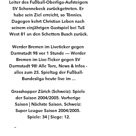
Leiter des Fußball-Oberliga-Aufsteigers 
SV Schonnebeck zurückgetreten. Er 
habe sein Ziel erreicht, so Tönnies. 
Dagegen kehrt Christian Leben nach 
seinem einjährigen Gastspiel bei TuS 
West 81 an den Schetters Busch zurück.

Werder Bremen im Liveticker gegen 
Darmstadt 98 vor 1 Stunde — Werder 
Bremen im Live-Ticker gegen SV 
Darmstadt 98! Alle Tore, News & Infos - 
alles zum 23. Spieltag der Fußball-
Bundesliga heute live im ...

Grasshopper Zürich (Schweiz): Spiele 
der Saison 2004/2005. Vorherige 
Saison | Nächste Saison. Schweiz: 
Super League Saison 2004/2005. 
Spiele: 34 | Siege: 12.

Überraschung in der Königsklasse: 