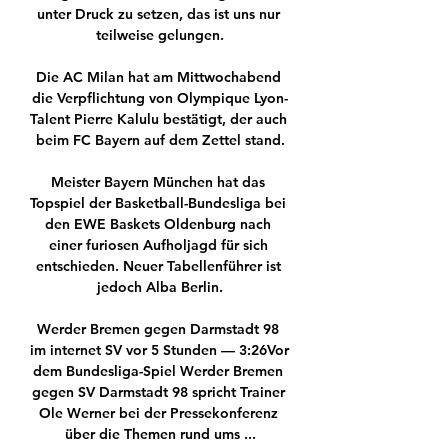
unter Druck zu setzen, das ist uns nur 
teilweise gelungen.

Die AC Milan hat am Mittwochabend 
die Verpflichtung von Olympique Lyon-
Talent Pierre Kalulu bestätigt, der auch 
beim FC Bayern auf dem Zettel stand.

Meister Bayern München hat das 
Topspiel der Basketball-Bundesliga bei 
den EWE Baskets Oldenburg nach 
einer furiosen Aufholjagd für sich 
entschieden. Neuer Tabellenführer ist 
jedoch Alba Berlin.

Werder Bremen gegen Darmstadt 98 
im internet SV vor 5 Stunden — 3:26Vor 
dem Bundesliga-Spiel Werder Bremen 
gegen SV Darmstadt 98 spricht Trainer 
Ole Werner bei der Pressekonferenz 
über die Themen rund ums ...
