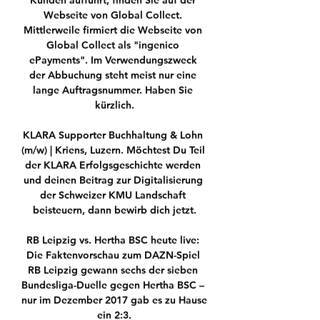
Kunden aufführt, finden Sie auf der 
Webseite von Global Collect. 
Mittlerweile firmiert die Webseite von 
Global Collect als "ingenico 
ePayments". Im Verwendungszweck 
der Abbuchung steht meist nur eine 
lange Auftragsnummer. Haben Sie 
kürzlich.

KLARA Supporter Buchhaltung & Lohn 
(m/w) | Kriens, Luzern. Möchtest Du Teil 
der KLARA Erfolgsgeschichte werden 
und deinen Beitrag zur Digitalisierung 
der Schweizer KMU Landschaft 
beisteuern, dann bewirb dich jetzt.

RB Leipzig vs. Hertha BSC heute live: 
Die Faktenvorschau zum DAZN-Spiel 
RB Leipzig gewann sechs der sieben 
Bundesliga-Duelle gegen Hertha BSC – 
nur im Dezember 2017 gab es zu Hause 
ein 2:3.
