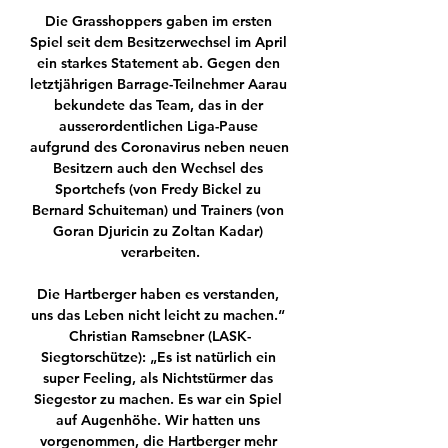
Die Grasshoppers gaben im ersten 
Spiel seit dem Besitzerwechsel im April 
ein starkes Statement ab. Gegen den 
letztjährigen Barrage-Teilnehmer Aarau 
bekundete das Team, das in der 
ausserordentlichen Liga-Pause 
aufgrund des Coronavirus neben neuen 
Besitzern auch den Wechsel des 
Sportchefs (von Fredy Bickel zu 
Bernard Schuiteman) und Trainers (von 
Goran Djuricin zu Zoltan Kadar) 
verarbeiten.

Die Hartberger haben es verstanden, 
uns das Leben nicht leicht zu machen.“ 
Christian Ramsebner (LASK-
Siegtorschütze): „Es ist natürlich ein 
super Feeling, als Nichtstürmer das 
Siegestor zu machen. Es war ein Spiel 
auf Augenhöhe. Wir hatten uns 
vorgenommen, die Hartberger mehr 