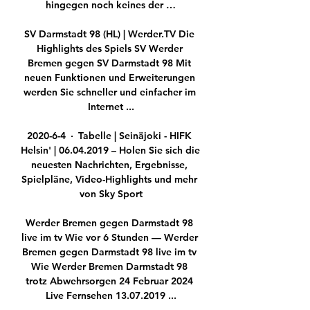
hingegen noch keines der …

SV Darmstadt 98 (HL) | Werder.TV Die 
Highlights des Spiels SV Werder 
Bremen gegen SV Darmstadt 98 Mit 
neuen Funktionen und Erweiterungen 
werden Sie schneller und einfacher im 
Internet ...

2020-6-4 · Tabelle | Seinäjoki - HIFK 
Helsin' | 06.04.2019 – Holen Sie sich die 
neuesten Nachrichten, Ergebnisse, 
Spielpläne, Video-Highlights und mehr 
von Sky Sport

Werder Bremen gegen Darmstadt 98 
live im tv Wie vor 6 Stunden — Werder 
Bremen gegen Darmstadt 98 live im tv 
Wie Werder Bremen Darmstadt 98 
trotz Abwehrsorgen 24 Februar 2024 
Live Fernsehen 13.07.2019 ...
