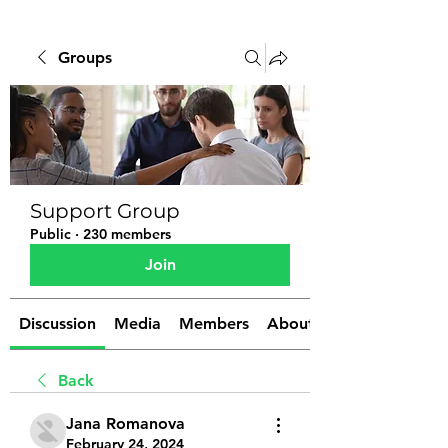
Groups
Support Group
Public
·
230 members
Join
Discussion
Media
Members
About
Back
Jana Romanova
February 24, 2024