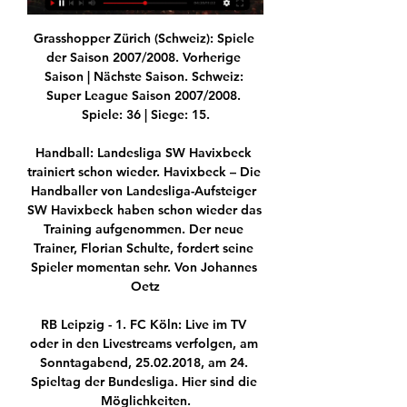
Grasshopper Zürich (Schweiz): Spiele 
der Saison 2007/2008. Vorherige 
Saison | Nächste Saison. Schweiz: 
Super League Saison 2007/2008. 
Spiele: 36 | Siege: 15.

Handball: Landesliga SW Havixbeck 
trainiert schon wieder. Havixbeck – Die 
Handballer von Landesliga-Aufsteiger 
SW Havixbeck haben schon wieder das 
Training aufgenommen. Der neue 
Trainer, Florian Schulte, fordert seine 
Spieler momentan sehr. Von Johannes 
Oetz

RB Leipzig - 1. FC Köln: Live im TV 
oder in den Livestreams verfolgen, am 
Sonntagabend, 25.02.2018, am 24. 
Spieltag der Bundesliga. Hier sind die 
Möglichkeiten.
