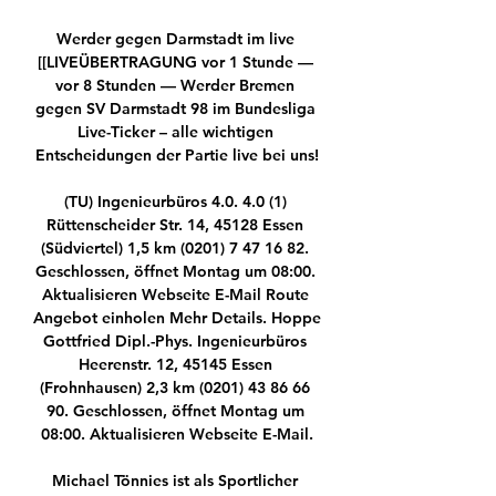
Werder gegen Darmstadt im live 
[[LIVEÜBERTRAGUNG vor 1 Stunde — 
vor 8 Stunden — Werder Bremen 
gegen SV Darmstadt 98 im Bundesliga 
Live-Ticker – alle wichtigen 
Entscheidungen der Partie live bei uns!

(TU) Ingenieurbüros 4.0. 4.0 (1) 
Rüttenscheider Str. 14, 45128 Essen 
(Südviertel) 1,5 km (0201) 7 47 16 82. 
Geschlossen, öffnet Montag um 08:00. 
Aktualisieren Webseite E-Mail Route 
Angebot einholen Mehr Details. Hoppe 
Gottfried Dipl.-Phys. Ingenieurbüros 
Heerenstr. 12, 45145 Essen 
(Frohnhausen) 2,3 km (0201) 43 86 66 
90. Geschlossen, öffnet Montag um 
08:00. Aktualisieren Webseite E-Mail.

Michael Tönnies ist als Sportlicher 