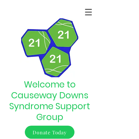
Welcome to
Causeway Downs
Syndrome Support
Group
Donate Today