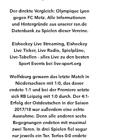
Der direkte Vergleich: Olympique Lyon 
gegen FC Metz. Alle Informationen 
und Hintergründe aus unserer ran.de 
Datenbank zu Spielen dieser Vereine.

Eishockey Live Streaming, Eishockey 
Live Ticker, Live Radio, Spielpläne, 
Live-Tabellen - alles Live zu den besten 
Sport Events bei live-sport.org

Wolfsburg gewann das letzte Match in 
Niedersachsen mit 1:0, das davor 
endete 1:1 und bei der Premiere setzte 
sich RB Leipzig mit 1:0 durch. Der 4:1-
Erfolg der Ostdeutschen in der Saison 
2017/18 war außerdem eine echte 
Ausnahme. Denn alle anderen sechs 
Begegnungen endeten mit maximal 
zwei Toren. In drei Spielen fiel sogar 
nur jeweils ein Tor. Torlos 0:0 endete 