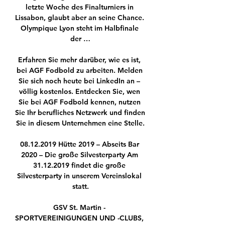
letzte Woche des Finalturniers in 
Lissabon, glaubt aber an seine Chance. 
Olympique Lyon steht im Halbfinale 
der …

Erfahren Sie mehr darüber, wie es ist, 
bei AGF Fodbold zu arbeiten. Melden 
Sie sich noch heute bei LinkedIn an – 
völlig kostenlos. Entdecken Sie, wen 
Sie bei AGF Fodbold kennen, nutzen 
Sie Ihr berufliches Netzwerk und finden 
Sie in diesem Unternehmen eine Stelle.

08.12.2019 Hütte 2019 – Abseits Bar 
2020 – Die große Silvesterparty Am 
31.12.2019 findet die große 
Silvesterparty in unserem Vereinslokal 
statt.

GSV St. Martin - 
SPORTVEREINIGUNGEN UND -CLUBS, 