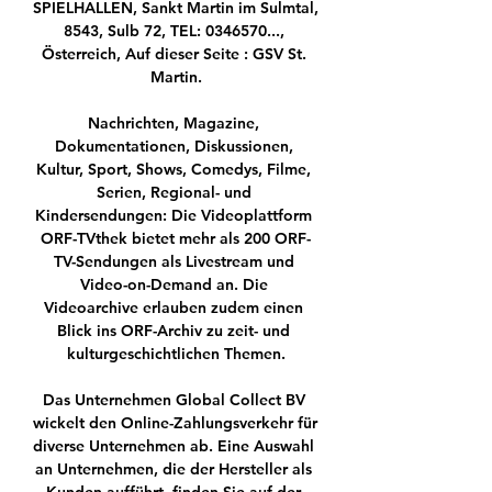
SPIELHALLEN, Sankt Martin im Sulmtal, 
8543, Sulb 72, TEL: 0346570..., 
Österreich, Auf dieser Seite : GSV St. 
Martin.

Nachrichten, Magazine, 
Dokumentationen, Diskussionen, 
Kultur, Sport, Shows, Comedys, Filme, 
Serien, Regional- und 
Kindersendungen: Die Videoplattform 
ORF-TVthek bietet mehr als 200 ORF-
TV-Sendungen als Livestream und 
Video-on-Demand an. Die 
Videoarchive erlauben zudem einen 
Blick ins ORF-Archiv zu zeit- und 
kulturgeschichtlichen Themen.

Das Unternehmen Global Collect BV 
wickelt den Online-Zahlungsverkehr für 
diverse Unternehmen ab. Eine Auswahl 
an Unternehmen, die der Hersteller als 