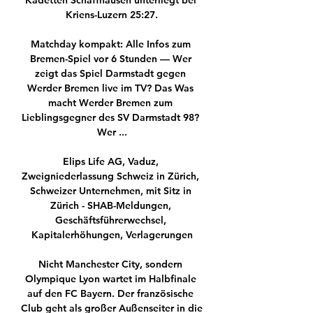
Kadetten Schaffhausen unterliegt bei 
Kriens-Luzern 25:27.

Matchday kompakt: Alle Infos zum 
Bremen-Spiel vor 6 Stunden — Wer 
zeigt das Spiel Darmstadt gegen 
Werder Bremen live im TV? Das Was 
macht Werder Bremen zum 
Lieblingsgegner des SV Darmstadt 98? 
Wer ...

Elips Life AG, Vaduz, 
Zweigniederlassung Schweiz in Zürich, 
Schweizer Unternehmen, mit Sitz in 
Zürich - SHAB-Meldungen, 
Geschäftsführerwechsel, 
Kapitalerhöhungen, Verlagerungen

Nicht Manchester City, sondern 
Olympique Lyon wartet im Halbfinale 
auf den FC Bayern. Der französische 
Club geht als großer Außenseiter in die 