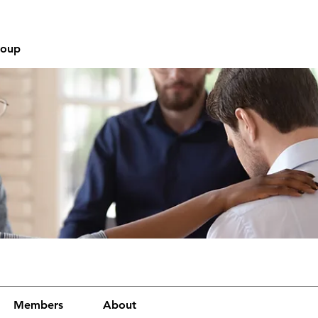
roup
Members
About