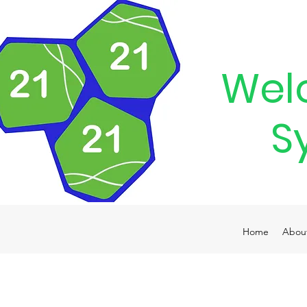
Wel
S
Home
Abou