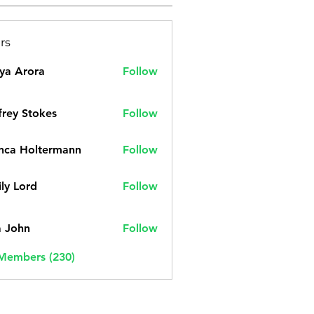
rs
ya Arora
Follow
frey Stokes
Follow
nca Holtermann
Follow
ly Lord
Follow
a John
Follow
 Members (230)