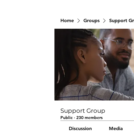
Home
Groups
Support G
Support Group
Public
·
230 members
Discussion
Media