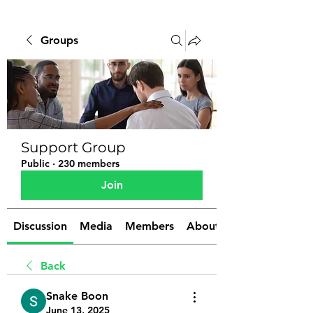
Groups
Support Group
Public
·
230 members
Join
Discussion
Media
Members
About
Back
Snake Boon
June 13, 2025