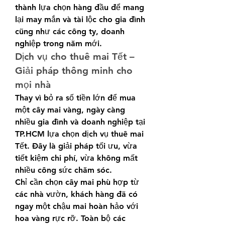
thành lựa chọn hàng đầu để mang 
lại may mắn và tài lộc cho gia đình 
cũng như các công ty, doanh 
nghiệp trong năm mới.
Dịch vụ cho thuê mai Tết – 
Giải pháp thông minh cho 
mọi nhà
Thay vì bỏ ra số tiền lớn để mua 
một cây mai vàng, ngày càng 
nhiều gia đình và doanh nghiệp tại 
TP.HCM lựa chọn dịch vụ thuê mai 
Tết. Đây là giải pháp tối ưu, vừa 
tiết kiệm chi phí, vừa không mất 
nhiều công sức chăm sóc.
Chỉ cần chọn cây mai phù hợp từ 
các nhà vườn, khách hàng đã có 
ngay một chậu mai hoàn hảo với 
hoa vàng rực rỡ. Toàn bộ các 