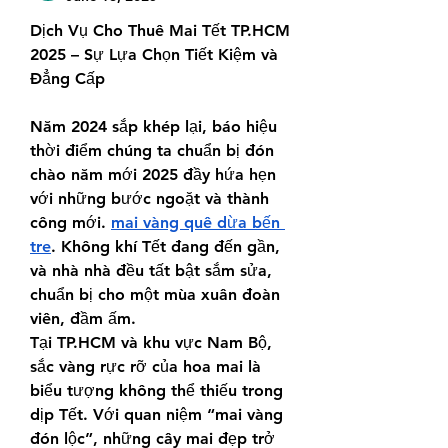
Dịch Vụ Cho Thuê Mai Tết TP.HCM 
2025 – Sự Lựa Chọn Tiết Kiệm và 
Đẳng Cấp
Năm 2024 sắp khép lại, báo hiệu 
thời điểm chúng ta chuẩn bị đón 
chào năm mới 2025 đầy hứa hẹn 
với những bước ngoặt và thành 
công mới. 
mai vàng quê dừa bến 
tre
. Không khí Tết đang đến gần, 
và nhà nhà đều tất bật sắm sửa, 
chuẩn bị cho một mùa xuân đoàn 
viên, đầm ấm.
Tại TP.HCM và khu vực Nam Bộ, 
sắc vàng rực rỡ của hoa mai là 
biểu tượng không thể thiếu trong 
dịp Tết. Với quan niệm “mai vàng 
đón lộc”, những cây mai đẹp trở 