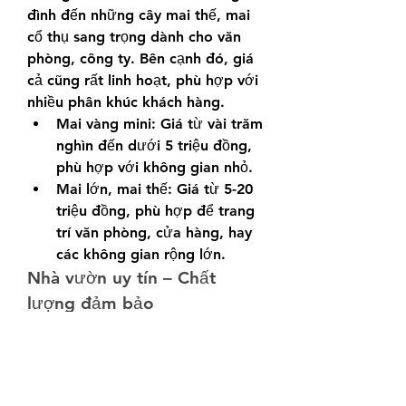
đình đến những cây mai thế, mai 
cổ thụ sang trọng dành cho văn 
phòng, công ty. Bên cạnh đó, giá 
cả cũng rất linh hoạt, phù hợp với 
nhiều phân khúc khách hàng.
Mai vàng mini: Giá từ vài trăm 
nghìn đến dưới 5 triệu đồng, 
phù hợp với không gian nhỏ.
Mai lớn, mai thế: Giá từ 5-20 
triệu đồng, phù hợp để trang 
trí văn phòng, cửa hàng, hay 
các không gian rộng lớn.
Nhà vườn uy tín – Chất 
lượng đảm bảo
Các nhà vườn tại TP.HCM luôn 
cam kết mang đến những cây mai 
khỏe mạnh, đẹp mắt, hoa nở 
đúng dịp. Ngoài ra, một số nhà 