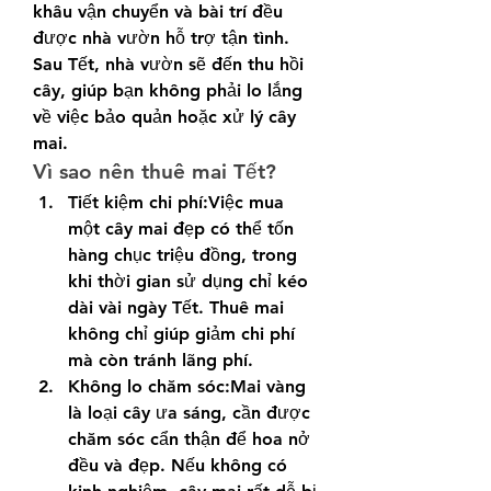
khâu vận chuyển và bài trí đều 
được nhà vườn hỗ trợ tận tình. 
Sau Tết, nhà vườn sẽ đến thu hồi 
cây, giúp bạn không phải lo lắng 
về việc bảo quản hoặc xử lý cây 
mai.
Vì sao nên thuê mai Tết?
Tiết kiệm chi phí:Việc mua 
một cây mai đẹp có thể tốn 
hàng chục triệu đồng, trong 
khi thời gian sử dụng chỉ kéo 
dài vài ngày Tết. Thuê mai 
không chỉ giúp giảm chi phí 
mà còn tránh lãng phí.
Không lo chăm sóc:Mai vàng 
là loại cây ưa sáng, cần được 
chăm sóc cẩn thận để hoa nở 
đều và đẹp. Nếu không có 