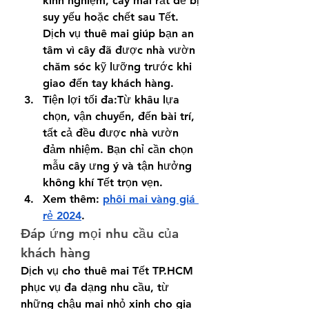
kinh nghiệm, cây mai rất dễ bị 
suy yếu hoặc chết sau Tết. 
Dịch vụ thuê mai giúp bạn an 
tâm vì cây đã được nhà vườn 
chăm sóc kỹ lưỡng trước khi 
giao đến tay khách hàng.
Tiện lợi tối đa:Từ khâu lựa 
chọn, vận chuyển, đến bài trí, 
tất cả đều được nhà vườn 
đảm nhiệm. Bạn chỉ cần chọn 
mẫu cây ưng ý và tận hưởng 
không khí Tết trọn vẹn.
Xem thêm: 
phôi mai vàng giá 
rẻ 2024
.
Đáp ứng mọi nhu cầu của 
khách hàng
Dịch vụ cho thuê mai Tết TP.HCM 
phục vụ đa dạng nhu cầu, từ 
những chậu mai nhỏ xinh cho gia 