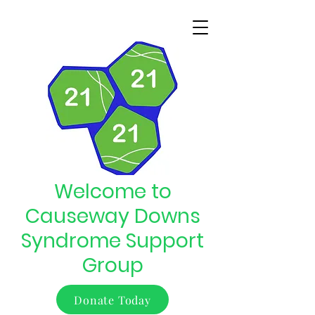
Welcome to
Causeway Downs
Syndrome Support
Group
Donate Today