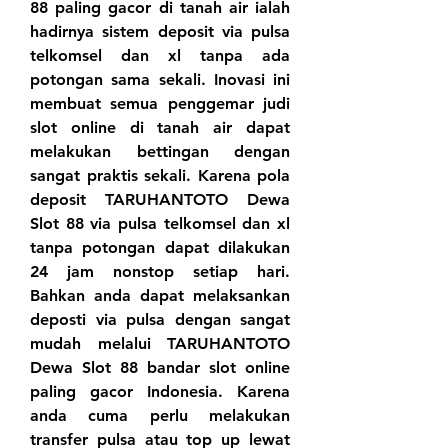
88 paling gacor di tanah air ialah 
hadirnya sistem deposit via pulsa 
telkomsel dan xl tanpa ada 
potongan sama sekali. Inovasi ini 
membuat semua penggemar judi 
slot online di tanah air dapat 
melakukan bettingan dengan 
sangat praktis sekali. Karena pola 
deposit TARUHANTOTO Dewa 
Slot 88 via pulsa telkomsel dan xl 
tanpa potongan dapat dilakukan 
24 jam nonstop setiap hari. 
Bahkan anda dapat melaksankan 
deposti via pulsa dengan sangat 
mudah melalui TARUHANTOTO 
Dewa Slot 88 bandar slot online 
paling gacor Indonesia. Karena 
anda cuma perlu melakukan 
transfer pulsa atau top up lewat 