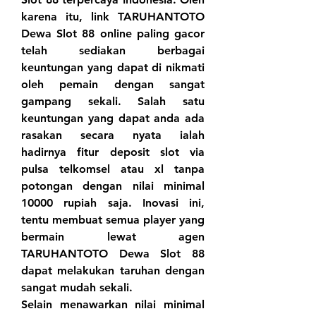
karena itu, link TARUHANTOTO 
Dewa Slot 88 online paling gacor 
telah sediakan berbagai 
keuntungan yang dapat di nikmati 
oleh pemain dengan sangat 
gampang sekali. Salah satu 
keuntungan yang dapat anda ada 
rasakan secara nyata ialah 
hadirnya fitur deposit slot via 
pulsa telkomsel atau xl tanpa 
potongan dengan nilai minimal 
10000 rupiah saja. Inovasi ini, 
tentu membuat semua player yang 
bermain lewat agen 
TARUHANTOTO Dewa Slot 88 
dapat melakukan taruhan dengan 
sangat mudah sekali.
Selain menawarkan nilai minimal 