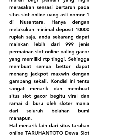
merasakan sensasi bertaruh pada 
situs slot online uang asli nomor 1 
di Nusantara. Hanya dengan 
melakukan minimal deposit 10000 
rupiah saja, anda sekarang dapat 
mainkan lebih dari 999 jenis 
permainan slot online paling gacor 
yang memiliki rtp tinggi. Sehingga 
membuat semua bettor dapat 
menang jackpot maxwin dengan 
gampang sekali. Kondisi ini tentu 
sangat menarik dan membuat 
situs slot gacor begitu viral dan 
ramai di buru oleh sloter mania 
dari seluruh belahan bumi 
manapun.
Hal menarik lain dari situs taruhan 
online TARUHANTOTO Dewa Slot 