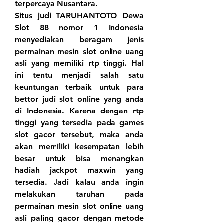
terpercaya Nusantara.
Situs judi TARUHANTOTO Dewa 
Slot 88 nomor 1 Indonesia 
menyediakan beragam jenis 
permainan mesin slot online uang 
asli yang memiliki rtp tinggi. Hal 
ini tentu menjadi salah satu 
keuntungan terbaik untuk para 
bettor judi slot online yang anda 
di Indonesia. Karena dengan rtp 
tinggi yang tersedia pada games 
slot gacor tersebut, maka anda 
akan memiliki kesempatan lebih 
besar untuk bisa menangkan 
hadiah jackpot maxwin yang 
tersedia. Jadi kalau anda ingin 
melakukan taruhan pada 
permainan mesin slot online uang 
asli paling gacor dengan metode 