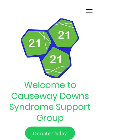
Welcome to
Causeway Downs
Syndrome Support
Group
Donate Today