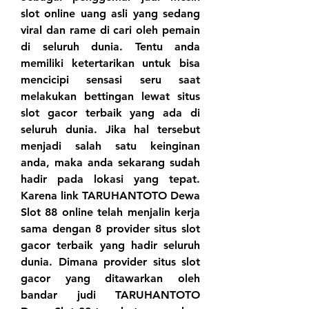
slot online uang asli yang sedang 
viral dan rame di cari oleh pemain 
di seluruh dunia. Tentu anda 
memiliki ketertarikan untuk bisa 
mencicipi sensasi seru saat 
melakukan bettingan lewat situs 
slot gacor terbaik yang ada di 
seluruh dunia. Jika hal tersebut 
menjadi salah satu keinginan 
anda, maka anda sekarang sudah 
hadir pada lokasi yang tepat. 
Karena link TARUHANTOTO Dewa 
Slot 88 online telah menjalin kerja 
sama dengan 8 provider situs slot 
gacor terbaik yang hadir seluruh 
dunia. Dimana provider situs slot 
gacor yang ditawarkan oleh 
bandar judi TARUHANTOTO 