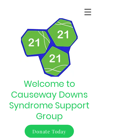
Welcome to
Causeway Downs
Syndrome Support
Group
Donate Today