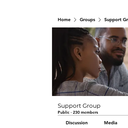
Home
Groups
Support G
Support Group
Public
·
230 members
Discussion
Media