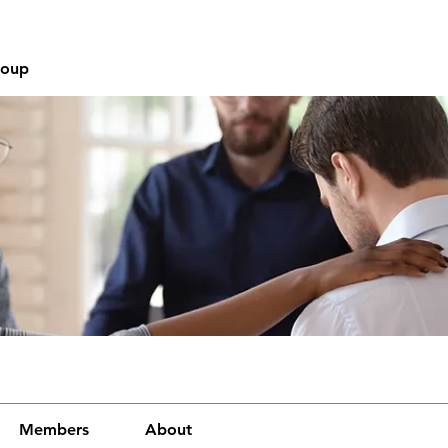
roup
Members
About