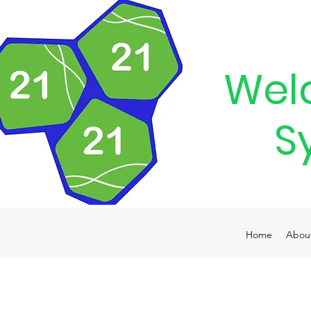
Wel
S
Home
Abou