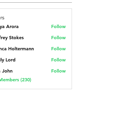
rs
ya Arora
Follow
frey Stokes
Follow
nca Holtermann
Follow
ly Lord
Follow
a John
Follow
 Members (230)