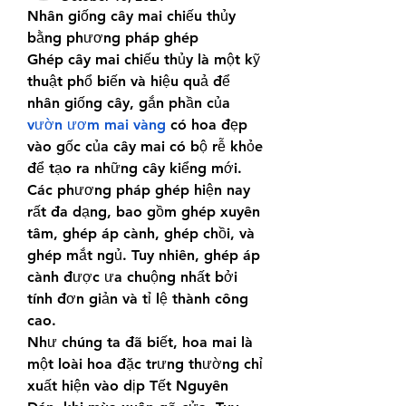
Nhân giống cây mai chiếu thủy 
bằng phương pháp ghép
Ghép cây mai chiếu thủy là một kỹ 
thuật phổ biến và hiệu quả để 
nhân giống cây, gắn phần của 
vườn ươm mai vàng
 có hoa đẹp 
vào gốc của cây mai có bộ rễ khỏe 
để tạo ra những cây kiểng mới. 
Các phương pháp ghép hiện nay 
rất đa dạng, bao gồm ghép xuyên 
tâm, ghép áp cành, ghép chồi, và 
ghép mắt ngủ. Tuy nhiên, ghép áp 
cành được ưa chuộng nhất bởi 
tính đơn giản và tỉ lệ thành công 
cao.
Như chúng ta đã biết, hoa mai là 
một loài hoa đặc trưng thường chỉ 
xuất hiện vào dịp Tết Nguyên 