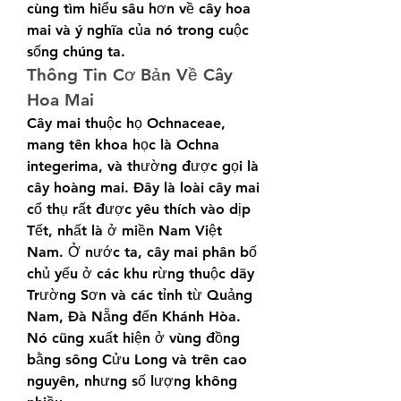
cùng tìm hiểu sâu hơn về cây hoa 
mai và ý nghĩa của nó trong cuộc 
sống chúng ta.
Thông Tin Cơ Bản Về Cây 
Hoa Mai
Cây mai thuộc họ Ochnaceae, 
mang tên khoa học là Ochna 
integerima, và thường được gọi là 
cây hoàng mai. Đây là loài cây mai 
cổ thụ rất được yêu thích vào dịp 
Tết, nhất là ở miền Nam Việt 
Nam. Ở nước ta, cây mai phân bố 
chủ yếu ở các khu rừng thuộc dãy 
Trường Sơn và các tỉnh từ Quảng 
Nam, Đà Nẵng đến Khánh Hòa. 
Nó cũng xuất hiện ở vùng đồng 
bằng sông Cửu Long và trên cao 
nguyên, nhưng số lượng không 