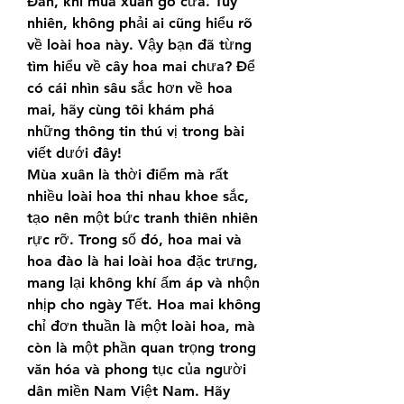
Đán, khi mùa xuân gõ cửa. Tuy 
nhiên, không phải ai cũng hiểu rõ 
về loài hoa này. Vậy bạn đã từng 
tìm hiểu về cây hoa mai chưa? Để 
có cái nhìn sâu sắc hơn về hoa 
mai, hãy cùng tôi khám phá 
những thông tin thú vị trong bài 
viết dưới đây!
Mùa xuân là thời điểm mà rất 
nhiều loài hoa thi nhau khoe sắc, 
tạo nên một bức tranh thiên nhiên 
rực rỡ. Trong số đó, hoa mai và 
hoa đào là hai loài hoa đặc trưng, 
mang lại không khí ấm áp và nhộn 
nhịp cho ngày Tết. Hoa mai không 
chỉ đơn thuần là một loài hoa, mà 
còn là một phần quan trọng trong 
văn hóa và phong tục của người 
dân miền Nam Việt Nam. Hãy 