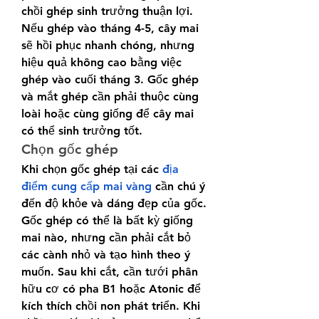
chồi ghép sinh trưởng thuận lợi. 
Nếu ghép vào tháng 4-5, cây mai 
sẽ hồi phục nhanh chóng, nhưng 
hiệu quả không cao bằng việc 
ghép vào cuối tháng 3. Gốc ghép 
và mắt ghép cần phải thuộc cùng 
loài hoặc cùng giống để cây mai 
có thể sinh trưởng tốt.
Chọn gốc ghép
Khi chọn gốc ghép tại các 
địa 
điểm cung cấp mai vàng
 cần chú ý 
đến độ khỏe và dáng đẹp của gốc. 
Gốc ghép có thể là bất kỳ giống 
mai nào, nhưng cần phải cắt bỏ 
các cành nhỏ và tạo hình theo ý 
muốn. Sau khi cắt, cần tưới phân 
hữu cơ có pha B1 hoặc Atonic để 
kích thích chồi non phát triển. Khi 