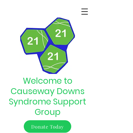
Welcome to
Causeway Downs
Syndrome Support
Group
Donate Today