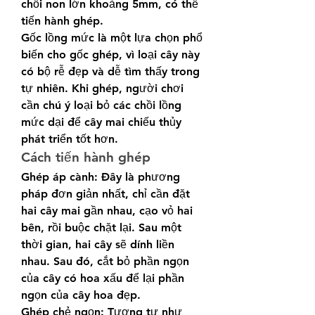
chồi non lớn khoảng 5mm, có thể 
tiến hành ghép.
Gốc lồng mức là một lựa chọn phổ 
biến cho gốc ghép, vì loại cây này 
có bộ rễ đẹp và dễ tìm thấy trong 
tự nhiên. Khi ghép, người chơi 
cần chú ý loại bỏ các chồi lồng 
mức dại để cây mai chiếu thủy 
phát triển tốt hơn.
Cách tiến hành ghép
Ghép áp cành: Đây là phương 
pháp đơn giản nhất, chỉ cần đặt 
hai cây mai gần nhau, cạo vỏ hai 
bên, rồi buộc chặt lại. Sau một 
thời gian, hai cây sẽ dính liền 
nhau. Sau đó, cắt bỏ phần ngọn 
của cây có hoa xấu để lại phần 
ngọn của cây hoa đẹp.
Ghép chẻ ngọn: Tương tự như 