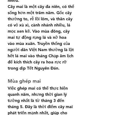
nhiều.
Cây mai là một cây đa niên, có thể 
sống hơn một trăm năm. Gốc cây 
thường to, rễ lồi lõm, và thân cây 
có vỏ xù xì, cành nhánh nhiều, lá 
mọc xen kẽ. Vào mùa đông, cây 
mai tự động rụng lá và nở hoa 
vào mùa xuân. Truyền thống của 
người dân Việt Nam thường là lặt 
hết lá mai vào tháng Chạp âm lịch 
để kích thích cây ra hoa rực rỡ 
trong dịp Tết Nguyên Đán.
Mùa ghép mai
Việc ghép mai có thể thực hiện 
quanh năm, nhưng thời gian lý 
tưởng nhất là từ tháng 3 đến 
tháng 5. Đây là thời điểm cây mai 
phát triển mạnh nhất, giúp cho 