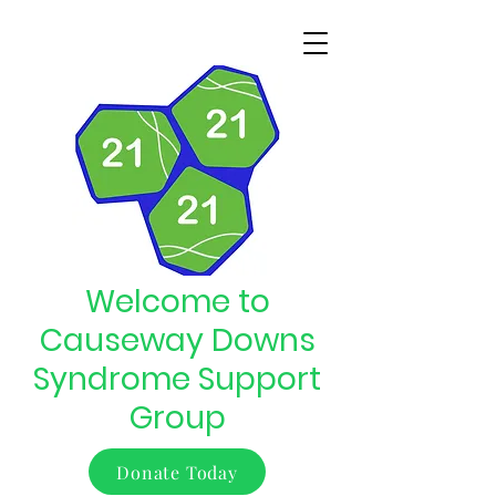
Welcome to
Causeway Downs
Syndrome Support
Group
Donate Today