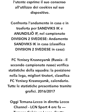
l'utente esprime il suo consenso 
all’utilizzo dei cookies sul suo 
dispositivo.

Confronta l'andamento in casa e in 
trasferta per SANDVIKS IK e 
ANUNDSJÖ IF, nel campionato 
DIVISION 2 SVEDESE: Andamento 
SANDVIKS IK in casa (classifica 
DIVISION 2 SVEDESE in casa):

FC Yenisey Krasnoyarsk (Russia - Il 
secondo campionato russo) verifica 
statistiche della squadra: la posizione 
nella lega, migliori tiratori, classifica 
FC Yenisey Krasnoyarsk, calendario. 
Tutte le statistiche presentiamo tramite 
grafici. 2016/2017

Oggi Ternana-Lecco in diretta Lecco 
Channel - LCN Sport 4 ore fa — 