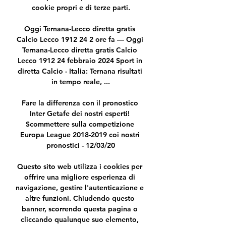
cookie propri e di terze parti.

Oggi Ternana-Lecco diretta gratis 
Calcio Lecco 1912 24 2 ore fa — Oggi 
Ternana-Lecco diretta gratis Calcio 
Lecco 1912 24 febbraio 2024 Sport in 
diretta Calcio - Italia: Ternana risultati 
in tempo reale, ...

Fare la differenza con il pronostico 
Inter Getafe dei nostri esperti! 
Scommettere sulla competizione 
Europa League 2018-2019 coi nostri 
pronostici - 12/03/20

Questo sito web utilizza i cookies per 
offrire una migliore esperienza di 
navigazione, gestire l'autenticazione e 
altre funzioni. Chiudendo questo 
banner, scorrendo questa pagina o 
cliccando qualunque suo elemento, 