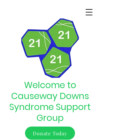
Welcome to
Causeway Downs
Syndrome Support
Group
Donate Today