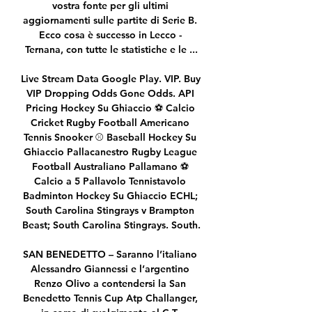
vostra fonte per gli ultimi 
aggiornamenti sulle partite di Serie B. 
Ecco cosa è successo in Lecco - 
Ternana, con tutte le statistiche e le ...

Live Stream Data Google Play. VIP. Buy 
VIP Dropping Odds Gone Odds. API 
Pricing Hockey Su Ghiaccio ⚽ Calcio 
Cricket Rugby Football Americano 
Tennis Snooker ⚾ Baseball Hockey Su 
Ghiaccio Pallacanestro Rugby League 
Football Australiano Pallamano ⚽ 
Calcio a 5 Pallavolo Tennistavolo 
Badminton Hockey Su Ghiaccio ECHL; 
South Carolina Stingrays v Brampton 
Beast; South Carolina Stingrays. South.

SAN BENEDETTO – Saranno l’italiano 
Alessandro Giannessi e l’argentino 
Renzo Olivo a contendersi la San 
Benedetto Tennis Cup Atp Challanger, 