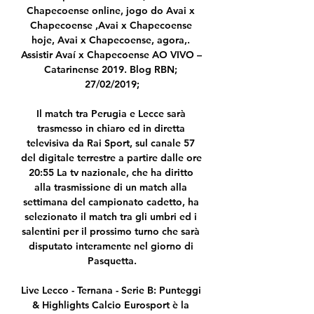
Chapecoense online, jogo do Avai x 
Chapecoense ,Avai x Chapecoense 
hoje, Avai x Chapecoense, agora,. 
Assistir Avaí x Chapecoense AO VIVO – 
Catarinense 2019. Blog RBN; 
27/02/2019;

Il match tra Perugia e Lecce sarà 
trasmesso in chiaro ed in diretta 
televisiva da Rai Sport, sul canale 57 
del digitale terrestre a partire dalle ore 
20:55 La tv nazionale, che ha diritto 
alla trasmissione di un match alla 
settimana del campionato cadetto, ha 
selezionato il match tra gli umbri ed i 
salentini per il prossimo turno che sarà 
disputato interamente nel giorno di 
Pasquetta.

Live Lecco - Ternana - Serie B: Punteggi 
& Highlights Calcio Eurosport è la 