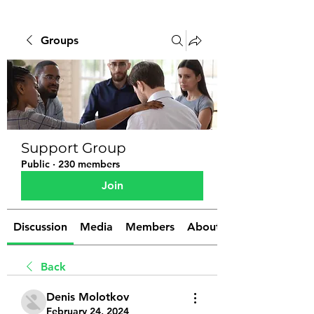
Groups
Support Group
Public
·
230 members
Join
Discussion
Media
Members
About
Back
Denis Molotkov
February 24, 2024