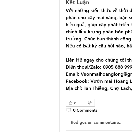
Kết Luận
Với những kiến thức về thời 
phân cho cây mai vàng, bạn s
hiệu quả, giúp cây phát triển
chỉnh liều lượng phân bón phù
trường. Chúc bạn thành công 
Nếu có bất kỳ câu hỏi nào, hã
Liên Hệ ngay cho chúng tôi th
Điện thoại/Zalo: 0905 888 99
Email: 
Vuonmaihoanglong@gm
Facebook: Vườn mai Hoàng 
Địa chỉ: Tân Thiềng, Chợ Lách,
0
0 Comments
Rédigez un commentaire...