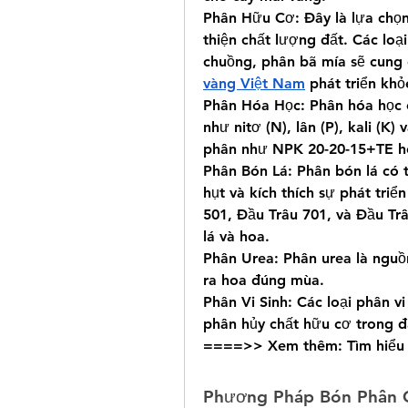
Phân Hữu Cơ: Đây là lựa chọn
thiện chất lượng đất. Các loạ
chuồng, phân bã mía sẽ cung 
vàng Việt Nam
 phát triển kh
Phân Hóa Học: Phân hóa học 
như nitơ (N), lân (P), kali (K)
phân như NPK 20-20-15+TE h
Phân Bón Lá: Phân bón lá có t
hụt và kích thích sự phát triể
501, Đầu Trâu 701, và Đầu Trâ
lá và hoa.
Phân Urea: Phân urea là nguồn
ra hoa đúng mùa.
Phân Vi Sinh: Các loại phân vi 
phân hủy chất hữu cơ trong đ
====>> Xem thêm: Tìm hiểu 
Phương Pháp Bón Phân 