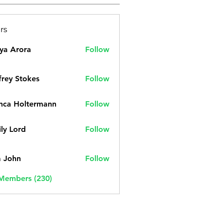
rs
ya Arora
Follow
frey Stokes
Follow
nca Holtermann
Follow
ly Lord
Follow
a John
Follow
 Members (230)