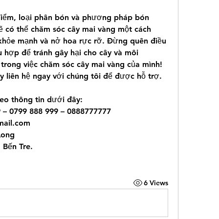
điểm, loại phân bón và phương pháp bón 
ẽ có thể chăm sóc cây mai vàng một cách 
 khỏe mạnh và nở hoa rực rỡ. Đừng quên điều 
 hợp để tránh gây hại cho cây và môi 
trong việc chăm sóc cây mai vàng của mình! 
y liên hệ ngay với chúng tôi để được hỗ trợ.
eo thông tin dưới đây:
9 – 0799 888 999 – 0888777777
ail.com
Long
 Bến Tre.
6 Views