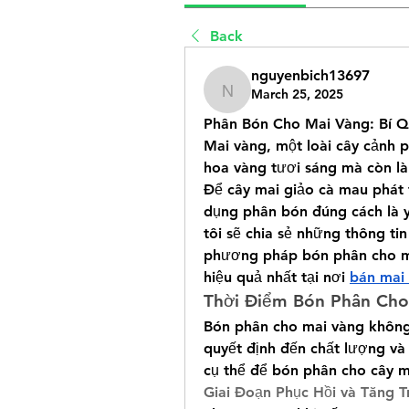
Back
nguyenbich13697
March 25, 2025
nguyenbich13697
Phân Bón Cho Mai Vàng: Bí 
Mai vàng, một loài cây cảnh p
hoa vàng tươi sáng mà còn là
Để cây mai giảo cà mau phát 
dụng phân bón đúng cách là yế
tôi sẽ chia sẻ những thông tin
phương pháp bón phân cho ma
hiệu quả nhất tại nơi 
bán mai 
Thời Điểm Bón Phân Cho
Bón phân cho mai vàng không 
quyết định đến chất lượng và 
cụ thể để bón phân cho cây m
Giai Đoạn Phục Hồi và Tăng T