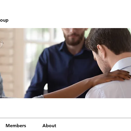
roup
Members
About