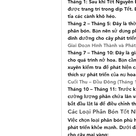
Tháng 1: Sau khi Tết Nguyên Đ
được trang trí trong dịp Tết. 
tỉa các cành khô héo.
Tháng 2 – Tháng 5: Đây là thờ
phân bón. Bạn nên sử dụng p
dinh dưỡng cho cây phát tri
Giai Đoạn Hình Thành và Phát
Tháng 7 – Tháng 10: Đây là gi
cho quá trình nở hoa. Bạn cần
xuyên kiểm tra để phát hiện c
thích sự phát triển của nụ hoa
Cuối Thu – Đầu Đông (Tháng 
Tháng 10 – Tháng 11: Trước kh
cường lượng phân chứa lân và
bắt đầu lặt lá để điều chỉnh 
Các Loại Phân Bón Tốt 
Việc chọn loại phân bón phù h
phát triển khỏe mạnh. Dưới đâ
cho cây mai vàng: