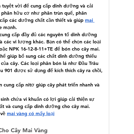
 tuyệt vời để cung cấp dinh dưỡng và cải 
i phân hữu cơ như phân trùn quế, phân 
cấp các dưỡng chất cần thiết và giúp 
mai 
ỏe mạnh.
cung cấp đầy đủ các nguyên tố dinh dưỡng 
 và các vi lượng khác. Bạn có thể chọn các loại 
oặc NPK 16-12-8-11+TE để bón cho cây mai.
hể giúp bổ sung các chất dinh dưỡng thiếu 
n của cây. Các loại phân bón lá như Đầu Trâu 
u 901 được sử dụng để kích thích cây ra chồi, 
 cung cấp nitơ giúp cây phát triển nhanh và 
sinh chứa vi khuẩn có lợi giúp cải thiện sự 
ất và cung cấp dinh dưỡng cho cây mai.
về 
mai vàng có mấy loại
Cho Cây Mai Vàng