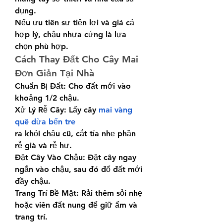
dụng.
Nếu ưu tiên sự tiện lợi và giá cả 
hợp lý, chậu nhựa cứng là lựa 
chọn phù hợp.
Cách Thay Đất Cho Cây Mai 
Đơn Giản Tại Nhà
Chuẩn Bị Đất: Cho đất mới vào 
khoảng 1/2 chậu.
Xử Lý Rễ Cây: Lấy cây 
mai vàng 
quê dừa bến tre
ra khỏi chậu cũ, cắt tỉa nhẹ phần 
rễ già và rễ hư.
Đặt Cây Vào Chậu: Đặt cây ngay 
ngắn vào chậu, sau đó đổ đất mới 
đầy chậu.
Trang Trí Bề Mặt: Rải thêm sỏi nhẹ 
hoặc viên đất nung để giữ ẩm và 
trang trí.