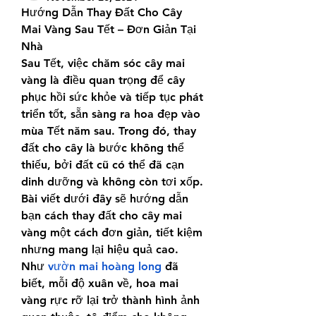
Hướng Dẫn Thay Đất Cho Cây 
Mai Vàng Sau Tết – Đơn Giản Tại 
Nhà
Sau Tết, việc chăm sóc cây mai 
vàng là điều quan trọng để cây 
phục hồi sức khỏe và tiếp tục phát 
triển tốt, sẵn sàng ra hoa đẹp vào 
mùa Tết năm sau. Trong đó, thay 
đất cho cây là bước không thể 
thiếu, bởi đất cũ có thể đã cạn 
dinh dưỡng và không còn tơi xốp. 
Bài viết dưới đây sẽ hướng dẫn 
bạn cách thay đất cho cây mai 
vàng một cách đơn giản, tiết kiệm 
nhưng mang lại hiệu quả cao.
Như 
vườn mai hoàng long
 đã 
biết, mỗi độ xuân về, hoa mai 
vàng rực rỡ lại trở thành hình ảnh 