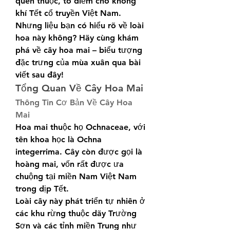
quen thuộc, tô điểm cho không 
khí Tết cổ truyền Việt Nam. 
Nhưng liệu bạn có hiểu rõ về loài 
hoa này không? Hãy cùng khám 
phá về cây hoa mai – biểu tượng 
đặc trưng của mùa xuân qua bài 
viết sau đây!
Tổng Quan Về Cây Hoa Mai
Thông Tin Cơ Bản Về Cây Hoa 
Mai
Hoa mai thuộc họ Ochnaceae, với 
tên khoa học là Ochna 
integerrima. Cây còn được gọi là 
hoàng mai, vốn rất được ưa 
chuộng tại miền Nam Việt Nam 
trong dịp Tết.
Loài cây này phát triển tự nhiên ở 
các khu rừng thuộc dãy Trường 
Sơn và các tỉnh miền Trung như 