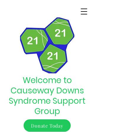
Welcome to
Causeway Downs
Syndrome Support
Group
Donate Today