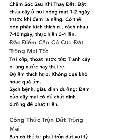
Chăm Sóc Sau Khi Thay Đất: Đặt 
chậu cây ở nơi bóng mát 1-2 ngày 
trước khi đem ra nắng. Có thể 
bón phân kích thích rễ, cách nhau 
7-10 ngày, thực hiện 3-4 lần.
Đặc Điểm Cần Có Của Đất 
Trồng Mai Tốt
Tơi xốp, thoát nước tốt: Tránh cây 
bị úng nước hay thối rễ.
Độ ẩm thích hợp: Không quá khô 
hoặc quá ẩm.
Sạch bệnh, giàu dinh dưỡng: Đảm 
bảo cây mai có đủ chất dinh 
dưỡng để phát triển.
Công Thức Trộn Đất Trồng 
Mai
Bạn có thể tự phối trộn đất với tỷ 