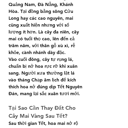
Quảng Nam, Đà Nẵng, Khánh 
Hòa. Tại đồng bằng sông Cửu 
Long hay các cao nguyên, mai 
cũng xuất hiện nhưng với số 
lượng ít hơn. Là cây đa niên, cây 
mai có tuổi thọ cao, lên đến cả 
trăm năm, với thân gỗ xù xì, rễ 
khỏe, cành nhánh dày đặc.
Vào cuối đông, cây tự rụng lá, 
chuẩn bị nở hoa rực rỡ khi xuân 
sang. Người xưa thường lặt lá 
vào tháng Chạp âm lịch để kích 
thích hoa nở đúng dịp Tết Nguyên 
Đán, mang lại sắc xuân tươi mới.
Tại Sao Cần Thay Đất Cho 
Cây Mai Vàng Sau Tết?
Sau thời gian Tết, hoa mai nở rộ 