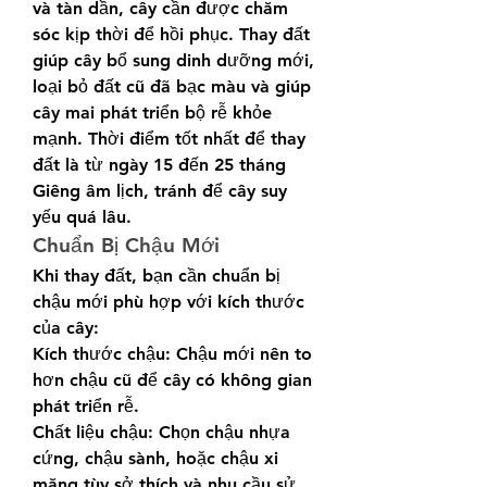
và tàn dần, cây cần được chăm 
sóc kịp thời để hồi phục. Thay đất 
giúp cây bổ sung dinh dưỡng mới, 
loại bỏ đất cũ đã bạc màu và giúp 
cây mai phát triển bộ rễ khỏe 
mạnh. Thời điểm tốt nhất để thay 
đất là từ ngày 15 đến 25 tháng 
Giêng âm lịch, tránh để cây suy 
yếu quá lâu.
Chuẩn Bị Chậu Mới
Khi thay đất, bạn cần chuẩn bị 
chậu mới phù hợp với kích thước 
của cây:
Kích thước chậu: Chậu mới nên to 
hơn chậu cũ để cây có không gian 
phát triển rễ.
Chất liệu chậu: Chọn chậu nhựa 
cứng, chậu sành, hoặc chậu xi 
măng tùy sở thích và nhu cầu sử 