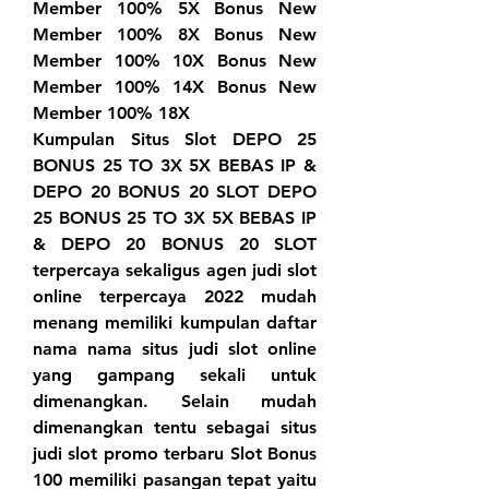
Member 100% 5X Bonus New 
Member 100% 8X Bonus New 
Member 100% 10X Bonus New 
Member 100% 14X Bonus New 
Member 100% 18X
Kumpulan Situs Slot DEPO 25 
BONUS 25 TO 3X 5X BEBAS IP & 
DEPO 20 BONUS 20 SLOT DEPO 
25 BONUS 25 TO 3X 5X BEBAS IP 
& DEPO 20 BONUS 20 SLOT 
terpercaya sekaligus agen judi slot 
online terpercaya 2022 mudah 
menang memiliki kumpulan daftar 
nama nama situs judi slot online 
yang gampang sekali untuk 
dimenangkan. Selain mudah 
dimenangkan tentu sebagai situs 
judi slot promo terbaru Slot Bonus 
100 memiliki pasangan tepat yaitu 