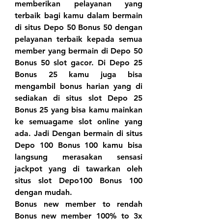
memberikan pelayanan yang 
terbaik bagi kamu dalam bermain 
di situs Depo 50 Bonus 50 dengan 
pelayanan terbaik kepada semua 
member yang bermain di Depo 50 
Bonus 50 slot gacor. Di Depo 25 
Bonus 25 kamu juga bisa 
mengambil bonus harian yang di 
sediakan di situs slot Depo 25 
Bonus 25 yang bisa kamu mainkan 
ke semuagame slot online yang 
ada. Jadi Dengan bermain di situs 
Depo 100 Bonus 100 kamu bisa 
langsung merasakan sensasi 
jackpot yang di tawarkan oleh 
situs slot Depo100 Bonus 100 
dengan mudah.
Bonus new member to rendah 
Bonus new member 100% to 3x 