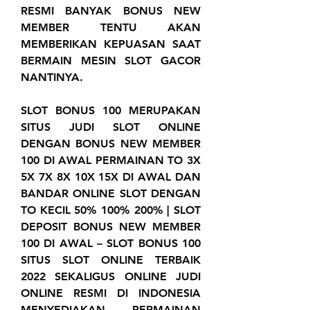
RESMI BANYAK BONUS NEW 
MEMBER TENTU AKAN 
MEMBERIKAN KEPUASAN SAAT 
BERMAIN MESIN SLOT GACOR 
NANTINYA.
SLOT BONUS 100 MERUPAKAN 
SITUS JUDI SLOT ONLINE 
DENGAN BONUS NEW MEMBER 
100 DI AWAL PERMAINAN TO 3X 
5X 7X 8X 10X 15X DI AWAL DAN 
BANDAR ONLINE SLOT DENGAN 
TO KECIL 50% 100% 200% | SLOT 
DEPOSIT BONUS NEW MEMBER 
100 DI AWAL – SLOT BONUS 100 
SITUS SLOT ONLINE TERBAIK 
2022 SEKALIGUS ONLINE JUDI 
ONLINE RESMI DI INDONESIA 
MENYEDIAKAN PERMAINAN 