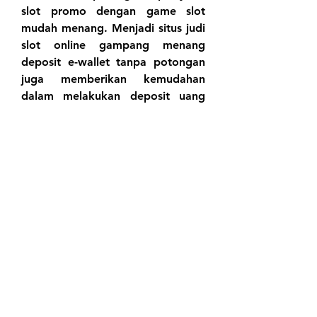
slot promo dengan game slot 
mudah menang. Menjadi situs judi 
slot online gampang menang 
deposit e-wallet tanpa potongan 
juga memberikan kemudahan 
dalam melakukan deposit uang 
asli melalui e-wallet. Kamu bisa 
main slot deposit minimal 10 rb 
yang merupakan salah satu 
taruhan bet terkecil dan termurah. 
jadi dengan bet kecil deposit e-
wallet tanpa potongan dan 
memainkan game slot mudah 
jackpot ditambah promo welcome 
bonus slot, maka keuntung
Bonus New Member 100% To 3X
Bonus New Member 100% To 5X
Bonus New Member 100% To 10X
Bonus New Member 100% TO 