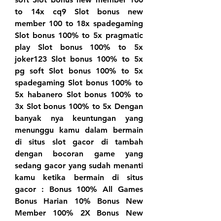
to 14x cq9 Slot bonus new 
member 100 to 18x spadegaming 
Slot bonus 100% to 5x pragmatic 
play Slot bonus 100% to 5x 
joker123 Slot bonus 100% to 5x 
pg soft Slot bonus 100% to 5x 
spadegaming Slot bonus 100% to 
5x habanero Slot bonus 100% to 
3x Slot bonus 100% to 5x Dengan 
banyak nya keuntungan yang 
menunggu kamu dalam bermain 
di situs slot gacor di tambah 
dengan bocoran game yang 
sedang gacor yang sudah menanti 
kamu ketika bermain di situs 
gacor : Bonus 100% All Games 
Bonus Harian 10% Bonus New 
Member 100% 2X Bonus New 