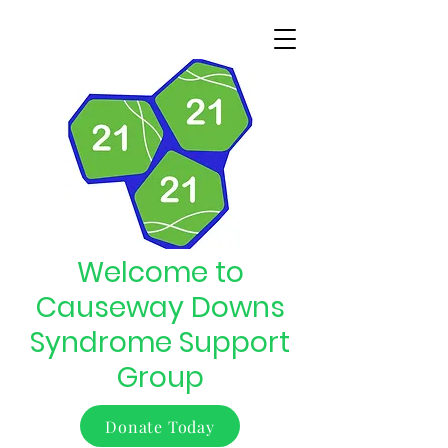
Welcome to
Causeway Downs
Syndrome Support
Group
Donate Today