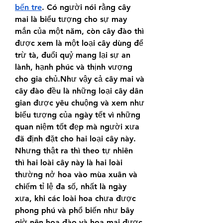
bến tre
. Có người nói rằng cây 
mai là biểu tượng cho sự may 
mắn của một năm, còn cây đào thì 
được xem là một loại cây dùng để 
trừ tà, đuổi quỷ mang lại sự an 
lành, hạnh phúc và thịnh vượng 
cho gia chủ.Như vậy cả cây mai và 
cây đào đều là những loại cây dân 
gian được yêu chuộng và xem như 
biểu tượng của ngày tết vì những 
quan niệm tốt đẹp mà người xưa 
đã định đặt cho hai loại cây này. 
Nhưng thật ra thì theo tự nhiên 
thì hai loài cây này là hai loài 
thường nở hoa vào mùa xuân và 
chiếm tỉ lệ đa số, nhất là ngày 
xưa, khi các loài hoa chưa được 
phong phú và phổ biến như bây 
giờ nên hoa đào và hoa mai được 