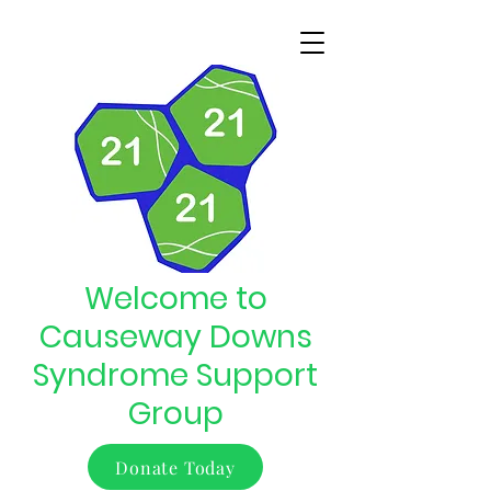
Welcome to
Causeway Downs
Syndrome Support
Group
Donate Today