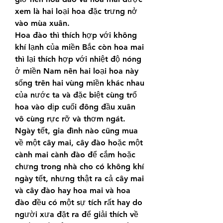
xem là hai loại hoa đặc trưng nở 
vào mùa xuân.
Hoa đào thì thích hợp với không 
khí lạnh của miền Bắc còn hoa mai 
thì lại thích hợp với nhiệt độ nóng 
ở miền Nam nên hai loại hoa này 
sống trên hai vùng miền khác nhau 
của nước ta và đặc biệt cùng trổ 
hoa vào dịp cuối đông đầu xuân 
vô cùng rực rỡ và thơm ngát. 
Ngày tết, gia đình nào cũng mua 
về một cây mai, cây đào hoặc một 
cành mai cành đào để cắm hoặc 
chưng trong nhà cho có không khí 
ngày tết, nhưng thật ra cả cây mai 
và cây đào hay hoa mai và hoa 
đào đều có một sự tích rất hay do 
người xưa đặt ra để giải thích về 