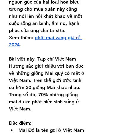
nguồn gốc của hai loại hoa biểu 
tượng cho mùa xuân này cũng 
như nói lên nỗi khát khao về một 
cuộc sống an bình, ấm no, hạnh 
phúc của ông cha ta xưa.
Xem thêm: 
phôi mai vàng giá rẻ 
2024
.
Bài viết này, Tạp chí Việt Nam 
Hương sắc giới thiệu với bạn đọc 
về những giống Mai quý có mặt ở 
Việt Nam. Trên thế giới ước tính 
có hơn 30 giống Mai khác nhau. 
Trong số đó, 70% những giống 
mai được phát hiện sinh sống ở 
Việt Nam.
Đặc điểm:
Mai Đỏ là tên gọi ở Việt Nam 