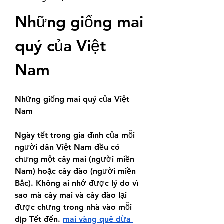
Những giống mai 
quý của Việt 
Nam
Những giống mai quý của Việt 
Nam
Ngày tết trong gia đình của mỗi 
người dân Việt Nam đều có 
chưng một cây mai (người miền 
Nam) hoặc cây đào (người miền 
Bắc). Không ai nhớ được lý do vì 
sao mà cây mai và cây đào lại 
được chưng trong nhà vào mỗi 
dịp Tết đến. 
mai vàng quê dừa 