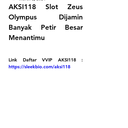
AKSI118 Slot Zeus 
Olympus Dijamin 
Banyak Petir Besar 
Menantimu
Link Daftar VVIP AKSI118 : 
https://sleekbio.com/aksi118