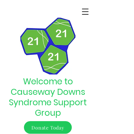
Welcome to
Causeway Downs
Syndrome Support
Group
Donate Today