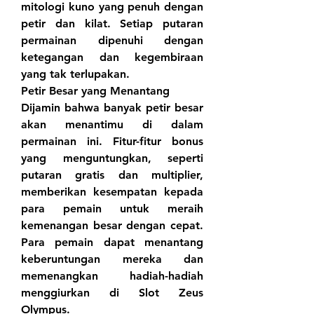
mitologi kuno yang penuh dengan 
petir dan kilat. Setiap putaran 
permainan dipenuhi dengan 
ketegangan dan kegembiraan 
yang tak terlupakan.
Petir Besar yang Menantang
Dijamin bahwa banyak petir besar 
akan menantimu di dalam 
permainan ini. Fitur-fitur bonus 
yang menguntungkan, seperti 
putaran gratis dan multiplier, 
memberikan kesempatan kepada 
para pemain untuk meraih 
kemenangan besar dengan cepat. 
Para pemain dapat menantang 
keberuntungan mereka dan 
memenangkan hadiah-hadiah 
menggiurkan di Slot Zeus 
Olympus.