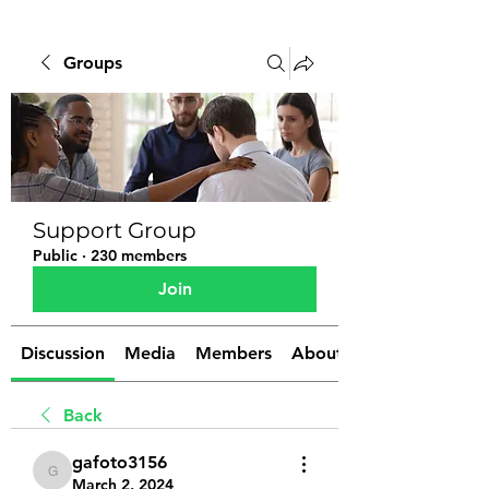
Groups
Support Group
Public
·
230 members
Join
Discussion
Media
Members
About
Back
gafoto3156
gafoto3156
March 2, 2024