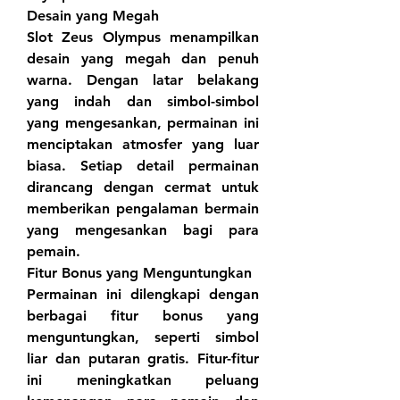
Desain yang Megah
Slot Zeus Olympus menampilkan 
desain yang megah dan penuh 
warna. Dengan latar belakang 
yang indah dan simbol-simbol 
yang mengesankan, permainan ini 
menciptakan atmosfer yang luar 
biasa. Setiap detail permainan 
dirancang dengan cermat untuk 
memberikan pengalaman bermain 
yang mengesankan bagi para 
pemain.
Fitur Bonus yang Menguntungkan
Permainan ini dilengkapi dengan 
berbagai fitur bonus yang 
menguntungkan, seperti simbol 
liar dan putaran gratis. Fitur-fitur 
ini meningkatkan peluang 