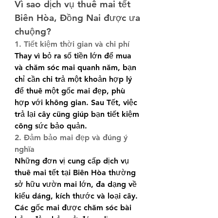
Vì sao dịch vụ thuê mai tết 
Biên Hòa, Đồng Nai được ưa 
chuộng?
1. Tiết kiệm thời gian và chi phí
Thay vì bỏ ra số tiền lớn để mua 
và chăm sóc mai quanh năm, bạn 
chỉ cần chi trả một khoản hợp lý 
để thuê một gốc mai đẹp, phù 
hợp với không gian. Sau Tết, việc 
trả lại cây cũng giúp bạn tiết kiệm 
công sức bảo quản.
2. Đảm bảo mai đẹp và đúng ý 
nghĩa
Những đơn vị cung cấp dịch vụ 
thuê mai tết tại Biên Hòa thường 
sở hữu vườn mai lớn, đa dạng về 
kiểu dáng, kích thước và loại cây. 
Các gốc mai được chăm sóc bài 