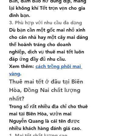
bản, đảm bảo nở đúng dịp, mang 
lại không khí Tết trọn vẹn cho gia 
đình bạn.
3. Phù hợp với nhu cầu đa dạng
Dù bạn cần một gốc mai nhỏ xinh 
cho căn nhà hay một cây mai dáng 
thế hoành tráng cho doanh 
nghiệp, dịch vụ thuê mai tết luôn 
đáp ứng đầy đủ nhu cầu.
Xem thêm: 
cách trồng phôi mai 
vàng
.
Thuê mai tết ở đâu tại Biên 
Hòa, Đồng Nai chất lượng 
nhất?
Trong số rất nhiều địa chỉ cho thuê 
mai tại Biên Hòa, vườn mai 
Nguyễn Quang là cái tên được 
nhiều khách hàng đánh giá cao.
1. Mai tết chất lượng cao