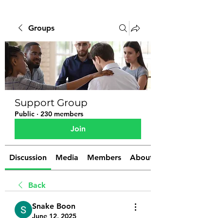
Groups
Support Group
Public
·
230 members
Join
Discussion
Media
Members
About
Back
Snake Boon
June 12, 2025