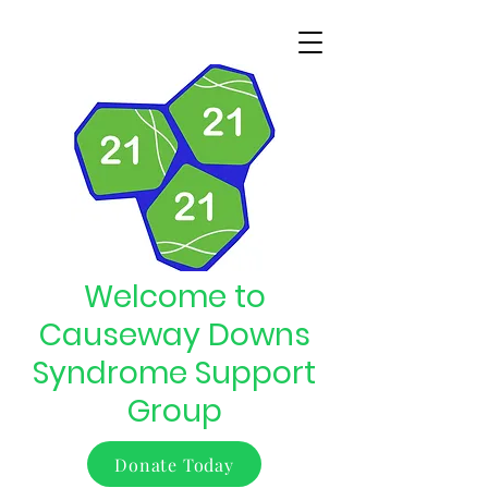
Welcome to
Causeway Downs
Syndrome Support
Group
Donate Today