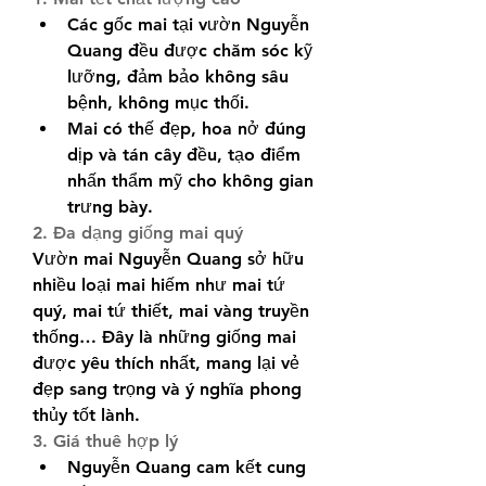
Các gốc mai tại vườn Nguyễn 
Quang đều được chăm sóc kỹ 
lưỡng, đảm bảo không sâu 
bệnh, không mục thối.
Mai có thế đẹp, hoa nở đúng 
dịp và tán cây đều, tạo điểm 
nhấn thẩm mỹ cho không gian 
trưng bày.
2. Đa dạng giống mai quý
Vườn mai Nguyễn Quang sở hữu 
nhiều loại mai hiếm như mai tứ 
quý, mai tứ thiết, mai vàng truyền 
thống… Đây là những giống mai 
được yêu thích nhất, mang lại vẻ 
đẹp sang trọng và ý nghĩa phong 
thủy tốt lành.
3. Giá thuê hợp lý
Nguyễn Quang cam kết cung 