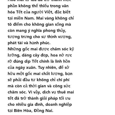
phần không thể thiếu trong văn 
hóa Tết của người Việt, đặc biệt 
tại miền Nam. Mai vàng không chỉ 
tô điểm cho không gian sống mà 
còn mang ý nghĩa phong thủy, 
tượng trưng cho sự thịnh vượng, 
phát tài và hạnh phúc.
Những gốc mai được chăm sóc kỹ 
lưỡng, dáng cây đẹp, hoa nở rực 
rỡ đúng dịp Tết chính là linh hồn 
của ngày xuân. Tuy nhiên, để sở 
hữu một gốc mai chất lượng, bạn 
sẽ phải đầu tư không chỉ chi phí 
mà còn cả thời gian và công sức 
chăm sóc. Vì vậy, dịch vụ thuê mai 
tết đã trở thành giải pháp tối ưu 
cho nhiều gia đình, doanh nghiệp 
tại Biên Hòa, Đồng Nai.