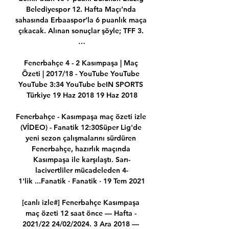
Belediyespor 12. Hafta Maçı’nda 
sahasında Erbaaspor’la 6 puanlık maça 
çıkacak. Alınan sonuçlar şöyle; TFF 3. 
…

Fenerbahçe 4 - 2 Kasımpaşa | Maç 
Özeti | 2017/18 - YouTube YouTube 
YouTube 3:34 YouTube beIN SPORTS 
Türkiye 19 Haz 2018 19 Haz 2018

Fenerbahçe - Kasımpaşa maç özeti izle 
(VİDEO) - Fanatik 12:30Süper Lig'de 
yeni sezon çalışmalarını sürdüren 
Fenerbahçe, hazırlık maçında 
Kasımpaşa ile karşılaştı. Sarı-
lacivertliler mücadeleden 4-
1'lik ...Fanatik · Fanatik · 19 Tem 2021

[canlı izle#] Fenerbahçe Kasımpaşa 
maç özeti 12 saat önce — Hafta - 
2021/22 24/02/2024. 3 Ara 2018 — 