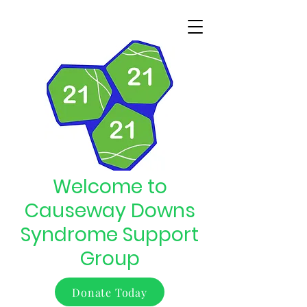
Welcome to
Causeway Downs
Syndrome Support
Group
Donate Today