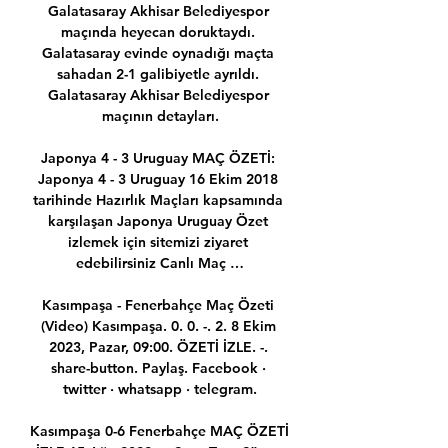
Galatasaray Akhisar Belediyespor 
maçında heyecan doruktaydı. 
Galatasaray evinde oynadığı maçta 
sahadan 2-1 galibiyetle ayrıldı. 
Galatasaray Akhisar Belediyespor 
maçının detayları.

Japonya 4 - 3 Uruguay MAÇ ÖZETİ: 
Japonya 4 - 3 Uruguay 16 Ekim 2018 
tarihinde Hazırlık Maçları kapsamında 
karşılaşan Japonya Uruguay Özet 
izlemek için sitemizi ziyaret 
edebilirsiniz Canlı Maç …

Kasımpaşa - Fenerbahçe Maç Özeti 
(Video) Kasımpaşa. 0. 0. -. 2. 8 Ekim 
2023, Pazar, 09:00. ÖZETİ İZLE. -. 
share-button. Paylaş. Facebook · 
twitter · whatsapp · telegram.

Kasımpaşa 0-6 Fenerbahçe MAÇ ÖZETİ 