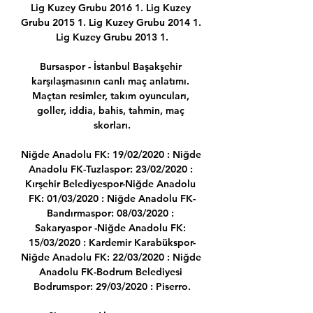
Lig Kuzey Grubu 2016 1. Lig Kuzey 
Grubu 2015 1. Lig Kuzey Grubu 2014 1. 
Lig Kuzey Grubu 2013 1.

Bursaspor - İstanbul Başakşehir 
karşılaşmasının canlı maç anlatımı. 
Maçtan resimler, takım oyuncuları, 
goller, iddia, bahis, tahmin, maç 
skorları.

Niğde Anadolu FK: 19/02/2020 : Niğde 
Anadolu FK-Tuzlaspor: 23/02/2020 : 
Kırşehir Belediyespor-Niğde Anadolu 
FK: 01/03/2020 : Niğde Anadolu FK-
Bandırmaspor: 08/03/2020 : 
Sakaryaspor -Niğde Anadolu FK: 
15/03/2020 : Kardemir Karabükspor-
Niğde Anadolu FK: 22/03/2020 : Niğde 
Anadolu FK-Bodrum Belediyesi 
Bodrumspor: 29/03/2020 : Piserro.
