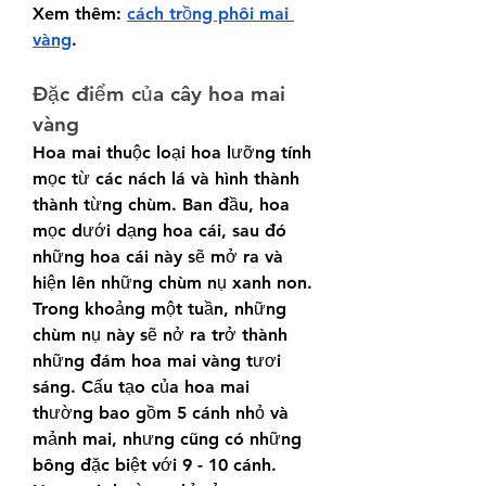
Xem thêm: 
cách trồng phôi mai 
vàng
.
Đặc điểm của cây hoa mai 
vàng
Hoa mai thuộc loại hoa lưỡng tính 
mọc từ các nách lá và hình thành 
thành từng chùm. Ban đầu, hoa 
mọc dưới dạng hoa cái, sau đó 
những hoa cái này sẽ mở ra và 
hiện lên những chùm nụ xanh non. 
Trong khoảng một tuần, những 
chùm nụ này sẽ nở ra trở thành 
những đám hoa mai vàng tươi 
sáng. Cấu tạo của hoa mai 
thường bao gồm 5 cánh nhỏ và 
mảnh mai, nhưng cũng có những 
bông đặc biệt với 9 - 10 cánh. 