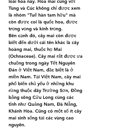
loài hoa này. Hoa mai cùng với 
Tùng và Cúc không chỉ được xem 
là nhóm "Tuế hàn tam hữu" mà 
còn được coi là quốc hoa, được 
trọng vọng và kính trọng.
Bên cạnh đó, cây mai còn được 
biết đến dưới cái tên khác là cây 
hoàng mai, thuộc họ Mai 
(Ochnaceae). Cây mai rất được ưa 
chuộng trong ngày Tết Nguyên 
Đán ở Việt Nam, đặc biệt là ở 
miền Nam. Tại Việt Nam, cây mai 
phổ biến chủ yếu ở những khu 
rừng thuộc dãy Trường Sơn, Đồng 
bằng sông Cửu Long cùng các 
tỉnh như Quảng Nam, Đà Nẵng, 
Khánh Hòa. Cũng có một số ít cây 
mai sinh sống tại các vùng cao 
nguyên.