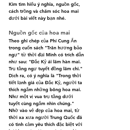
Kim tìm hiểu ý nghĩa, nguồn gốc, 
cách trồng và chăm sóc hoa mai 
dưới bài viết này bạn nhé.
Nguồn gốc của hoa mai
Theo ghi chép của Phí Cung Ấn 
trong cuốn sách "Trân hương bảo 
ngự" từ thời đại Minh có trích dẫn 
như sau: "Đắc Kỷ ái lãm hàn mai. 
Trụ tằng ngự tuyết đồng lãm chi." 
Dịch ra, có ý nghĩa là "Trong thời 
tiết lạnh giá của Đắc Kỷ, người ta 
thích ngắm những bông hoa mai. 
Như một vị vua trụ tằng dưới 
tuyết cùng ngắm nhìn chúng." 
Nhờ vào vẻ đẹp của hoa mai, từ 
thời xa xưa người Trung Quốc đã 
có tình cảm yêu thích đặc biệt với 