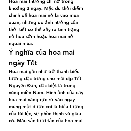
Hoa mai thường chỉ nở trong 
khoảng 3 ngày. Mặc dù thời điểm 
chính để hoa mai nở là vào mùa 
xuân, nhưng do ảnh hưởng của 
thời tiết có thể xảy ra tình trạng 
nở hoa sớm hoặc hoa mai nở 
ngoài mùa.
Ý nghĩa của hoa mai 
ngày Tết
Hoa mai gần như trở thành biểu 
tượng đặc trưng cho mỗi dịp Tết 
Nguyên Đán, đặc biệt là trong 
vùng miền Nam. Hình ảnh của cây 
hoa mai vàng rực rỡ vào ngày 
mùng một được coi là biểu tượng 
của tài lộc, sự phồn thịnh và giàu 
có. Màu sắc tươi tắn của hoa mai 
không chỉ mang đến nét trang trí 