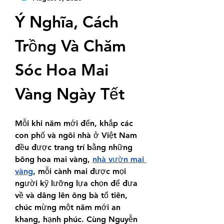
Ý Nghĩa, Cách 
Trồng Và Chăm 
Sóc Hoa Mai 
Vàng Ngày Tết
Mỗi khi năm mới đến, khắp các 
con phố và ngôi nhà ở Việt Nam 
đều được trang trí bằng những 
bông hoa mai vàng, 
nhà vườn mai 
vàng
, mỗi cành mai được mọi 
người kỹ lưỡng lựa chọn để đưa 
về và dâng lên ông bà tổ tiên, 
chúc mừng một năm mới an 
khang, hạnh phúc. Cùng Nguyễn 