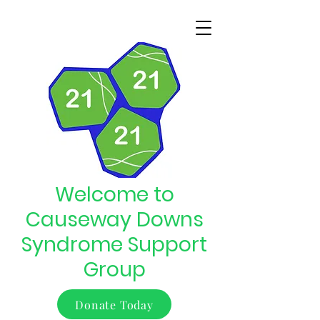
Welcome to
Causeway Downs
Syndrome Support
Group
Donate Today