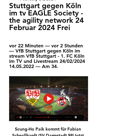
Stuttgart gegen Köln 
im tv EAGLE Society - 
the agility network 24 
Februar 2024 Frei
vor 22 Minuten — vor 2 Stunden 
— VfB Stuttgart gegen Köln im 
stream VfB Stuttgart - 1. FC Köln 
im TV und Livestream 24/02/2024 
14.05.2022 — Am 34.
Seung-Ho Paik kommt für Fabian 
Schnellhardt (SV Darmstadt 98)Jetzt 