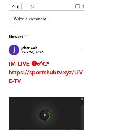
1
0
Write a comment...
Newest
jabar pala
Feb 24, 2024
IM LIVE 🔴✅👉 
https://sportshubtv.xyz/LIV
E-TV 