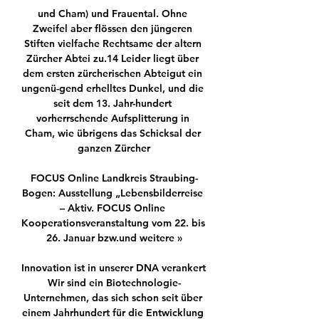
und Cham) und Frauental. Ohne 
Zweifel aber flössen den jüngeren 
Stiften vielfache Rechtsame der altern 
Zürcher Abtei zu.14 Leider liegt über 
dem ersten zürcherischen Abteigut ein 
ungenü-gend erhelltes Dunkel, und die 
seit dem 13. Jahr-hundert 
vorherrschende Aufsplitterung in 
Cham, wie übrigens das Schicksal der 
ganzen Zürcher

FOCUS Online Landkreis Straubing-
Bogen: Ausstellung „Lebensbilderreise 
– Aktiv. FOCUS Online 
Kooperationsveranstaltung vom 22. bis 
26. Januar bzw.und weitere »

Innovation ist in unserer DNA verankert 
Wir sind ein Biotechnologie-
Unternehmen, das sich schon seit über 
einem Jahrhundert für die Entwicklung 