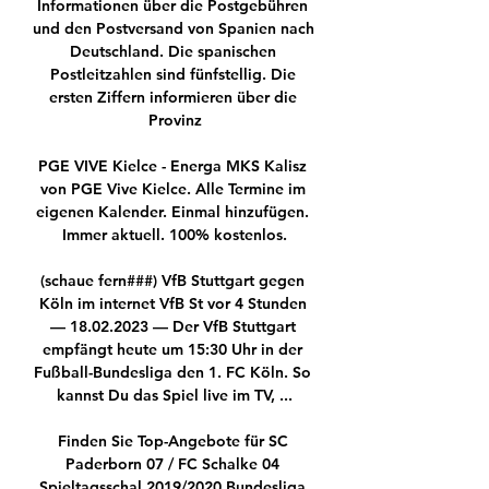
Informationen über die Postgebühren 
und den Postversand von Spanien nach 
Deutschland. Die spanischen 
Postleitzahlen sind fünfstellig. Die 
ersten Ziffern informieren über die 
Provinz

PGE VIVE Kielce - Energa MKS Kalisz 
von PGE Vive Kielce. Alle Termine im 
eigenen Kalender. Einmal hinzufügen. 
Immer aktuell. 100% kostenlos.

(schaue fern###) VfB Stuttgart gegen 
Köln im internet VfB St vor 4 Stunden 
— 18.02.2023 — Der VfB Stuttgart 
empfängt heute um 15:30 Uhr in der 
Fußball-Bundesliga den 1. FC Köln. So 
kannst Du das Spiel live im TV, ...

Finden Sie Top-Angebote für SC 
Paderborn 07 / FC Schalke 04 
Spieltagsschal 2019/2020 Bundesliga 