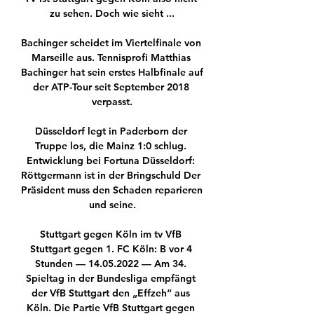
zu sehen. Doch wie sieht ...

Bachinger scheidet im Viertelfinale von 
Marseille aus. Tennisprofi Matthias 
Bachinger hat sein erstes Halbfinale auf 
der ATP-Tour seit September 2018 
verpasst.

Düsseldorf legt in Paderborn der 
Truppe los, die Mainz 1:0 schlug. 
Entwicklung bei Fortuna Düsseldorf: 
Röttgermann ist in der Bringschuld Der 
Präsident muss den Schaden reparieren 
und seine.

Stuttgart gegen Köln im tv VfB 
Stuttgart gegen 1. FC Köln: B vor 4 
Stunden — 14.05.2022 — Am 34. 
Spieltag in der Bundesliga empfängt 
der VfB Stuttgart den „Effzeh“ aus 
Köln. Die Partie VfB Stuttgart gegen 