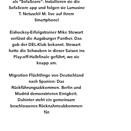
als "SofaScore". Installieren sie die 
SofaScore app und folgen sie Lamasine 
T. Netuschil M. live auf ihrem 
Smartphone!

Eishockey-Erfolgstrainer Mike Stewart 
verlässt die Augsburger Panther. Das 
gab der DEL-Klub bekannt. Stewart 
hatte die Schwaben in dieser Saison ins 
Play-off-Halbfinale geführt, wo sie 
knapp am.

Migration Flüchtlinge von Deutschland 
nach Spanien: Das 
Rückführungsabkommen. Berlin und 
Madrid demonstrieren Einigkeit. 
Dahinter steht ein gemeinsam 
beschlossenes Rücknahmeabkommen 
für.