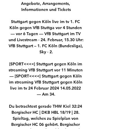
Angebote, Arrangements, 
Informationen und Tickets

Stuttgart gegen Köln live im tv 1. FC 
Köln gegen VfB Stuttga vor 4 Stunden 
— vor 6 Tagen — VfB Stuttgart im TV 
und Livestream · 24. Februar, 15.30 Uhr: 
VfB Stuttgart – 1. FC Köln (Bundesliga), 
Sky · 2.

[SPORT<<<<] Stuttgart gegen Köln im 
streaming VfB Stuttgart vor 11 Minuten 
— [SPORT<<<<] Stuttgart gegen Köln 
im streaming VfB Stuttgart gegen Köln 
live im tv 24 Februar 2024 14.05.2022 
— Am 34.

Du betrachtest gerade THW Kiel 32:24 
Bergischer HC | DKB HBL 18/19 | 28. 
Spieltag, welches zu Spielplan von 
Bergischer HC 06 gehört. Bergischer 