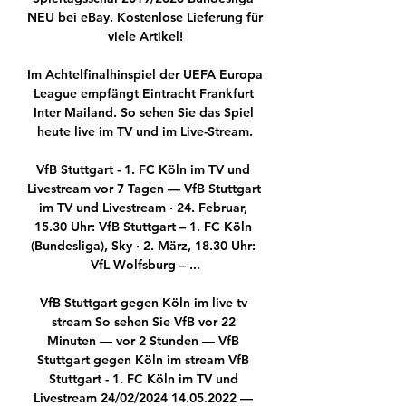
NEU bei eBay. Kostenlose Lieferung für 
viele Artikel!

Im Achtelfinalhinspiel der UEFA Europa 
League empfängt Eintracht Frankfurt 
Inter Mailand. So sehen Sie das Spiel 
heute live im TV und im Live-Stream.

VfB Stuttgart - 1. FC Köln im TV und 
Livestream vor 7 Tagen — VfB Stuttgart 
im TV und Livestream · 24. Februar, 
15.30 Uhr: VfB Stuttgart – 1. FC Köln 
(Bundesliga), Sky · 2. März, 18.30 Uhr: 
VfL Wolfsburg – ...

VfB Stuttgart gegen Köln im live tv 
stream So sehen Sie VfB vor 22 
Minuten — vor 2 Stunden — VfB 
Stuttgart gegen Köln im stream VfB 
Stuttgart - 1. FC Köln im TV und 
Livestream 24/02/2024 14.05.2022 — 