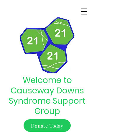
Welcome to
Causeway Downs
Syndrome Support
Group
Donate Today