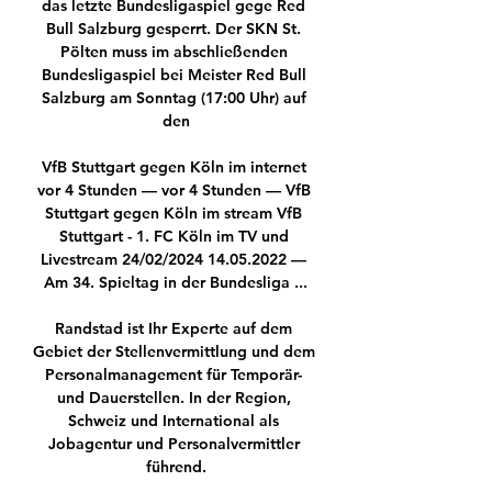
das letzte Bundesligaspiel gege Red 
Bull Salzburg gesperrt. Der SKN St. 
Pölten muss im abschließenden 
Bundesligaspiel bei Meister Red Bull 
Salzburg am Sonntag (17:00 Uhr) auf 
den

VfB Stuttgart gegen Köln im internet 
vor 4 Stunden — vor 4 Stunden — VfB 
Stuttgart gegen Köln im stream VfB 
Stuttgart - 1. FC Köln im TV und 
Livestream 24/02/2024 14.05.2022 — 
Am 34. Spieltag in der Bundesliga ...

Randstad ist Ihr Experte auf dem 
Gebiet der Stellenvermittlung und dem 
Personalmanagement für Temporär- 
und Dauerstellen. In der Region, 
Schweiz und International als 
Jobagentur und Personalvermittler 
führend.
