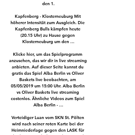
den 1.

Kapfenberg - Klosterneuburg Mit 
höherer Intensität zum Ausgleich. Die 
Kapfenberg Bulls kämpfen heute 
(20.15 Uhr) zu Hause gegen 
Klosterneuburg um den …

Klicke hier, um das Spielprogramm 
anzusehen, das wir dir in live streaming 
anbieten. Auf dieser Seite kannst du 
gratis das Spiel Alba Berlin vs Oliver 
Baskets live beobachten, am 
05/05/2019 um 15:00 Uhr. Alba Berlin 
vs Oliver Baskets live streaming 
costenlos. Ähnliche Videos zum Spiel 
Alba Berlin - …

Verteidiger Luan vom SKN St. Pölten 
wird nach seiner roten Karte bei der 
Heimniederlage gegen den LASK für 