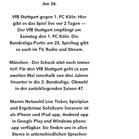
Am 34.

VfB Stuttgart gegen 1. FC Köln: Hier 
gibt es das Spiel live vor 2 Tagen — 
Der VfB Stuttgart empfängt am 
Samstag den 1. FC Köln. Die 
Bundesliga-Partie am 23. Spieltag gibt 
es auch im TV, Radio und Stream.

München - Der Schock sitzt noch immer 
tief: Für den VfB Stuttgart geht es zum 
zweiten Mal innerhalb von drei Jahren 
hinunter in die 2. Bundesliga. Obwohl 
in der zurückliegenden Saison 47.

Marvin Netuschil Live Ticker, Spielplan 
und Ergebnisse SofaScore livescore ist 
als iPhone und iPad app, Android app 
in Google Play und Windows phone 
app verfügbar. Sie finden uns in allen 
Stores in unterschiedlichen Sprachen 