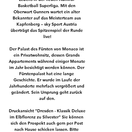
Basketball Superliga. Mit den 
Oberwart Gunners wartet ein alter 
Bekannter auf das Meisterteam aus 
Kapfenberg – sky Sport Austria 
überträgt das Spitzenspiel der Runde 
live!

Der Palast des Fürsten von Monaco ist 
ein Privatwohnsitz, dessen Grands 
Appartements während einiger Monate 
im Jahr besichtigt werden können. Der 
Fürstenpalast hat eine lange 
Geschichte. Er wurde im Laufe der 
Jahrhunderte mehrfach vergrößert und 
geändert. Sein Ursprung geht zurück 
auf den.

Druckansicht "Dresden - Klassik Deluxe 
im Elbflorenz zu Silvester" Sie können 
sich den Prospekt auch gern per Post 
nach Hause schicken lassen. Bitte 