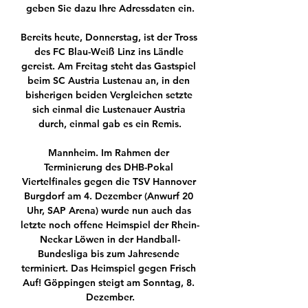
geben Sie dazu Ihre Adressdaten ein.

Bereits heute, Donnerstag, ist der Tross 
des FC Blau-Weiß Linz ins Ländle 
gereist. Am Freitag steht das Gastspiel 
beim SC Austria Lustenau an, in den 
bisherigen beiden Vergleichen setzte 
sich einmal die Lustenauer Austria 
durch, einmal gab es ein Remis.

Mannheim. Im Rahmen der 
Terminierung des DHB-Pokal 
Viertelfinales gegen die TSV Hannover 
Burgdorf am 4. Dezember (Anwurf 20 
Uhr, SAP Arena) wurde nun auch das 
letzte noch offene Heimspiel der Rhein-
Neckar Löwen in der Handball-
Bundesliga bis zum Jahresende 
terminiert. Das Heimspiel gegen Frisch 
Auf! Göppingen steigt am Sonntag, 8. 
Dezember.
