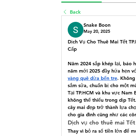
Back
Snake Boon
May 20, 2025
Dịch Vụ Cho Thuê Mai Tết TP
Cấp
Năm 2024 sắp khép lại, báo h
năm mới 2025 đầy hứa hẹn vớ
vàng quê dừa bến tre
. Không 
sắm sửa, chuẩn bị cho một m
Tại TP.HCM và khu vực Nam Bộ
không thể thiếu trong dịp Tết
cây mai đẹp trở thành lựa chọ
cho gia đình cũng như các cô
Dịch vụ cho thuê mai Tế
Thay vì bỏ ra số tiền lớn để 