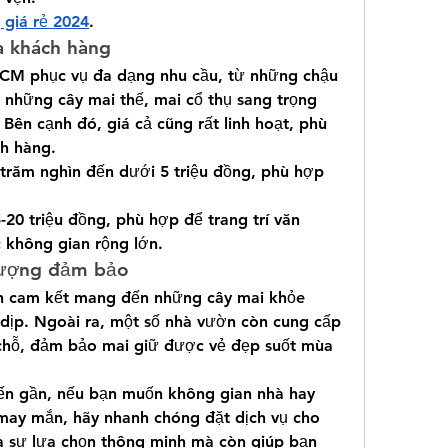
 giá rẻ 2024
.
a khách hàng
HCM phục vụ đa dạng nhu cầu, từ những chậu 
 những cây mai thế, mai cổ thụ sang trọng 
Bên cạnh đó, giá cả cũng rất linh hoạt, phù 
h hàng.
 trăm nghìn đến dưới 5 triệu đồng, phù hợp 
-20 triệu đồng, phù hợp để trang trí văn 
 không gian rộng lớn.
 lượng đảm bảo
n cam kết mang đến những cây mai khỏe 
ịp. Ngoài ra, một số nhà vườn còn cung cấp 
 chỗ, đảm bảo mai giữ được vẻ đẹp suốt mùa 
n gần, nếu bạn muốn không gian nhà hay 
may mắn, hãy nhanh chóng đặt dịch vụ cho 
à sự lựa chọn thông minh mà còn giúp bạn 