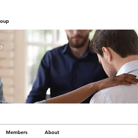
roup
Members
About