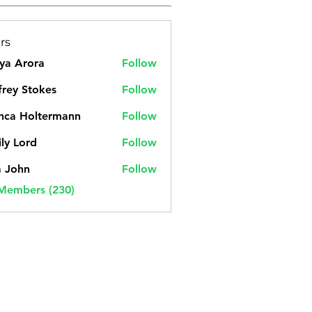
rs
ya Arora
Follow
frey Stokes
Follow
nca Holtermann
Follow
ly Lord
Follow
a John
Follow
 Members (230)