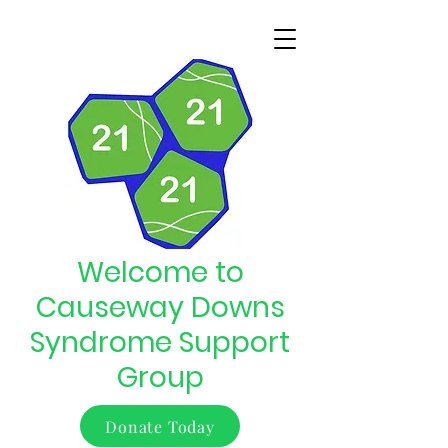
Welcome to
Causeway Downs
Syndrome Support
Group
Donate Today