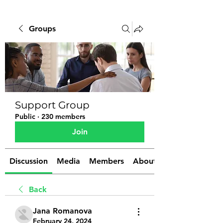
Groups
Support Group
Public
·
230 members
Join
Discussion
Media
Members
About
Back
Jana Romanova
February 24, 2024