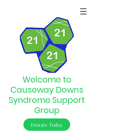
Welcome to
Causeway Downs
Syndrome Support
Group
Donate Today