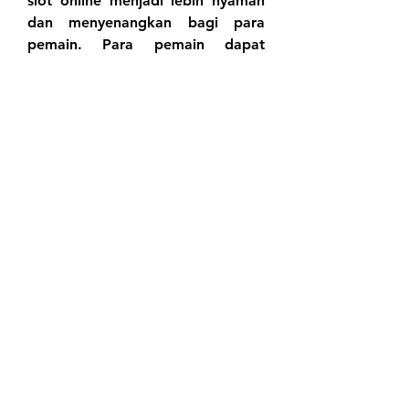
slot online menjadi lebih nyaman 
dan menyenangkan bagi para 
pemain. Para pemain dapat 
dengan mudah melakukan deposit 
dan penarikan dana melalui 
berbagai metode pembayaran 
yang tersedia.
Kesimpulan​
Slot Bank Papua Tergacor 
Member Baru Maxwin Terus 
menjadi pilihan terbaik bagi para 
pecinta slot di Papua dan 
sekitarnya. Dengan pengalaman 
bermain yang mengasyikkan, 
jackpot besar, keamanan dan 
keandalan yang terjamin, serta 
layanan pelanggan profesional, 
tidak mengherankan bahwa 
Maxwin terus menarik minat para 