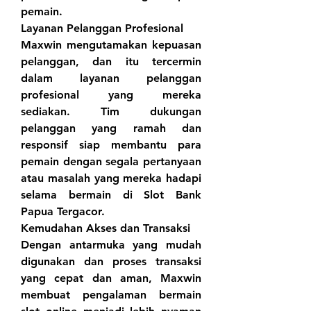
pemain.
Layanan Pelanggan Profesional​
Maxwin mengutamakan kepuasan 
pelanggan, dan itu tercermin 
dalam layanan pelanggan 
profesional yang mereka 
sediakan. Tim dukungan 
pelanggan yang ramah dan 
responsif siap membantu para 
pemain dengan segala pertanyaan 
atau masalah yang mereka hadapi 
selama bermain di Slot Bank 
Papua Tergacor.
Kemudahan Akses dan Transaksi​
Dengan antarmuka yang mudah 
digunakan dan proses transaksi 
yang cepat dan aman, Maxwin 
membuat pengalaman bermain 