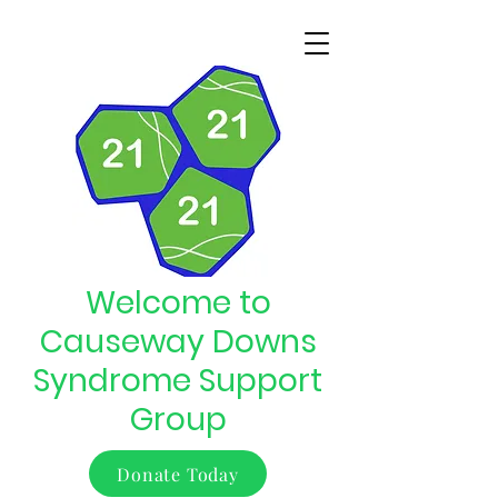
Welcome to
Causeway Downs
Syndrome Support
Group
Donate Today