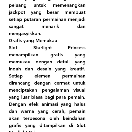
peluang untuk memenangkan 
jackpot yang besar membuat 
setiap putaran permainan menjadi 
sangat menarik dan 
mengasyikkan.
Grafis yang Memukau​
Slot Starlight Princess 
menampilkan grafis yang 
memukau dengan detail yang 
indah dan desain yang kreatif. 
Setiap elemen permainan 
dirancang dengan cermat untuk 
menciptakan pengalaman visual 
yang luar biasa bagi para pemain. 
Dengan efek animasi yang halus 
dan warna yang cerah, pemain 
akan terpesona oleh keindahan 
grafis yang ditampilkan di Slot 