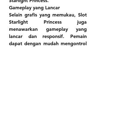
Starlight Princess.
Gameplay yang Lancar​
Selain grafis yang memukau, Slot 
Starlight Princess juga 
menawarkan gameplay yang 
lancar dan responsif. Pemain 
dapat dengan mudah mengontrol 
permainan dan menikmati sensasi 
bermain yang menyenangkan 
tanpa hambatan. Antarmuka yang 
intuitif dan kontrol yang mudah 
dipahami membuat permainan ini 
cocok untuk semua jenis pemain.
Kesimpulan​
Dengan sensasi bermain yang 
seru, hujan petir setiap hari, grafis 
yang memukau, dan gameplay 
yang lancar, tidak mengherankan 
jika Slot Starlight Princess menjadi 