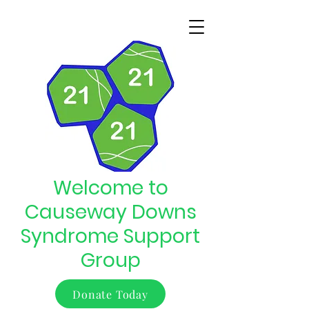
Welcome to
Causeway Downs
Syndrome Support
Group
Donate Today