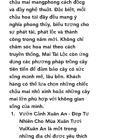
chậu mai mangphong cách độcg 
và đầy nghệ thuật. Đặc biệt, mỗi 
chậu hoa tại đây đều mang ý 
nghĩa phong thủy, biểu tượng cho 
sự phát tài, phát lộc và thành 
công trong năm mới. Không chỉ 
chăm sóc hoa mai theo cách 
truyền thống, Mai Tài Lộc còn ứng 
dụng các phương pháp trồng cây 
tiên tiến để đảm bảo cây có sức 
sống mạnh mẽ, lâu bền. Khách 
hàng có thể lựa chọn những chiếc 
chậu mai nhỏ xinh hoặc những cây 
mai lớn phù hợp với không gian 
sống của mình.
Vườn Cảnh Xuân An - Đẹp Tự 
Nhiên Cho Mùa Xuân Tươi 
VuiXuân An là một trong 
những địa chỉ được yêu thích 