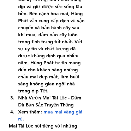
dịp và giữ được sức sống lâu 
bền. Bên cạnh hoa mai, Hùng 
Phát vẫn cung cấp dịch vụ vận 
chuyển và bảo hành cây sau 
khi mua, đảm bảo cây luôn 
trong tình trạng tốt nhất. Với 
sự uy tín và chất lượng đã 
được khẳng định qua nhiều 
năm, Hùng Phát tự tin mang 
đến cho khách hàng những 
chậu mai đẹp mắt, làm buồi 
sáng không gian ngôi nhà 
trong dịp Tết.
Nhà Vườn Mai Tài Lộc - Đậm 
Đà Bản Sắc Truyền Thống
Xem thêm: 
mua mai vàng giá 
rẻ
.
Mai Tài Lộc nổi tiếng với những 