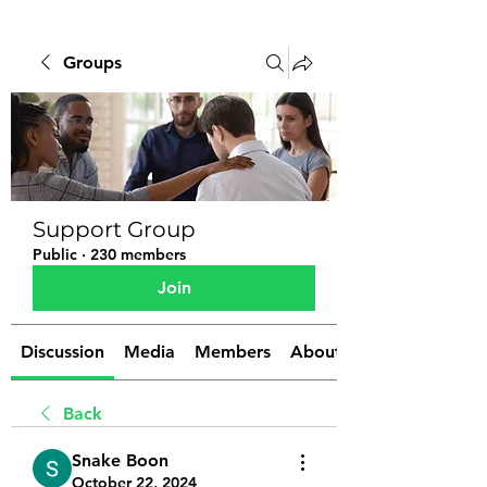
Groups
Support Group
Public
·
230 members
Join
Discussion
Media
Members
About
Back
Snake Boon
October 22, 2024