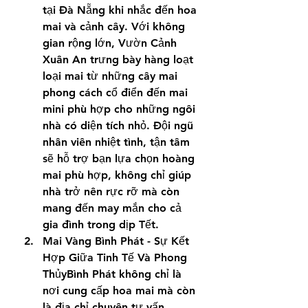
tại Đà Nẵng khi nhắc đến hoa 
mai và cảnh cây. Với không 
gian rộng lớn, Vườn Cảnh 
Xuân An trưng bày hàng loạt 
loại mai từ những cây mai 
phong cách cổ điển đến mai 
mini phù hợp cho những ngôi 
nhà có diện tích nhỏ. Đội ngũ 
nhân viên nhiệt tình, tận tâm 
sẽ hỗ trợ bạn lựa chọn hoàng 
mai phù hợp, không chỉ giúp 
nhà trở nên rực rỡ mà còn 
mang đến may mắn cho cả 
gia đình trong dịp Tết.
Mai Vàng Bình Phát - Sự Kết 
Hợp Giữa Tinh Tế Và Phong 
ThủyBình Phát không chỉ là 
nơi cung cấp hoa mai mà còn 
là địa chỉ chuyên tư vấn 