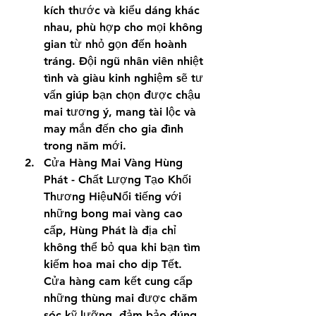
kích thước và kiểu dáng khác 
nhau, phù hợp cho mọi không 
gian từ nhỏ gọn đến hoành 
tráng. Đội ngũ nhân viên nhiệt 
tình và giàu kinh nghiệm sẽ tư 
vấn giúp bạn chọn được chậu 
mai tương ý, mang tài lộc và 
may mắn đến cho gia đình 
trong năm mới.
Cửa Hàng Mai Vàng Hùng 
Phát - Chất Lượng Tạo Khối 
Thương HiệuNổi tiếng với 
những bong mai vàng cao 
cấp, Hùng Phát là địa chỉ 
không thể bỏ qua khi bạn tìm 
kiếm hoa mai cho dịp Tết. 
Cửa hàng cam kết cung cấp 
những thùng mai được chăm 
sóc kỹ lưỡng, đảm bảo đúng 