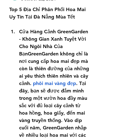
Top 5 Địa Chỉ Phân Phối Hoa Mai 
Uy Tín Tại Đà Nẵng Mùa Tết
Cửa Hàng Cảnh GreenGarden 
- Không Gian Xanh Tuyệt Vời 
Cho Ngôi Nhà Của 
BạnGreenGarden không chỉ là 
nơi cung cấp hoa mai đẹp mà 
còn là thiên đường của những 
ai yêu thích thiên nhiên và cây 
cảnh. 
phôi mai vàng đẹp
. Tại 
đây, bạn sẽ được đắm mình 
trong một vườn hoa đầy màu 
sắc với đủ loại cây cảnh từ 
hoa hồng, hoa giấy, đến mai 
vàng truyền thống. Vào dịp 
cuối năm, GreenGarden nhập 
về nhiều loại hoa mai với các 