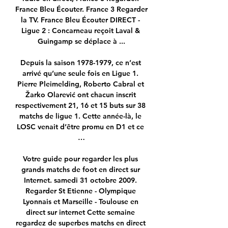
France Bleu Écouter. France 3 Regarder 
la TV. France Bleu Écouter DIRECT - 
Ligue 2 : Concarneau reçoit Laval & 
Guingamp se déplace à ...

Depuis la saison 1978-1979, ce n’est 
arrivé qu’une seule fois en Ligue 1. 
Pierre Pleimelding, Roberto Cabral et 
Žarko Olarević ont chacun inscrit 
respectivement 21, 16 et 15 buts sur 38 
matchs de ligue 1. Cette année-là, le 
LOSC venait d’être promu en D1 et ce 
…

Votre guide pour regarder les plus 
grands matchs de foot en direct sur 
Internet. samedi 31 octobre 2009. 
Regarder St Etienne - Olympique 
Lyonnais et Marseille - Toulouse en 
direct sur internet Cette semaine 
regardez de superbes matchs en direct 