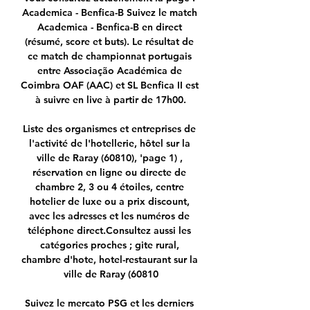
Academica - Benfica-B Suivez le match 
Academica - Benfica-B en direct 
(résumé, score et buts). Le résultat de 
ce match de championnat portugais 
entre Associação Académica de 
Coimbra OAF (AAC) et SL Benfica II est 
à suivre en live à partir de 17h00.

Liste des organismes et entreprises de 
l'activité de l'hotellerie, hôtel sur la 
ville de Raray (60810), 'page 1) , 
réservation en ligne ou directe de 
chambre 2, 3 ou 4 étoiles, centre 
hotelier de luxe ou a prix discount, 
avec les adresses et les numéros de 
téléphone direct.Consultez aussi les 
catégories proches ; gite rural, 
chambre d'hote, hotel-restaurant sur la 
ville de Raray (60810

Suivez le mercato PSG et les derniers 