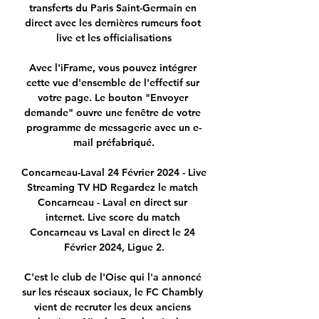
transferts du Paris Saint-Germain en 
direct avec les dernières rumeurs foot 
live et les officialisations

Avec l'iFrame, vous pouvez intégrer 
cette vue d'ensemble de l'effectif sur 
votre page. Le bouton "Envoyer 
demande" ouvre une fenêtre de votre 
programme de messagerie avec un e-
mail préfabriqué.

Concarneau-Laval 24 Février 2024 - Live 
Streaming TV HD Regardez le match 
Concarneau - Laval en direct sur 
internet. Live score du match 
Concarneau vs Laval en direct le 24 
Février 2024, Ligue 2.

C'est le club de l'Oise qui l'a annoncé 
sur les réseaux sociaux, le FC Chambly 
vient de recruter les deux anciens 