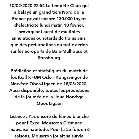
10/02/2020 22:54 La tempête Ciara qui 
a balayé un grand tiers Nord de la 
France privait encore 130.000 foyers 
d'électricité lundi matin 10 février, 
provoquant aussi de multiples 
annulations ou retards de trains ainsi 
que des perturbations du trafic aérien 
sur les aéroports de Bâle-Mulhouse et 
Strasbourg.

Prédiction et statistiques du match de 
football KFUM Oslo - Kongsvinger de 
Norvège Obos-Ligaen de 18/08/2020. 
Aussi disponible, toutes les prédictions 
de la journée de la ligue Norvège 
Obos-Ligaen

Licence : Pas encore de fumée blanche 
pour l'Excel Mouscron C’est une 
mauvaise habitude. Pour la 5e fois en 6 
saisons, Mouscron jouait sa survie 