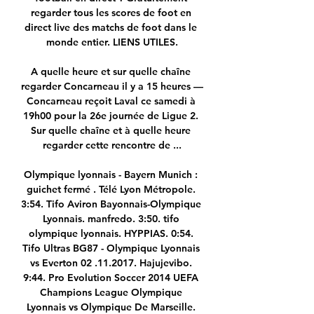
regarder tous les scores de foot en 
direct live des matchs de foot dans le 
monde entier. LIENS UTILES.

A quelle heure et sur quelle chaîne 
regarder Concarneau il y a 15 heures — 
Concarneau reçoit Laval ce samedi à 
19h00 pour la 26e journée de Ligue 2. 
Sur quelle chaîne et à quelle heure 
regarder cette rencontre de ...

Olympique lyonnais - Bayern Munich : 
guichet fermé . Télé Lyon Métropole. 
3:54. Tifo Aviron Bayonnais-Olympique 
Lyonnais. manfredo. 3:50. tifo 
olympique lyonnais. HYPPIAS. 0:54. 
Tifo Ultras BG87 - Olympique Lyonnais 
vs Everton 02 .11.2017. Hajujevibo. 
9:44. Pro Evolution Soccer 2014 UEFA 
Champions League Olympique 
Lyonnais vs Olympique De Marseille. 