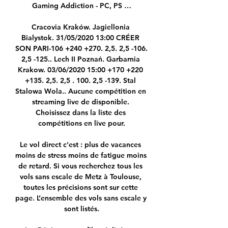
Gaming Addiction - PC, PS …

Cracovia Kraków. Jagiellonia 
Bialystok. 31/05/2020 13:00 CRÉER 
SON PARI-106 +240 +270. 2,5. 2,5 -106. 
2,5 -125.. Lech II Poznań. Garbarnia 
Krakow. 03/06/2020 15:00 +170 +220 
+135. 2,5. 2,5 . 100. 2,5 -139. Stal 
Stalowa Wola.. Aucune compétition en 
streaming live de disponible. 
Choisissez dans la liste des 
compétitions en live pour.

Le vol direct c'est : plus de vacances 
moins de stress moins de fatigue moins 
de retard. Si vous recherchez tous les 
vols sans escale de Metz à Toulouse, 
toutes les précisions sont sur cette 
page. L’ensemble des vols sans escale y 
sont listés.
