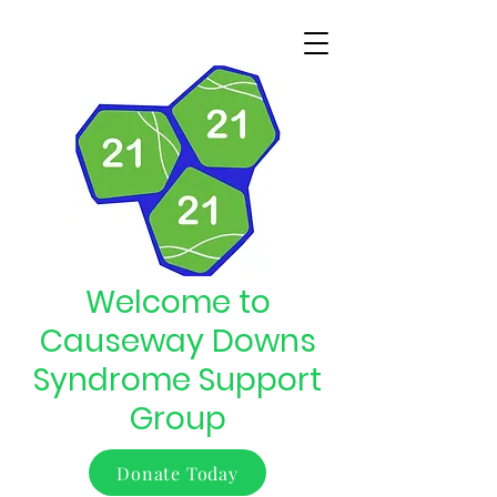
Welcome to
Causeway Downs
Syndrome Support
Group
Donate Today