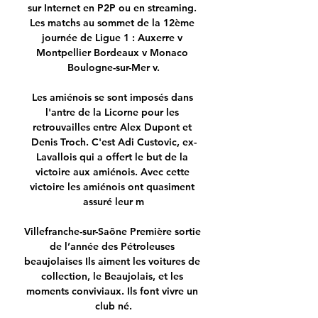
sur Internet en P2P ou en streaming. 
Les matchs au sommet de la 12ème 
journée de Ligue 1 : Auxerre v 
Montpellier Bordeaux v Monaco 
Boulogne-sur-Mer v.

Les amiénois se sont imposés dans 
l'antre de la Licorne pour les 
retrouvailles entre Alex Dupont et 
Denis Troch. C'est Adi Custovic, ex-
Lavallois qui a offert le but de la 
victoire aux amiénois. Avec cette 
victoire les amiénois ont quasiment 
assuré leur m

Villefranche-sur-Saône Première sortie 
de l’année des Pétroleuses 
beaujolaises Ils aiment les voitures de 
collection, le Beaujolais, et les 
moments conviviaux. Ils font vivre un 
club né.
