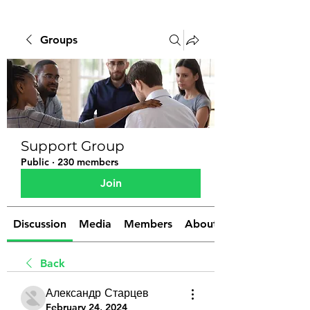
Groups
Support Group
Public
·
230 members
Join
Discussion
Media
Members
About
Back
Александр Старцев
February 24, 2024