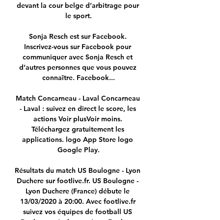
devant la cour belge d’arbitrage pour 
le sport.

Sonja Resch est sur Facebook. 
Inscrivez-vous sur Facebook pour 
communiquer avec Sonja Resch et 
d’autres personnes que vous pouvez 
connaître. Facebook...

Match Concarneau - Laval Concarneau 
- Laval : suivez en direct le score, les 
actions Voir plusVoir moins. 
Téléchargez gratuitement les 
applications. logo App Store logo 
Google Play.

Résultats du match US Boulogne - Lyon 
Duchere sur footlive.fr. US Boulogne - 
Lyon Duchere (France) débute le 
13/03/2020 à 20:00. Avec footlive.fr 
suivez vos équipes de football US 