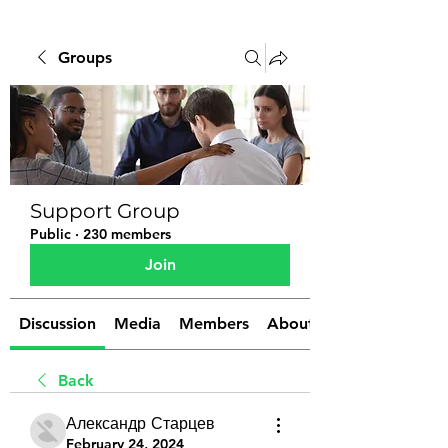
Groups
Support Group
Public
·
230 members
Join
Discussion
Media
Members
About
Back
Александр Старцев
February 24, 2024