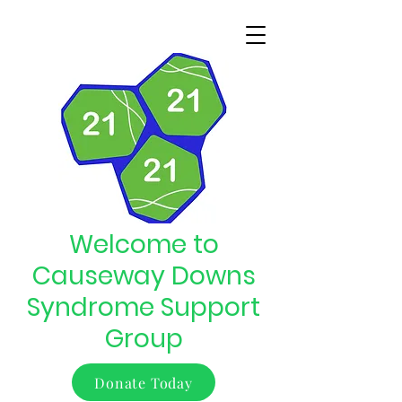
Welcome to
Causeway Downs
Syndrome Support
Group
Donate Today