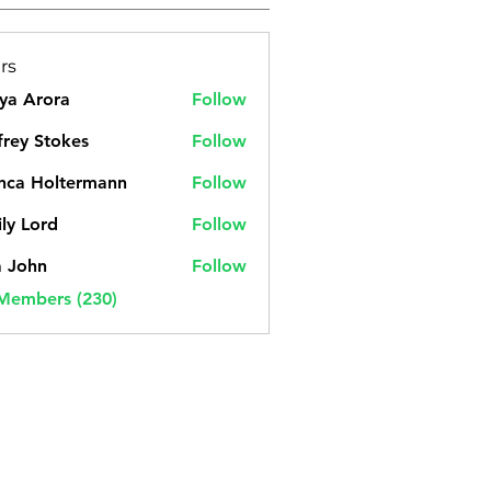
rs
ya Arora
Follow
frey Stokes
Follow
nca Holtermann
Follow
ly Lord
Follow
a John
Follow
 Members (230)