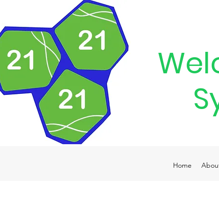
Wel
S
Home
Abou