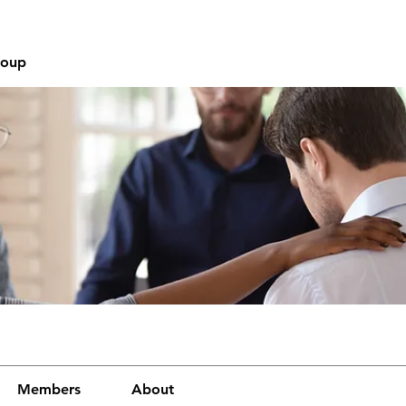
roup
Members
About