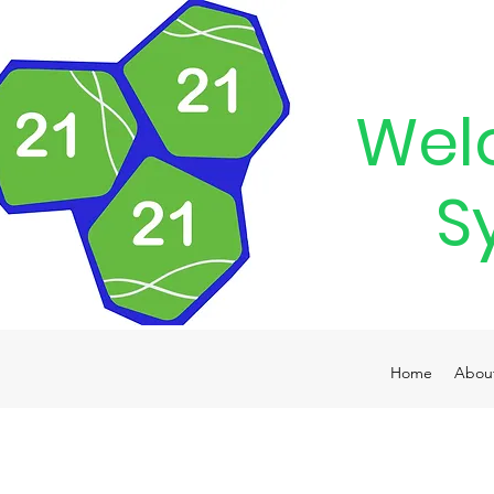
Wel
S
Home
Abou