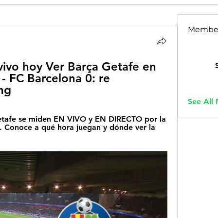
Membe
vivo hoy Ver Barça Getafe en 
- FC Barcelona 0: re 
ng
See All
etafe se miden EN VIVO y EN DIRECTO por la 
. Conoce a qué hora juegan y dónde ver la 