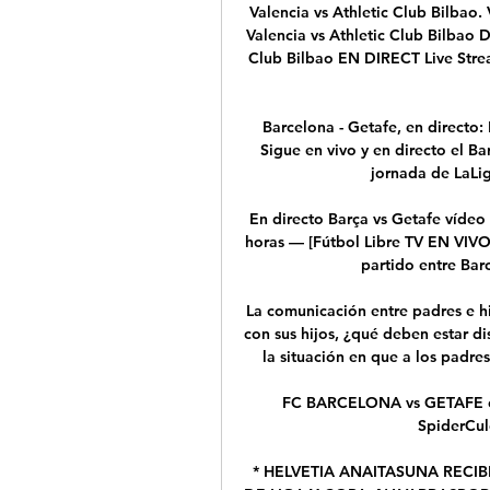
Valencia vs Athletic Club Bilbao.
Valencia vs Athletic Club Bilbao 
Club Bilbao EN DIRECT Live Strea
Barcelona - Getafe, en directo:
Sigue en vivo y en directo el Ba
jornada de LaLig
En directo Barça vs Getafe vídeo
horas — [Fútbol Libre TV EN VIVO
partido entre Barc
La comunicación entre padres e hi
con sus hijos, ¿qué deben estar di
la situación en que a los padres 
FC BARCELONA vs GETAFE e
SpiderCul
* HELVETIA ANAITASUNA RECIB