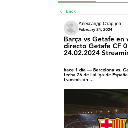
Back
Александр Старцев
February 24, 2024
Barça vs Getafe en 
directo Getafe CF 0 
24.02.2024 Streami
hace 1 día — Barcelona vs. G
fecha 26 de LaLiga de España
transmisión ...