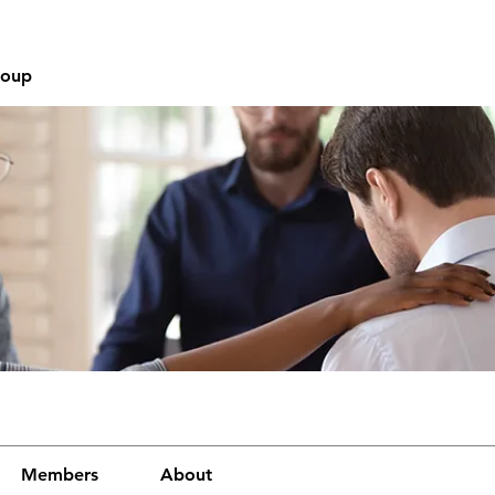
roup
Members
About