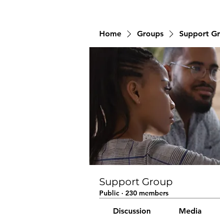
Home
Groups
Support G
Support Group
Public
·
230 members
Discussion
Media