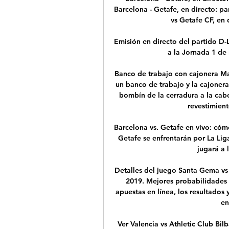
Barcelona - Getafe, en directo: pa
vs Getafe CF, en 
Emisión en directo del partido D-
a la Jornada 1 de la
Banco de trabajo con cajonera Mas
un banco de trabajo y la cajonera 
bombín de la cerradura a la cab
revestimient
Barcelona vs. Getafe en vivo: cóm
Getafe se enfrentarán por La Lig
jugará a 
Detalles del juego Santa Gema v
2019. Mejores probabilidades i
apuestas en línea, los resultados
en
Ver Valencia vs Athletic Club 