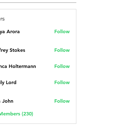
rs
ya Arora
Follow
frey Stokes
Follow
nca Holtermann
Follow
ly Lord
Follow
a John
Follow
 Members (230)