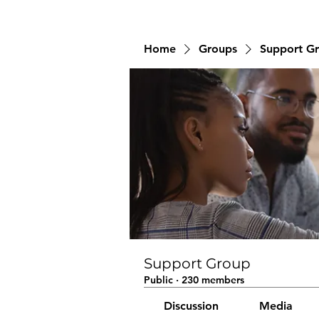
Home
Groups
Support G
Support Group
Public
·
230 members
Discussion
Media