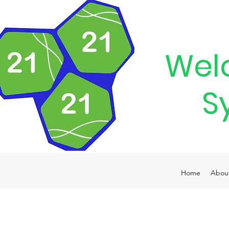
Wel
S
Home
Abou