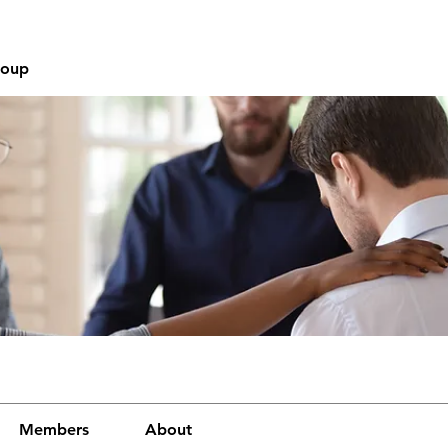
roup
Members
About