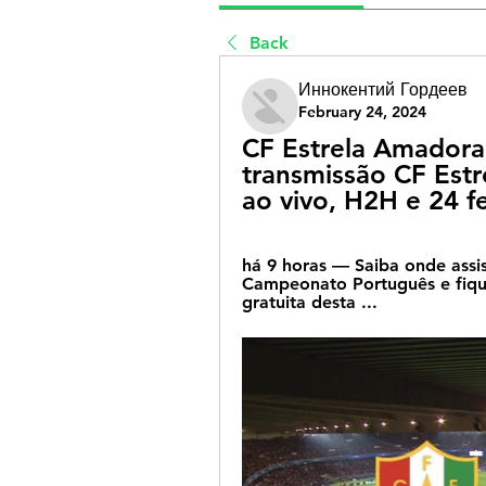
Back
Иннокентий Гордеев
February 24, 2024
CF Estrela Amadora
transmissão CF Estr
ao vivo, H2H e 24 f
há 9 horas — Saiba onde assis
Campeonato Português e fique
gratuita desta ...