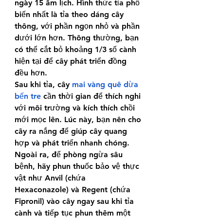
ngày 15 âm lịch. Hình thức tỉa phổ 
biến nhất là tỉa theo dáng cây 
thông, với phần ngọn nhỏ và phần 
dưới lớn hơn. Thông thường, bạn 
có thể cắt bỏ khoảng 1/3 số cành 
hiện tại để cây phát triển đồng 
đều hơn.
Sau khi tỉa, cây 
mai vàng quê dừa 
bến tre
 cần thời gian để thích nghi 
với môi trường và kích thích chồi 
mới mọc lên. Lúc này, bạn nên cho 
cây ra nắng để giúp cây quang 
hợp và phát triển nhanh chóng. 
Ngoài ra, để phòng ngừa sâu 
bệnh, hãy phun thuốc bảo vệ thực 
vật như Anvil (chứa 
Hexaconazole) và Regent (chứa 
Fipronil) vào cây ngay sau khi tỉa 
cành và tiếp tục phun thêm một 