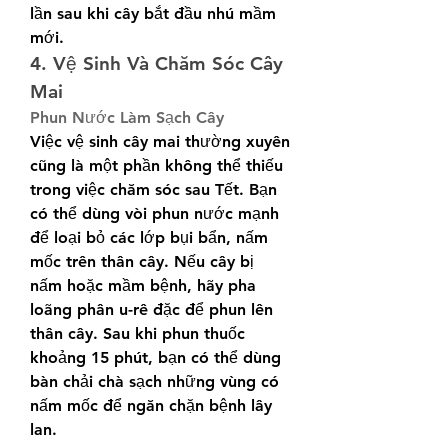
lần sau khi cây bắt đầu nhú mầm 
mới.
4. Vệ Sinh Và Chăm Sóc Cây 
Mai
Phun Nước Làm Sạch Cây
Việc vệ sinh cây mai thường xuyên 
cũng là một phần không thể thiếu 
trong việc chăm sóc sau Tết. Bạn 
có thể dùng vòi phun nước mạnh 
để loại bỏ các lớp bụi bẩn, nấm 
mốc trên thân cây. Nếu cây bị 
nấm hoặc mầm bệnh, hãy pha 
loãng phân u-rê đặc để phun lên 
thân cây. Sau khi phun thuốc 
khoảng 15 phút, bạn có thể dùng 
bàn chải chà sạch những vùng có 
nấm mốc để ngăn chặn bệnh lây 
lan.