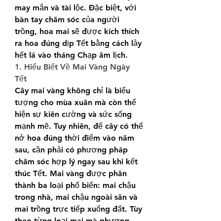
may mắn và tài lộc. Đặc biệt, với 
bàn tay chăm sóc của người 
trồng, hoa mai sẽ được kích thích 
ra hoa đúng dịp Tết bằng cách lảy 
hết lá vào tháng Chạp âm lịch.
1. Hiểu Biết Về Mai Vàng Ngày 
Tết
Cây mai vàng không chỉ là biểu 
tượng cho mùa xuân mà còn thể 
hiện sự kiên cường và sức sống 
mạnh mẽ. Tuy nhiên, để cây có thể 
nở hoa đúng thời điểm vào năm 
sau, cần phải có phương pháp 
chăm sóc hợp lý ngay sau khi kết 
thúc Tết. Mai vàng được phân 
thành ba loại phổ biến: mai chậu 
trong nhà, mai chậu ngoài sân và 
mai trồng trực tiếp xuống đất. Tùy 
theo từng loại mai mà phương 