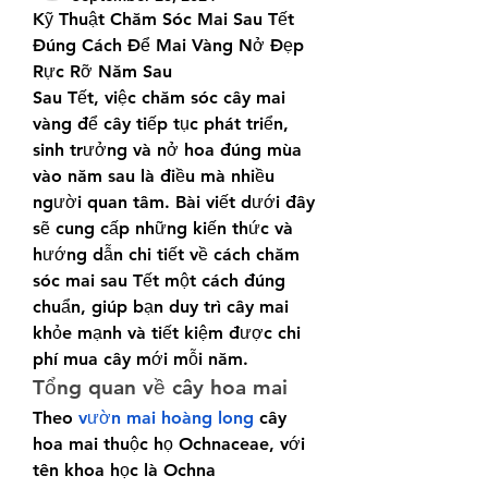
Kỹ Thuật Chăm Sóc Mai Sau Tết 
Đúng Cách Để Mai Vàng Nở Đẹp 
Rực Rỡ Năm Sau
Sau Tết, việc chăm sóc cây mai 
vàng để cây tiếp tục phát triển, 
sinh trưởng và nở hoa đúng mùa 
vào năm sau là điều mà nhiều 
người quan tâm. Bài viết dưới đây 
sẽ cung cấp những kiến thức và 
hướng dẫn chi tiết về cách chăm 
sóc mai sau Tết một cách đúng 
chuẩn, giúp bạn duy trì cây mai 
khỏe mạnh và tiết kiệm được chi 
phí mua cây mới mỗi năm.
Tổng quan về cây hoa mai
Theo 
vườn mai hoàng long
 cây 
hoa mai thuộc họ Ochnaceae, với 
tên khoa học là Ochna 