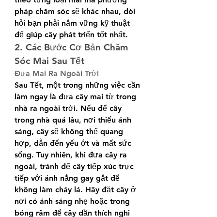
pháp chăm sóc sẽ khác nhau, đòi 
hỏi bạn phải nắm vững kỹ thuật 
để giúp cây phát triển tốt nhất.
2. Các Bước Cơ Bản Chăm 
Sóc Mai Sau Tết
Đưa Mai Ra Ngoài Trời
Sau Tết, một trong những việc cần 
làm ngay là đưa cây mai từ trong 
nhà ra ngoài trời. Nếu để cây 
trong nhà quá lâu, nơi thiếu ánh 
sáng, cây sẽ không thể quang 
hợp, dẫn đến yếu ớt và mất sức 
sống. Tuy nhiên, khi đưa cây ra 
ngoài, tránh để cây tiếp xúc trực 
tiếp với ánh nắng gay gắt để 
không làm cháy lá. Hãy đặt cây ở 
nơi có ánh sáng nhẹ hoặc trong 
bóng râm để cây dần thích nghi 