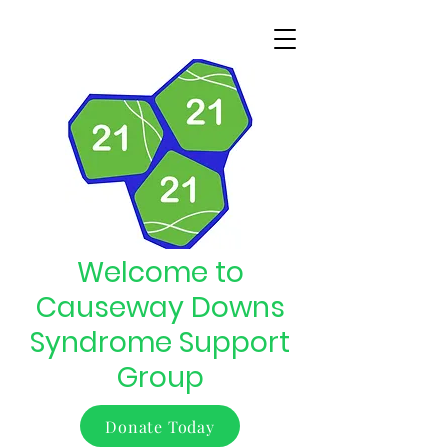
Welcome to
Causeway Downs
Syndrome Support
Group
Donate Today