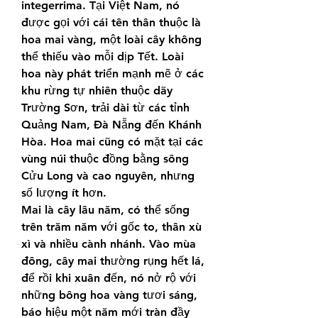
integerrima. Tại Việt Nam, nó 
được gọi với cái tên thân thuộc là 
hoa mai vàng, một loài cây không 
thể thiếu vào mỗi dịp Tết. Loài 
hoa này phát triển mạnh mẽ ở các 
khu rừng tự nhiên thuộc dãy 
Trường Sơn, trải dài từ các tỉnh 
Quảng Nam, Đà Nẵng đến Khánh 
Hòa. Hoa mai cũng có mặt tại các 
vùng núi thuộc đồng bằng sông 
Cửu Long và cao nguyên, nhưng 
số lượng ít hơn.
Mai là cây lâu năm, có thể sống 
trên trăm năm với gốc to, thân xù 
xì và nhiều cành nhánh. Vào mùa 
đông, cây mai thường rụng hết lá, 
để rồi khi xuân đến, nó nở rộ với 
những bông hoa vàng tươi sáng, 
báo hiệu một năm mới tràn đầy 