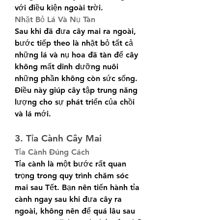
với điều kiện ngoài trời.
Nhặt Bỏ Lá Và Nụ Tàn
Sau khi đã đưa cây mai ra ngoài, 
bước tiếp theo là nhặt bỏ tất cả 
những lá và nụ hoa đã tàn để cây 
không mất dinh dưỡng nuôi 
những phần không còn sức sống. 
Điều này giúp cây tập trung năng 
lượng cho sự phát triển của chồi 
và lá mới.
3. Tỉa Cành Cây Mai
Tỉa Cành Đúng Cách
Tỉa cành là một bước rất quan 
trọng trong quy trình chăm sóc 
mai sau Tết. Bạn nên tiến hành tỉa 
cành ngay sau khi đưa cây ra 
ngoài, không nên để quá lâu sau 