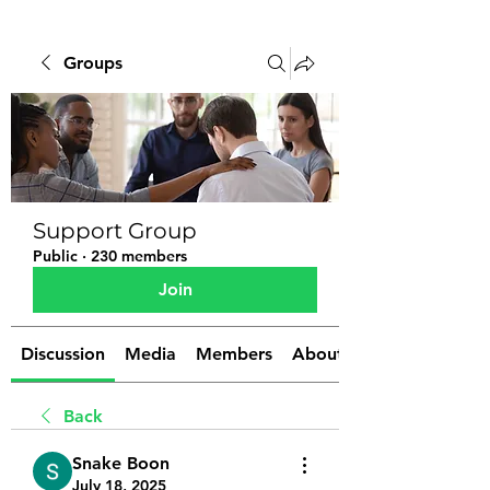
Groups
Support Group
Public
·
230 members
Join
Discussion
Media
Members
About
Back
Snake Boon
July 18, 2025