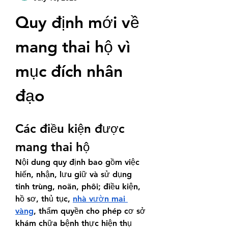
Quy định mới về 
mang thai hộ vì 
mục đích nhân 
đạo
Các điều kiện được 
mang thai hộ
Nội dung quy định bao gồm việc 
hiến, nhận, lưu giữ và sử dụng 
tinh trùng, noãn, phôi; điều kiện, 
hồ sơ, thủ tục, 
nhà vườn mai 
vàng
, thẩm quyền cho phép cơ sở 
khám chữa bệnh thực hiện thụ 