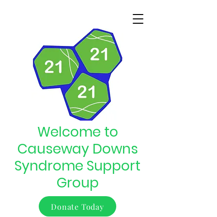
Welcome to
Causeway Downs
Syndrome Support
Group
Donate Today