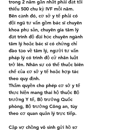
trong 2 năm gần nhất phải đạt tối 
thiểu 500 chu kỳ IVF mỗi năm.
Bên cạnh đó, cơ sở y tế phải có 
đội ngũ tư vấn gồm bác sĩ chuyên 
khoa phụ sản, chuyên gia tâm lý 
đạt trình độ đại học chuyên ngành 
tâm lý hoặc bác sĩ có chứng chỉ 
đào tạo về tâm lý, người tư vấn 
pháp lý có trình độ cử nhân luật 
trở lên. Nhân sự có thể thuộc biên 
chế của cơ sở y tế hoặc hợp tác 
theo quy định.
Thẩm quyền cho phép cơ sở y tế 
thực hiện mang thai hộ thuộc Bộ 
trưởng Y tế, Bộ trưởng Quốc 
phòng, Bộ trưởng Công an, tùy 
theo cơ quan quản lý trực tiếp.
Cặp vợ chồng vô sinh gửi hồ sơ 