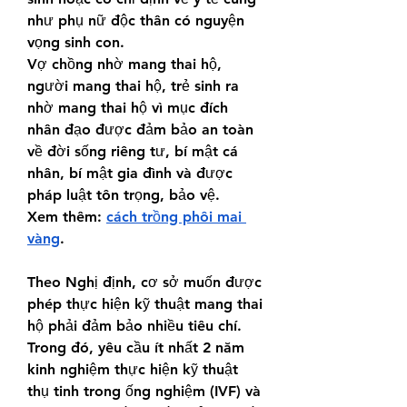
như phụ nữ độc thân có nguyện 
vọng sinh con.
Vợ chồng nhờ mang thai hộ, 
người mang thai hộ, trẻ sinh ra 
nhờ mang thai hộ vì mục đích 
nhân đạo được đảm bảo an toàn 
về đời sống riêng tư, bí mật cá 
nhân, bí mật gia đình và được 
pháp luật tôn trọng, bảo vệ.
Xem thêm: 
cách trồng phôi mai 
vàng
.
Theo Nghị định, cơ sở muốn được 
phép thực hiện kỹ thuật mang thai 
hộ phải đảm bảo nhiều tiêu chí. 
Trong đó, yêu cầu ít nhất 2 năm 
kinh nghiệm thực hiện kỹ thuật 
thụ tinh trong ống nghiệm (IVF) và 