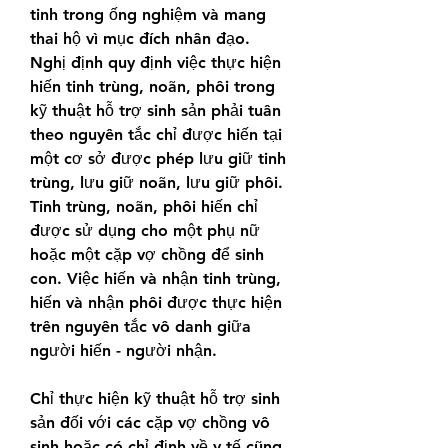
tinh trong ống nghiệm và mang 
thai hộ vì mục đích nhân đạo.
Nghị định quy định việc thực hiện 
hiến tinh trùng, noãn, phôi trong 
kỹ thuật hỗ trợ sinh sản phải tuân 
theo nguyên tắc chỉ được hiến tại 
một cơ sở được phép lưu giữ tinh 
trùng, lưu giữ noãn, lưu giữ phôi.
Tinh trùng, noãn, phôi hiến chỉ 
được sử dụng cho một phụ nữ 
hoặc một cặp vợ chồng để sinh 
con. Việc hiến và nhận tinh trùng, 
hiến và nhận phôi được thực hiện 
trên nguyên tắc vô danh giữa 
người hiến - người nhận.
Chỉ thực hiện kỹ thuật hỗ trợ sinh 
sản đối với các cặp vợ chồng vô 
sinh hoặc có chỉ định về y tế cũng 