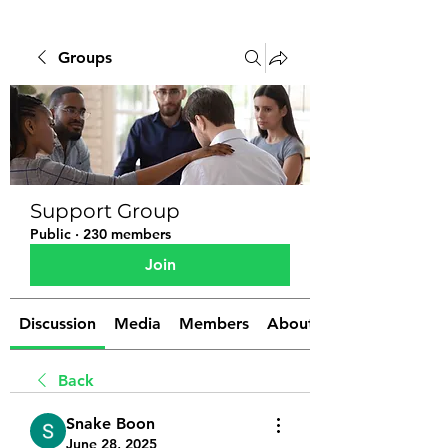
Groups
Support Group
Public
·
230 members
Join
Discussion
Media
Members
About
Back
Snake Boon
June 28, 2025