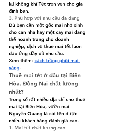
lại không khí Tết trọn vẹn cho gia 
đình bạn.
3. Phù hợp với nhu cầu đa dạng
Dù bạn cần một gốc mai nhỏ xinh 
cho căn nhà hay một cây mai dáng 
thế hoành tráng cho doanh 
nghiệp, dịch vụ thuê mai tết luôn 
đáp ứng đầy đủ nhu cầu.
Xem thêm: 
cách trồng phôi mai 
vàng
.
Thuê mai tết ở đâu tại Biên 
Hòa, Đồng Nai chất lượng 
nhất?
Trong số rất nhiều địa chỉ cho thuê 
mai tại Biên Hòa, vườn mai 
Nguyễn Quang là cái tên được 
nhiều khách hàng đánh giá cao.
1. Mai tết chất lượng cao