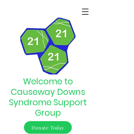
Welcome to
Causeway Downs
Syndrome Support
Group
Donate Today