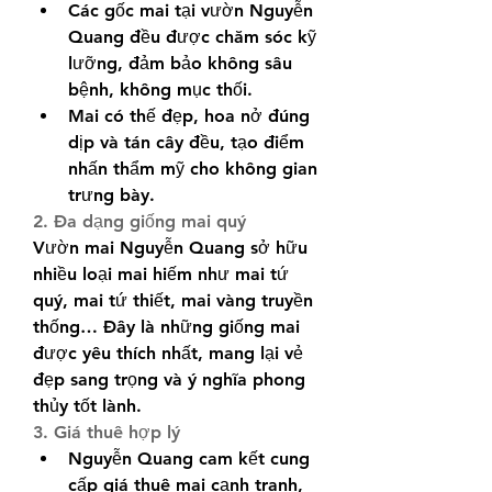
Các gốc mai tại vườn Nguyễn 
Quang đều được chăm sóc kỹ 
lưỡng, đảm bảo không sâu 
bệnh, không mục thối.
Mai có thế đẹp, hoa nở đúng 
dịp và tán cây đều, tạo điểm 
nhấn thẩm mỹ cho không gian 
trưng bày.
2. Đa dạng giống mai quý
Vườn mai Nguyễn Quang sở hữu 
nhiều loại mai hiếm như mai tứ 
quý, mai tứ thiết, mai vàng truyền 
thống… Đây là những giống mai 
được yêu thích nhất, mang lại vẻ 
đẹp sang trọng và ý nghĩa phong 
thủy tốt lành.
3. Giá thuê hợp lý
Nguyễn Quang cam kết cung 
cấp giá thuê mai cạnh tranh, 