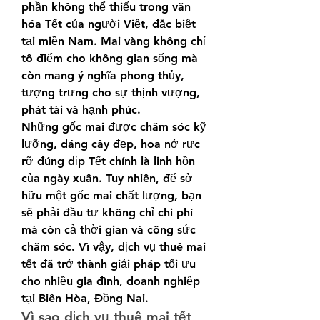
phần không thể thiếu trong văn 
hóa Tết của người Việt, đặc biệt 
tại miền Nam. Mai vàng không chỉ 
tô điểm cho không gian sống mà 
còn mang ý nghĩa phong thủy, 
tượng trưng cho sự thịnh vượng, 
phát tài và hạnh phúc.
Những gốc mai được chăm sóc kỹ 
lưỡng, dáng cây đẹp, hoa nở rực 
rỡ đúng dịp Tết chính là linh hồn 
của ngày xuân. Tuy nhiên, để sở 
hữu một gốc mai chất lượng, bạn 
sẽ phải đầu tư không chỉ chi phí 
mà còn cả thời gian và công sức 
chăm sóc. Vì vậy, dịch vụ thuê mai 
tết đã trở thành giải pháp tối ưu 
cho nhiều gia đình, doanh nghiệp 
tại Biên Hòa, Đồng Nai.
Vì sao dịch vụ thuê mai tết 