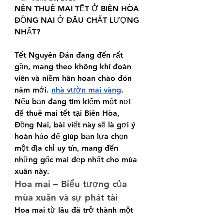
NÊN THUÊ MAI TẾT Ở BIÊN HÒA 
ĐỒNG NAI Ở ĐÂU CHẤT LƯỢNG 
NHẤT?
Tết Nguyên Đán đang đến rất 
gần, mang theo không khí đoàn 
viên và niềm hân hoan chào đón 
năm mới. 
nhà vườn mai vàng
. 
Nếu bạn đang tìm kiếm một nơi 
để thuê mai tết tại Biên Hòa, 
Đồng Nai, bài viết này sẽ là gợi ý 
hoàn hảo để giúp bạn lựa chọn 
một địa chỉ uy tín, mang đến 
những gốc mai đẹp nhất cho mùa 
xuân này.
Hoa mai – Biểu tượng của 
mùa xuân và sự phát tài
Hoa mai từ lâu đã trở thành một 