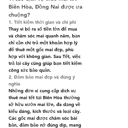
Biên Hòa, Đồng Nai được ưa 
chuộng?
1. Tiết kiệm thời gian và chi phí
Thay vì bỏ ra số tiền lớn để mua 
và chăm sóc mai quanh năm, bạn 
chỉ cần chi trả một khoản hợp lý 
để thuê một gốc mai đẹp, phù 
hợp với không gian. Sau Tết, việc 
trả lại cây cũng giúp bạn tiết kiệm 
công sức bảo quản.
2. Đảm bảo mai đẹp và đúng ý 
nghĩa
Những đơn vị cung cấp dịch vụ 
thuê mai tết tại Biên Hòa thường 
sở hữu vườn mai lớn, đa dạng về 
kiểu dáng, kích thước và loại cây. 
Các gốc mai được chăm sóc bài 
bản, đảm bảo nở đúng dịp, mang 