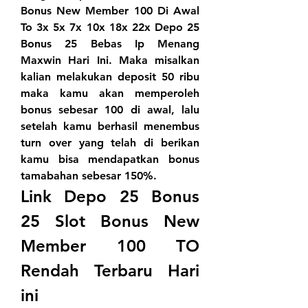
Bonus New Member 100 Di Awal 
To 3x 5x 7x 10x 18x 22x Depo 25 
Bonus 25 Bebas Ip Menang 
Maxwin Hari Ini. Maka misalkan 
kalian melakukan deposit 50 ribu 
maka kamu akan memperoleh 
bonus sebesar 100 di awal, lalu 
setelah kamu berhasil menembus 
turn over yang telah di berikan 
kamu bisa mendapatkan bonus 
tamabahan sebesar 150%.
Link Depo 25 Bonus 
25 Slot Bonus New 
Member 100 TO 
Rendah Terbaru Hari 
ini​