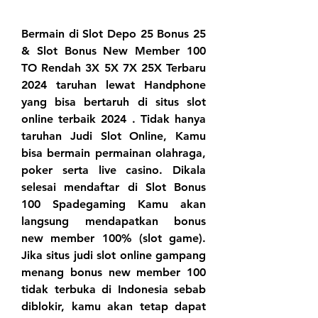
Bermain di Slot Depo 25 Bonus 25 
& Slot Bonus New Member 100 
TO Rendah 3X 5X 7X 25X Terbaru 
2024 taruhan lewat Handphone 
yang bisa bertaruh di situs slot 
online terbaik 2024 . Tidak hanya 
taruhan Judi Slot Online, Kamu 
bisa bermain permainan olahraga, 
poker serta live casino. Dikala 
selesai mendaftar di Slot Bonus 
100 Spadegaming Kamu akan 
langsung mendapatkan bonus 
new member 100% (slot game). 
Jika situs judi slot online gampang 
menang bonus new member 100 
tidak terbuka di Indonesia sebab 
diblokir, kamu akan tetap dapat 