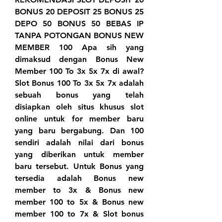
BONUS 20 DEPOSIT 25 BONUS 25 
DEPO 50 BONUS 50 BEBAS IP 
TANPA POTONGAN BONUS NEW 
MEMBER 100 Apa sih yang 
dimaksud dengan Bonus New 
Member 100 To 3x 5x 7x di awal? 
Slot Bonus 100 To 3x 5x 7x adalah 
sebuah bonus yang telah 
disiapkan oleh situs khusus slot 
online untuk for member baru 
yang baru bergabung. Dan 100 
sendiri adalah nilai dari bonus 
yang diberikan untuk member 
baru tersebut. Untuk Bonus yang 
tersedia adalah Bonus new 
member to 3x & Bonus new 
member 100 to 5x & Bonus new 
member 100 to 7x & Slot bonus 