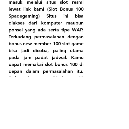
masuk melalui situs slot resmi 
lewat link kami (Slot Bonus 100 
Spadegaming) Situs ini bisa 
diakses dari komputer maupun 
ponsel yang ada serta tipe WAP. 
Terkadang permasalahan dengan 
bonus new member 100 slot game 
bisa jadi dicoba, paling utama 
pada jam padat jadwal. Kamu 
dapat memakai slot bonus 100 di 
depan dalam permasalahan itu. 
Dalam slot depo 50 bonus 30 
dapat deposit uang dari rekening 
bank di Mandiri, BNI, BCA serta 
Bank BRI.
Bonus Member Baru 100% (slot)
Merupakan bonus harian untuk 
member baru sebesar 100% di 
awal khusus pada permainan slot 