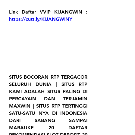
Link Daftar VVIP KIJANGWIN : 
https://cutt.ly/KIJANGWINY
SITUS BOCORAN RTP TERGACOR 
SELURUH DUNIA | SITUS RTP 
KAMI ADALAH SITUS PALING DI 
PERCAYAIN DAN TERJAMIN 
MAXWIN | SITUS RTP TERTINGGI 
SATU-SATU NYA DI INDONESIA 
DARI SABANG SAMPAI 
MARAUKE 20 DAFTAR 
REKOMENDASI SLOT DEPOSIT 20 