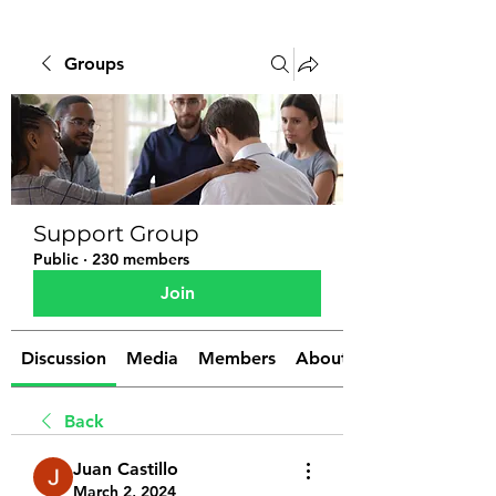
Groups
Support Group
Public
·
230 members
Join
Discussion
Media
Members
About
Back
Juan Castillo
March 2, 2024