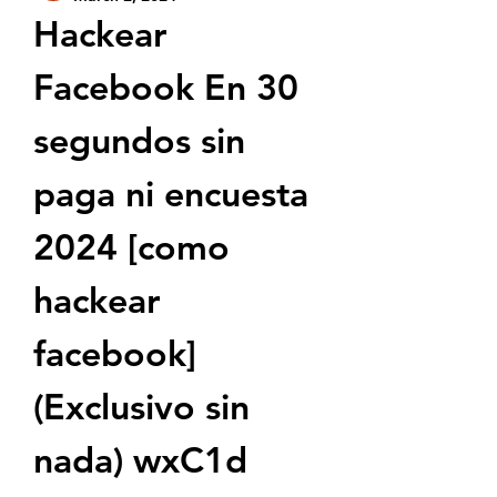
Hackear 
Facebook En 30 
segundos sin 
paga ni encuesta 
2024 [como 
hackear 
facebook] 
(Exclusivo sin 
nada) wxC1d