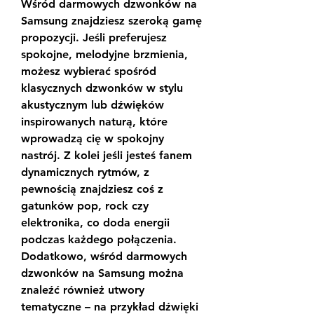
Wśród darmowych dzwonków na 
Samsung znajdziesz szeroką gamę 
propozycji. Jeśli preferujesz 
spokojne, melodyjne brzmienia, 
możesz wybierać spośród 
klasycznych dzwonków w stylu 
akustycznym lub dźwięków 
inspirowanych naturą, które 
wprowadzą cię w spokojny 
nastrój. Z kolei jeśli jesteś fanem 
dynamicznych rytmów, z 
pewnością znajdziesz coś z 
gatunków pop, rock czy 
elektronika, co doda energii 
podczas każdego połączenia.
Dodatkowo, wśród darmowych 
dzwonków na Samsung można 
znaleźć również utwory 
tematyczne – na przykład dźwięki 