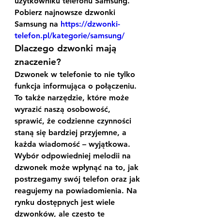
użytkowniku telefonu Samsung. 
Pobierz najnowsze dzwonki 
Samsung na 
https://dzwonki-
telefon.pl/kategorie/samsung/
Dlaczego dzwonki mają 
znaczenie?
Dzwonek w telefonie to nie tylko 
funkcja informująca o połączeniu. 
To także narzędzie, które może 
wyrazić naszą osobowość, 
sprawić, że codzienne czynności 
staną się bardziej przyjemne, a 
każda wiadomość – wyjątkowa. 
Wybór odpowiedniej melodii na 
dzwonek może wpłynąć na to, jak 
postrzegamy swój telefon oraz jak 
reagujemy na powiadomienia. Na 
rynku dostępnych jest wiele 
dzwonków, ale często te 