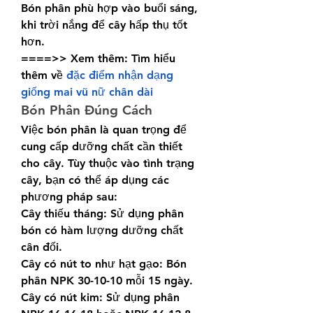
Bón phân phù hợp vào buổi sáng, 
khi trời nắng để cây hấp thụ tốt 
hơn.
====>> Xem thêm: Tìm hiểu 
thêm về 
đặc điểm nhận dạng 
giống mai vũ nữ chân dài
Bón Phân Đúng Cách
Việc bón phân là quan trọng để 
cung cấp dưỡng chất cần thiết 
cho cây. Tùy thuộc vào tình trạng 
cây, bạn có thể áp dụng các 
phương pháp sau:
Cây thiếu tháng: Sử dụng phân 
bón có hàm lượng dưỡng chất 
cân đối.
Cây có nút to như hạt gạo: Bón 
phân NPK 30-10-10 mỗi 15 ngày.
Cây có nút kim: Sử dụng phân 