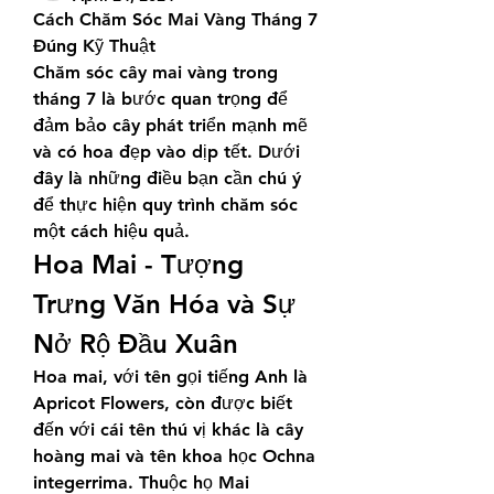
Cách Chăm Sóc Mai Vàng Tháng 7 
Đúng Kỹ Thuật
Chăm sóc cây mai vàng trong 
tháng 7 là bước quan trọng để 
đảm bảo cây phát triển mạnh mẽ 
và có hoa đẹp vào dịp tết. Dưới 
đây là những điều bạn cần chú ý 
để thực hiện quy trình chăm sóc 
một cách hiệu quả.
Hoa Mai - Tượng 
Trưng Văn Hóa và Sự 
Nở Rộ Đầu Xuân
Hoa mai, với tên gọi tiếng Anh là 
Apricot Flowers, còn được biết 
đến với cái tên thú vị khác là cây 
hoàng mai và tên khoa học Ochna 
integerrima. Thuộc họ Mai 