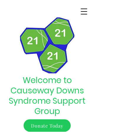
Welcome to
Causeway Downs
Syndrome Support
Group
Donate Today