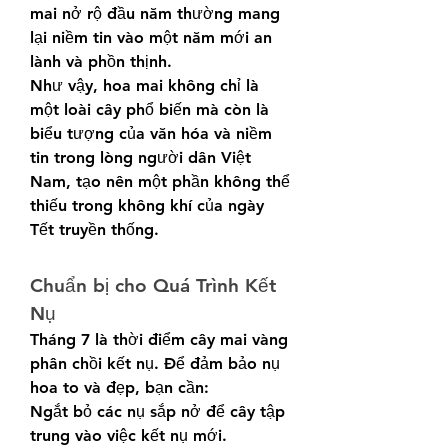
mai nở rộ đầu năm thường mang 
lại niềm tin vào một năm mới an 
lành và phồn thịnh.
Như vậy, hoa mai không chỉ là 
một loài cây phổ biến mà còn là 
biểu tượng của văn hóa và niềm 
tin trong lòng người dân Việt 
Nam, tạo nên một phần không thể 
thiếu trong không khí của ngày 
Tết truyền thống.
Chuẩn bị cho Quá Trình Kết 
Nụ
Tháng 7 là thời điểm cây mai vàng 
phân chồi kết nụ. Để đảm bảo nụ 
hoa to và đẹp, bạn cần:
Ngắt bỏ các nụ sắp nở để cây tập 
trung vào việc kết nụ mới.