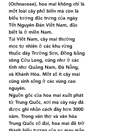
(Ochnaceae), hoa mai không chỉ là 
một loài cây phổ biến mà còn là 
biểu tượng đặc trưng của ngày 
Tết Nguyên Đán Việt Nam, đặc 
biệt là ở miền Nam.
Tại Việt Nam, cây mai thường 
mọc tự nhiên ở các khu rừng 
thuộc dãy Trường Sơn, Đồng bằng 
sông Cửu Long, cũng như ở các 
tỉnh như Quảng Nam, Đà Nẵng, 
và Khánh Hòa. Một số ít cây mai 
cũng sinh sống ở các vùng cao 
nguyên.
Nguồn gốc của hoa mai xuất phát 
từ Trung Quốc, nơi mà cây này đã 
được ghi nhận cách đây hơn 3000 
năm. Trong văn thơ và văn hóa 
Trung Quốc cổ đại, hoa mai đã trở 
thành biểu tượng của sự may mắn 