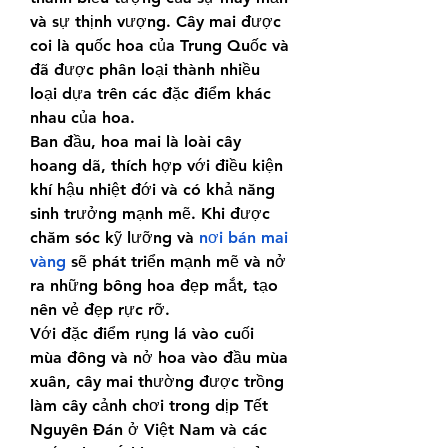
và sự thịnh vượng. Cây mai được 
coi là quốc hoa của Trung Quốc và 
đã được phân loại thành nhiều 
loại dựa trên các đặc điểm khác 
nhau của hoa.
Ban đầu, hoa mai là loài cây 
hoang dã, thích hợp với điều kiện 
khí hậu nhiệt đới và có khả năng 
sinh trưởng mạnh mẽ. Khi được 
chăm sóc kỹ lưỡng và 
nơi bán mai 
vàng
 sẽ phát triển mạnh mẽ và nở 
ra những bông hoa đẹp mắt, tạo 
nên vẻ đẹp rực rỡ.
Với đặc điểm rụng lá vào cuối 
mùa đông và nở hoa vào đầu mùa 
xuân, cây mai thường được trồng 
làm cây cảnh chơi trong dịp Tết 
Nguyên Đán ở Việt Nam và các 