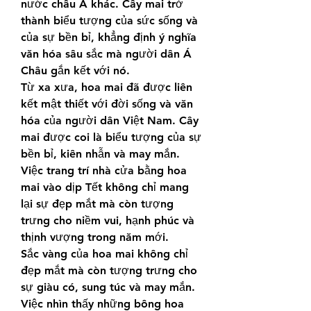
nước châu Á khác. Cây mai trở 
thành biểu tượng của sức sống và 
của sự bền bỉ, khẳng định ý nghĩa 
văn hóa sâu sắc mà người dân Á 
Châu gắn kết với nó.
Từ xa xưa, hoa mai đã được liên 
kết mật thiết với đời sống và văn 
hóa của người dân Việt Nam. Cây 
mai được coi là biểu tượng của sự 
bền bỉ, kiên nhẫn và may mắn. 
Việc trang trí nhà cửa bằng hoa 
mai vào dịp Tết không chỉ mang 
lại sự đẹp mắt mà còn tượng 
trưng cho niềm vui, hạnh phúc và 
thịnh vượng trong năm mới.
Sắc vàng của hoa mai không chỉ 
đẹp mắt mà còn tượng trưng cho 
sự giàu có, sung túc và may mắn. 
Việc nhìn thấy những bông hoa 