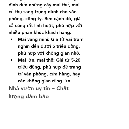
đình đến những cây mai thế, mai 
cổ thụ sang trọng dành cho văn 
phòng, công ty. Bên cạnh đó, giá 
cả cũng rất linh hoạt, phù hợp với 
nhiều phân khúc khách hàng.
Mai vàng mini: Giá từ vài trăm 
nghìn đến dưới 5 triệu đồng, 
phù hợp với không gian nhỏ.
Mai lớn, mai thế: Giá từ 5-20 
triệu đồng, phù hợp để trang 
trí văn phòng, cửa hàng, hay 
các không gian rộng lớn.
Nhà vườn uy tín – Chất 
lượng đảm bảo
Các nhà vườn tại TP.HCM luôn 
cam kết mang đến những cây mai 
khỏe mạnh, đẹp mắt, hoa nở 
đúng dịp. Ngoài ra, một số nhà 