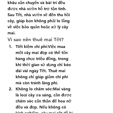
khâu vận chuyển và bài trí đều 
được nhà vườn hỗ trợ tận tình. 
Sau Tết, nhà vườn sẽ đến thu hồi 
cây, giúp bạn không phải lo lắng 
về việc bảo quản hoặc xử lý cây 
mai.
Vì sao nên thuê mai Tết?
Tiết kiệm chi phí:Việc mua 
một cây mai đẹp có thể tốn 
hàng chục triệu đồng, trong 
khi thời gian sử dụng chỉ kéo 
dài vài ngày Tết. Thuê mai 
không chỉ giúp giảm chi phí 
mà còn tránh lãng phí.
Không lo chăm sóc:Mai vàng 
là loại cây ưa sáng, cần được 
chăm sóc cẩn thận để hoa nở 
đều và đẹp. Nếu không có 