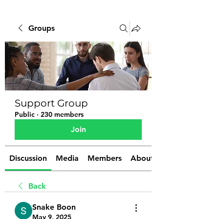
Groups
Support Group
Public
·
230 members
Join
Discussion
Media
Members
About
Back
Snake Boon
May 9, 2025