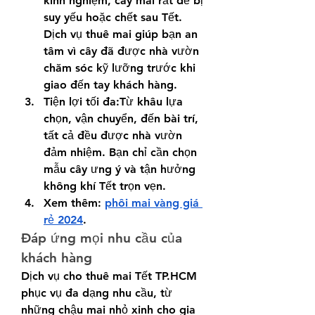
kinh nghiệm, cây mai rất dễ bị 
suy yếu hoặc chết sau Tết. 
Dịch vụ thuê mai giúp bạn an 
tâm vì cây đã được nhà vườn 
chăm sóc kỹ lưỡng trước khi 
giao đến tay khách hàng.
Tiện lợi tối đa:Từ khâu lựa 
chọn, vận chuyển, đến bài trí, 
tất cả đều được nhà vườn 
đảm nhiệm. Bạn chỉ cần chọn 
mẫu cây ưng ý và tận hưởng 
không khí Tết trọn vẹn.
Xem thêm: 
phôi mai vàng giá 
rẻ 2024
.
Đáp ứng mọi nhu cầu của 
khách hàng
Dịch vụ cho thuê mai Tết TP.HCM 
phục vụ đa dạng nhu cầu, từ 
những chậu mai nhỏ xinh cho gia 