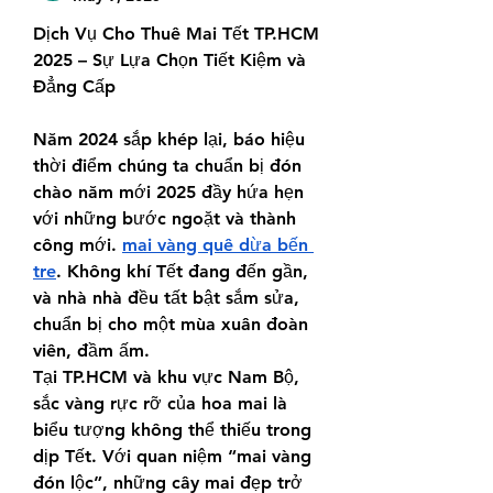
Dịch Vụ Cho Thuê Mai Tết TP.HCM 
2025 – Sự Lựa Chọn Tiết Kiệm và 
Đẳng Cấp
Năm 2024 sắp khép lại, báo hiệu 
thời điểm chúng ta chuẩn bị đón 
chào năm mới 2025 đầy hứa hẹn 
với những bước ngoặt và thành 
công mới. 
mai vàng quê dừa bến 
tre
. Không khí Tết đang đến gần, 
và nhà nhà đều tất bật sắm sửa, 
chuẩn bị cho một mùa xuân đoàn 
viên, đầm ấm.
Tại TP.HCM và khu vực Nam Bộ, 
sắc vàng rực rỡ của hoa mai là 
biểu tượng không thể thiếu trong 
dịp Tết. Với quan niệm “mai vàng 
đón lộc”, những cây mai đẹp trở 