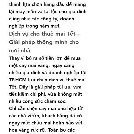
thành lựa chọn hàng đầu để mang 
lại may mắn và tài lộc cho gia đình 
cũng như các công ty, doanh 
nghiệp trong năm mới.
Dịch vụ cho thuê mai Tết – 
Giải pháp thông minh cho 
mọi nhà
Thay vì bỏ ra số tiền lớn để mua 
một cây mai vàng, ngày càng 
nhiều gia đình và doanh nghiệp tại 
TP.HCM lựa chọn dịch vụ thuê mai 
Tết. Đây là giải pháp tối ưu, vừa 
tiết kiệm chi phí, vừa không mất 
nhiều công sức chăm sóc.
Chỉ cần chọn cây mai phù hợp từ 
các nhà vườn, khách hàng đã có 
ngay một chậu mai hoàn hảo với 
hoa vàng rực rỡ. Toàn bộ các 