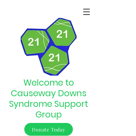
Welcome to
Causeway Downs
Syndrome Support
Group
Donate Today