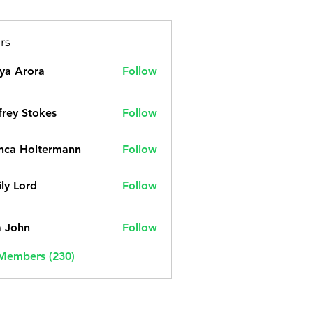
rs
ya Arora
Follow
frey Stokes
Follow
nca Holtermann
Follow
ly Lord
Follow
a John
Follow
 Members (230)