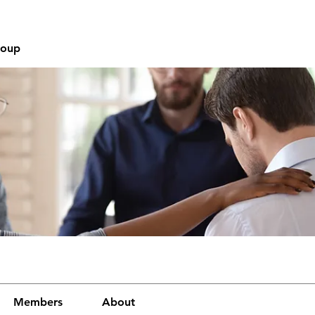
roup
Members
About