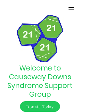
Welcome to
Causeway Downs
Syndrome Support
Group
Donate Today