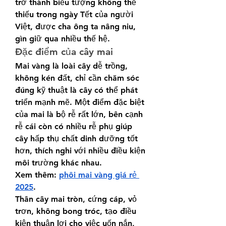
trở thành biểu tượng không thể 
thiếu trong ngày Tết của người 
Việt, được cha ông ta nâng niu, 
gìn giữ qua nhiều thế hệ.
Đặc điểm của cây mai
Mai vàng là loài cây dễ trồng, 
không kén đất, chỉ cần chăm sóc 
đúng kỹ thuật là cây có thể phát 
triển mạnh mẽ. Một điểm đặc biệt 
của mai là bộ rễ rất lớn, bên cạnh 
rễ cái còn có nhiều rễ phụ giúp 
cây hấp thụ chất dinh dưỡng tốt 
hơn, thích nghi với nhiều điều kiện 
môi trường khác nhau.
Xem thêm: 
phôi mai vàng giá rẻ 
2025
.
Thân cây mai tròn, cứng cáp, vỏ 
trơn, không bong tróc, tạo điều 
kiện thuận lợi cho việc uốn nắn, 