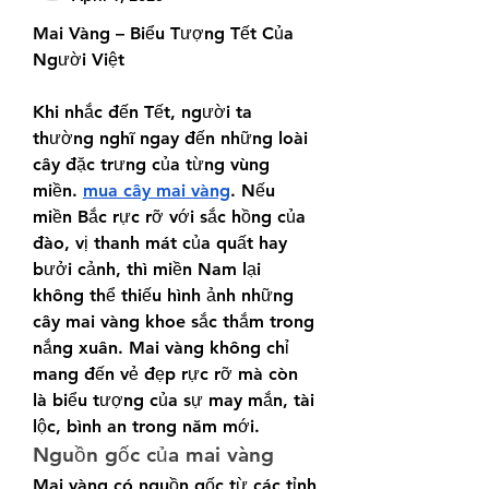
Mai Vàng – Biểu Tượng Tết Của 
Người Việt
Khi nhắc đến Tết, người ta 
thường nghĩ ngay đến những loài 
cây đặc trưng của từng vùng 
miền. 
mua cây mai vàng
. Nếu 
miền Bắc rực rỡ với sắc hồng của 
đào, vị thanh mát của quất hay 
bưởi cảnh, thì miền Nam lại 
không thể thiếu hình ảnh những 
cây mai vàng khoe sắc thắm trong 
nắng xuân. Mai vàng không chỉ 
mang đến vẻ đẹp rực rỡ mà còn 
là biểu tượng của sự may mắn, tài 
lộc, bình an trong năm mới.
Nguồn gốc của mai vàng
Mai vàng có nguồn gốc từ các tỉnh 