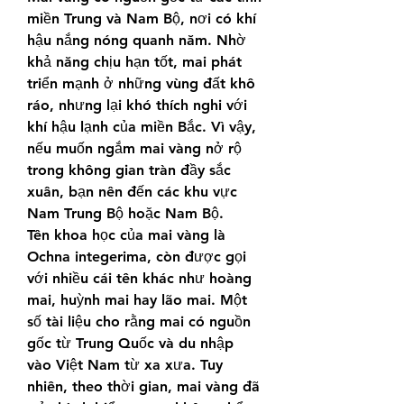
miền Trung và Nam Bộ, nơi có khí 
hậu nắng nóng quanh năm. Nhờ 
khả năng chịu hạn tốt, mai phát 
triển mạnh ở những vùng đất khô 
ráo, nhưng lại khó thích nghi với 
khí hậu lạnh của miền Bắc. Vì vậy, 
nếu muốn ngắm mai vàng nở rộ 
trong không gian tràn đầy sắc 
xuân, bạn nên đến các khu vực 
Nam Trung Bộ hoặc Nam Bộ.
Tên khoa học của mai vàng là 
Ochna integerima, còn được gọi 
với nhiều cái tên khác như hoàng 
mai, huỳnh mai hay lão mai. Một 
số tài liệu cho rằng mai có nguồn 
gốc từ Trung Quốc và du nhập 
vào Việt Nam từ xa xưa. Tuy 
nhiên, theo thời gian, mai vàng đã 