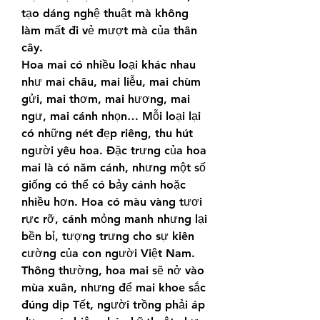
tạo dáng nghệ thuật mà không 
làm mất đi vẻ mượt mà của thân 
cây.
Hoa mai có nhiều loại khác nhau 
như mai châu, mai liễu, mai chùm 
gửi, mai thơm, mai hương, mai 
ngư, mai cánh nhọn… Mỗi loại lại 
có những nét đẹp riêng, thu hút 
người yêu hoa. Đặc trưng của hoa 
mai là có năm cánh, nhưng một số 
giống có thể có bảy cánh hoặc 
nhiều hơn. Hoa có màu vàng tươi 
rực rỡ, cánh mỏng manh nhưng lại 
bền bỉ, tượng trưng cho sự kiên 
cường của con người Việt Nam.
Thông thường, hoa mai sẽ nở vào 
mùa xuân, nhưng để mai khoe sắc 
đúng dịp Tết, người trồng phải áp 