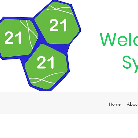
Wel
S
Home
Abou