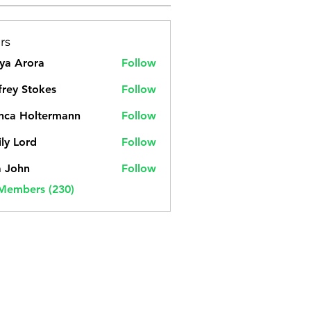
rs
ya Arora
Follow
frey Stokes
Follow
nca Holtermann
Follow
ly Lord
Follow
a John
Follow
 Members (230)