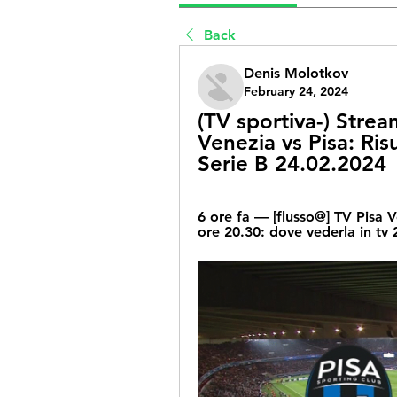
Back
Denis Molotkov
February 24, 2024
(TV sportiva-) Strea
Venezia vs Pisa: Ris
Serie B 24.02.2024
6 ore fa — [flusso@] TV Pisa Ve
ore 20.30: dove vederla in tv 2