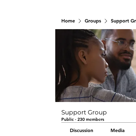
Home
Groups
Support G
Support Group
Public
·
230 members
Discussion
Media