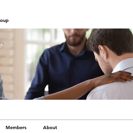
roup
Members
About