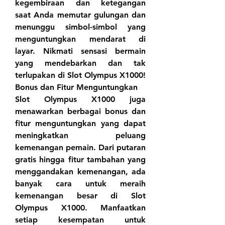
kegembiraan dan ketegangan 
saat Anda memutar gulungan dan 
menunggu simbol-simbol yang 
menguntungkan mendarat di 
layar. Nikmati sensasi bermain 
yang mendebarkan dan tak 
terlupakan di Slot Olympus X1000!
Bonus dan Fitur Menguntungkan​
Slot Olympus X1000 juga 
menawarkan berbagai bonus dan 
fitur menguntungkan yang dapat 
meningkatkan peluang 
kemenangan pemain. Dari putaran 
gratis hingga fitur tambahan yang 
menggandakan kemenangan, ada 
banyak cara untuk meraih 
kemenangan besar di Slot 
Olympus X1000. Manfaatkan 
setiap kesempatan untuk 