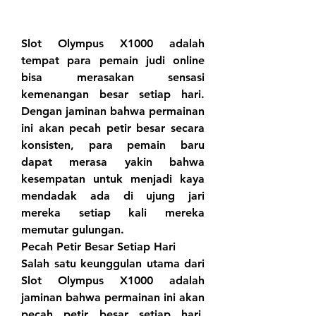
Slot Olympus X1000 adalah 
tempat para pemain judi online 
bisa merasakan sensasi 
kemenangan besar setiap hari. 
Dengan jaminan bahwa permainan 
ini akan pecah petir besar secara 
konsisten, para pemain baru 
dapat merasa yakin bahwa 
kesempatan untuk menjadi kaya 
mendadak ada di ujung jari 
mereka setiap kali mereka 
memutar gulungan.
Pecah Petir Besar Setiap Hari​
Salah satu keunggulan utama dari 
Slot Olympus X1000 adalah 
jaminan bahwa permainan ini akan 
pecah petir besar setiap hari. 