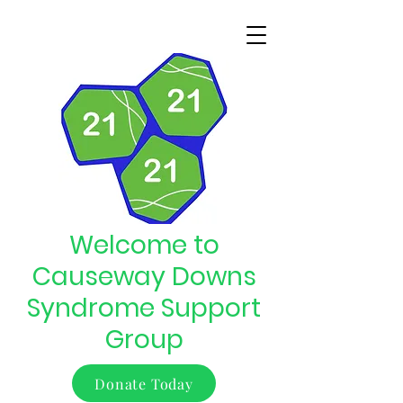
Welcome to
Causeway Downs
Syndrome Support
Group
Donate Today