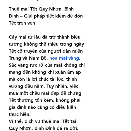
Thuê mai Tết Quy Nhơn, Bình 
Định – Giải pháp tiết kiệm để đón 
Tết trọn vẹn
Cây mai từ lâu đã trở thành biểu 
tượng không thể thiếu trong ngày 
Tết cổ truyền của người dân miền 
Trung và Nam Bộ. 
hoa mai vàng
. 
Sắc vàng rực rỡ của mai không chỉ 
mang đến không khí xuân ấm áp 
mà còn là lời chúc tài lộc, thịnh 
vượng đầu năm. Tuy nhiên, việc 
mua một chậu mai đẹp để chưng 
Tết thường tốn kém, không phải 
gia đình nào cũng có điều kiện 
thực hiện.
Vì thế, dịch vụ thuê mai Tết tại 
Quy Nhơn, Bình Định đã ra đời, 