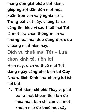
mang đến giải pháp tiết kiệm, 
giúp người dân đón một mùa 
xuân trọn vẹn và ý nghĩa hơn. 
Trong bài viết này, chúng ta sẽ 
cùng tìm hiểu vì sao thuê mai Tết 
là một lựa chọn thông minh và 
những loại mai đẹp đang được ưa 
chuộng nhất hiện nay.
Dịch vụ thuê mai Tết – Lựa 
chọn kinh tế, tiện lợi
Hiện nay, dịch vụ thuê mai Tết 
đang ngày càng phổ biến tại Quy 
Nhơn, Bình Định nhờ những lợi ích 
nổi bật:
Tiết kiệm chi phí: Thay vì phải 
bỏ ra một khoản tiền lớn để 
mua mai, bạn chỉ cần chi một 
khoản nhỏ để thuê một cây 