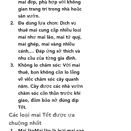
mai đẹp, phù hợp với không 
gian trang trí trong nhà hoặc 
sân vườn.
Đa dạng lựa chọn: Dịch vụ 
thuê mai cung cấp nhiều loại 
mai như mai lão, mai tứ quý, 
mai ghép, mai vàng nhiều 
cánh,... Đáp ứng sở thích và 
nhu cầu của từng gia đình.
Không lo chăm sóc: Với mai 
thuê, bạn không cần lo lắng 
về việc chăm sóc cây quanh 
năm. Cây được các nhà vườn 
chăm sóc cẩn thận trước khi 
giao, đảm bảo nở đúng dịp 
Tết.
Các loại mai Tết được ưa 
chuộng nhất
Mai lãoMai lão là loại mai cao 