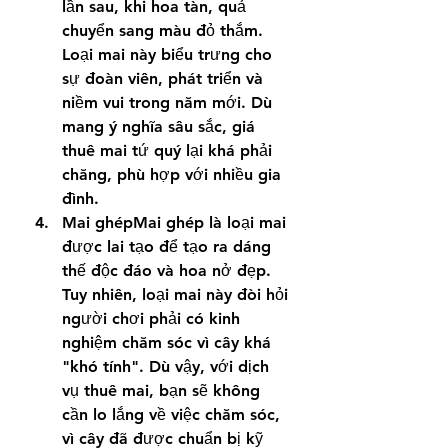
lần sau, khi hoa tàn, quả 
chuyển sang màu đỏ thắm. 
Loại mai này biểu trưng cho 
sự đoàn viên, phát triển và 
niềm vui trong năm mới. Dù 
mang ý nghĩa sâu sắc, giá 
thuê mai tứ quý lại khá phải 
chăng, phù hợp với nhiều gia 
đình.
Mai ghépMai ghép là loại mai 
được lai tạo để tạo ra dáng 
thế độc đáo và hoa nở đẹp. 
Tuy nhiên, loại mai này đòi hỏi 
người chơi phải có kinh 
nghiệm chăm sóc vì cây khá 
"khó tính". Dù vậy, với dịch 
vụ thuê mai, bạn sẽ không 
cần lo lắng về việc chăm sóc, 
vì cây đã được chuẩn bị kỹ 