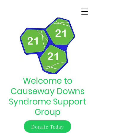
Welcome to
Causeway Downs
Syndrome Support
Group
Donate Today