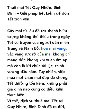
Thuê mai Tết Quy Nhơn, Bình 
Định – Giải pháp tiết kiệm để đón 
Tết trọn vẹn
Cây mai từ lâu đã trở thành biểu 
tượng không thể thiếu trong ngày 
Tết cổ truyền của người dân miền 
Trung và Nam Bộ. 
hoa mai vàng
. 
Sắc vàng rực rỡ của mai không chỉ 
mang đến không khí xuân ấm áp 
mà còn là lời chúc tài lộc, thịnh 
vượng đầu năm. Tuy nhiên, việc 
mua một chậu mai đẹp để chưng 
Tết thường tốn kém, không phải 
gia đình nào cũng có điều kiện 
thực hiện.
Vì thế, dịch vụ thuê mai Tết tại 
Quy Nhơn, Bình Định đã ra đời, 