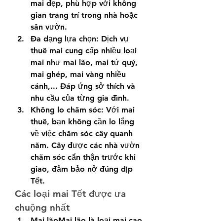
mai đẹp, phù hợp với không 
gian trang trí trong nhà hoặc 
sân vườn.
Đa dạng lựa chọn: Dịch vụ 
thuê mai cung cấp nhiều loại 
mai như mai lão, mai tứ quý, 
mai ghép, mai vàng nhiều 
cánh,... Đáp ứng sở thích và 
nhu cầu của từng gia đình.
Không lo chăm sóc: Với mai 
thuê, bạn không cần lo lắng 
về việc chăm sóc cây quanh 
năm. Cây được các nhà vườn 
chăm sóc cẩn thận trước khi 
giao, đảm bảo nở đúng dịp 
Tết.
Các loại mai Tết được ưa 
chuộng nhất
Mai lãoMai lão là loại mai cao 