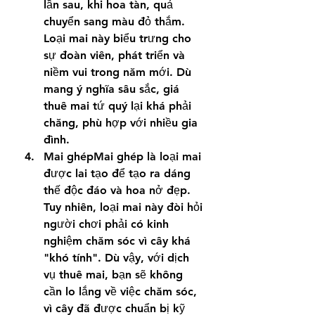
lần sau, khi hoa tàn, quả 
chuyển sang màu đỏ thắm. 
Loại mai này biểu trưng cho 
sự đoàn viên, phát triển và 
niềm vui trong năm mới. Dù 
mang ý nghĩa sâu sắc, giá 
thuê mai tứ quý lại khá phải 
chăng, phù hợp với nhiều gia 
đình.
Mai ghépMai ghép là loại mai 
được lai tạo để tạo ra dáng 
thế độc đáo và hoa nở đẹp. 
Tuy nhiên, loại mai này đòi hỏi 
người chơi phải có kinh 
nghiệm chăm sóc vì cây khá 
"khó tính". Dù vậy, với dịch 
vụ thuê mai, bạn sẽ không 
cần lo lắng về việc chăm sóc, 
vì cây đã được chuẩn bị kỹ 