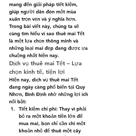
mang đến giải pháp tiết kiệm, 
giúp người dân đón một mùa 
xuân trọn vẹn và ý nghĩa hơn. 
Trong bài viết này, chúng ta sẽ 
cùng tìm hiểu vì sao thuê mai Tết 
là một lựa chọn thông minh và 
những loại mai đẹp đang được ưa 
chuộng nhất hiện nay.
Dịch vụ thuê mai Tết – Lựa 
chọn kinh tế, tiện lợi
Hiện nay, dịch vụ thuê mai Tết 
đang ngày càng phổ biến tại Quy 
Nhơn, Bình Định nhờ những lợi ích 
nổi bật:
Tiết kiệm chi phí: Thay vì phải 
bỏ ra một khoản tiền lớn để 
mua mai, bạn chỉ cần chi một 
khoản nhỏ để thuê một cây 