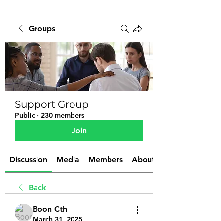
Groups
Support Group
Public
·
230 members
Join
Discussion
Media
Members
About
Back
Boon Cth
March 31, 2025