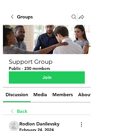
Groups
Support Group
Public
·
230 members
Join
Discussion
Media
Members
About
Back
Rodion Danilevsky
February 24, 2024